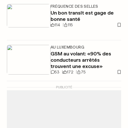
FRÉQUENCE DES SELLES
Un bon transit est gage de
bonne santé
114
115
AU LUXEMBOURG
GSM au volant: «90% des
conducteurs arrêtés
trouvent une excuse»
53
172
75
PUBLICITÉ