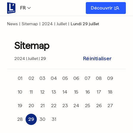
FR
Découvrir
News
|
Sitemap
|
2024
|
Juillet
|
Lundi 29 juillet
Sitemap
Réinitialiser
2024
Juillet
29
01
02
03
04
05
06
07
08
09
10
11
12
13
14
15
16
17
18
19
20
21
22
23
24
25
26
27
28
29
30
31