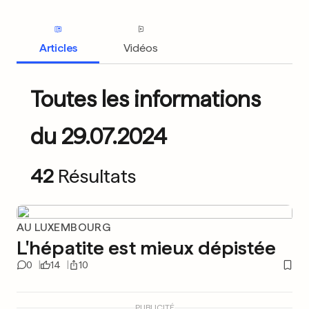
Articles
Vidéos
Toutes les informations
du 29.07.2024
42
Résultats
AU LUXEMBOURG
L'hépatite est mieux dépistée
0
14
10
PUBLICITÉ