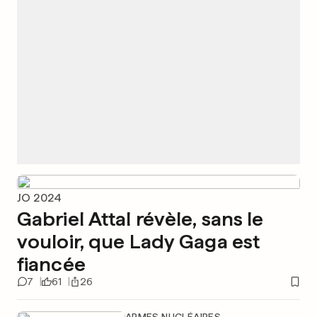
JO 2024
Gabriel Attal révèle, sans le
vouloir, que Lady Gaga est
fiancée
7
61
26