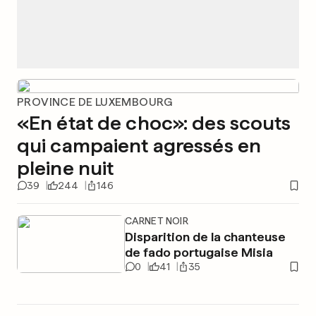
PROVINCE DE LUXEMBOURG
«En état de choc»: des scouts
qui campaient agressés en
pleine nuit
39
244
146
CARNET NOIR
Disparition de la chanteuse
de fado portugaise Misia
0
41
35