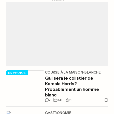
COURSE À LA MAISON-BLANCHE
EN PHOTOS
Qui sera le colistier de
Kamala Harris?
Probablement un homme
blanc
7
40
11
GASTRONOMIE