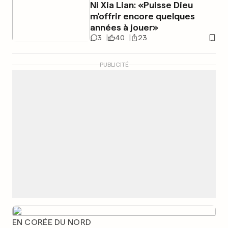
Ni Xia Lian: «Puisse Dieu
m'offrir encore quelques
années à jouer»
3
40
23
PUBLICITÉ
EN CORÉE DU NORD