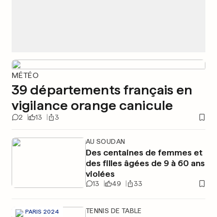
MÉTÉO
39 départements français en
vigilance orange canicule
2
13
3
AU SOUDAN
Des centaines de femmes et
des filles âgées de 9 à 60 ans
violées
13
49
33
TENNIS DE TABLE
PARIS 2024