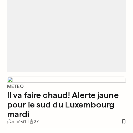
MÉTÉO
Il va faire chaud! Alerte jaune
pour le sud du Luxembourg
mardi
3
31
27