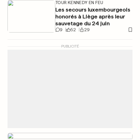
TOUR KENNEDY EN FEU
Les secours luxembourgeois
honorés à Liège après leur
sauvetage du 24 juin
9
52
29
PUBLICITÉ