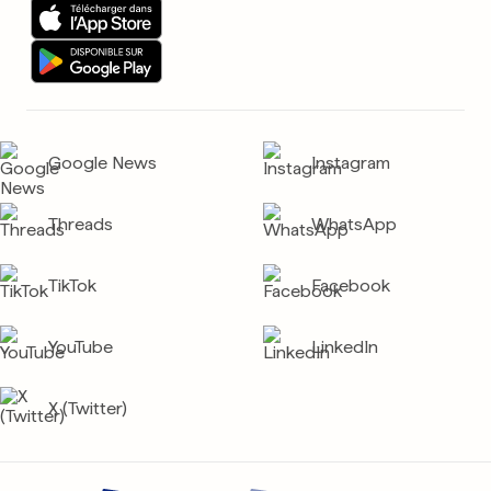
Google News
Instagram
Threads
WhatsApp
TikTok
Facebook
YouTube
LinkedIn
X (Twitter)