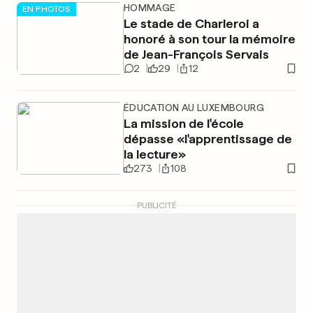
HOMMAGE
EN PHOTOS
Le stade de Charleroi a
honoré à son tour la mémoire
de Jean-François Servais
2
29
12
ÉDUCATION AU LUXEMBOURG
La mission de l'école
dépasse «l'apprentissage de
la lecture»
273
108
PUBLICITÉ