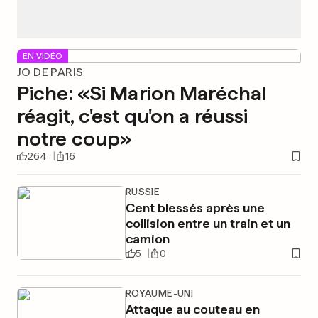
EN VIDÉO
JO DE PARIS
Piche: «Si Marion Maréchal
réagit, c'est qu'on a réussi
notre coup»
264
16
RUSSIE
Cent blessés après une
collision entre un train et un
camion
5
0
ROYAUME-UNI
Attaque au couteau en