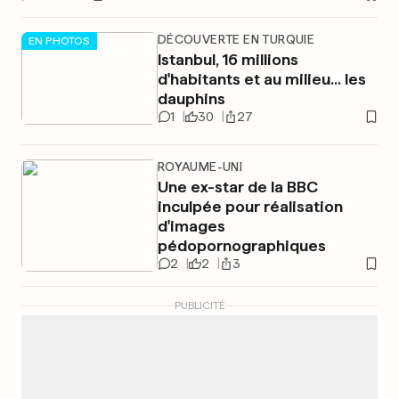
DÉCOUVERTE EN TURQUIE
EN PHOTOS
Istanbul, 16 millions
d'habitants et au milieu... les
dauphins
1
30
27
ROYAUME-UNI
Une ex-star de la BBC
inculpée pour réalisation
d'images
pédopornographiques
2
2
3
PUBLICITÉ