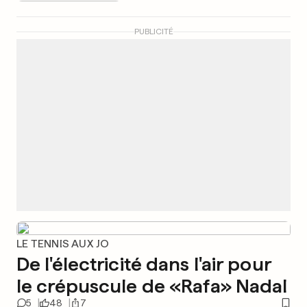
PUBLICITÉ
LE TENNIS AUX JO
De l'électricité dans l'air pour
le crépuscule de «Rafa» Nadal
5
48
7