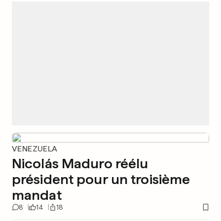
VENEZUELA
Nicolás Maduro réélu
président pour un troisième
mandat
8
14
18