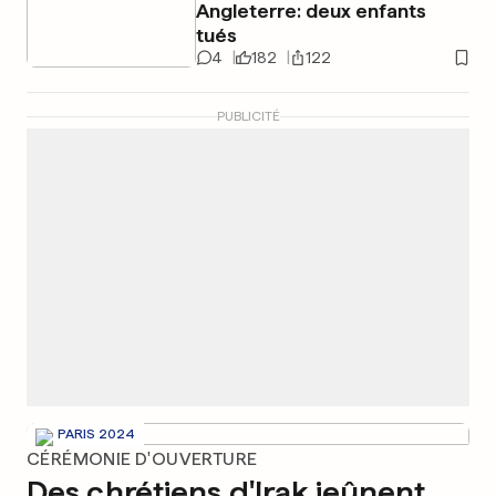
Angleterre: deux enfants
tués
4
182
122
PUBLICITÉ
PARIS 2024
CÉRÉMONIE D'OUVERTURE
Des chrétiens d'Irak jeûnent