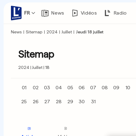
FR
News
Vidéos
Radio
News
|
Sitemap
|
2024
|
Juillet
|
Jeudi 18 juillet
Sitemap
2024
Juillet
18
01
02
03
04
05
06
07
08
09
10
25
26
27
28
29
30
31