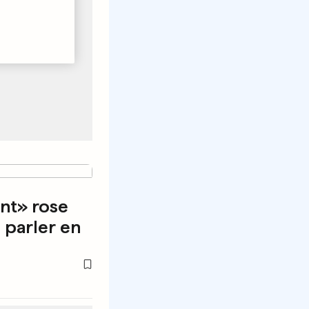
nt» rose
 parler en