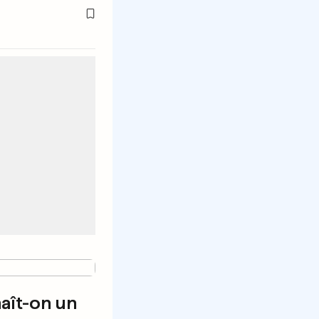
aît-on un