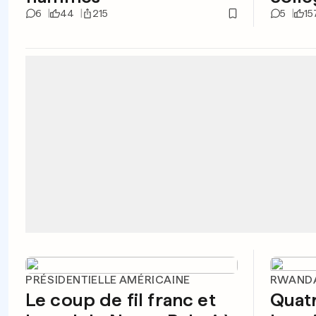
6
44
215
5
15
PRÉSIDENTIELLE AMÉRICAINE
RWAND
Le coup de fil franc et
Quat