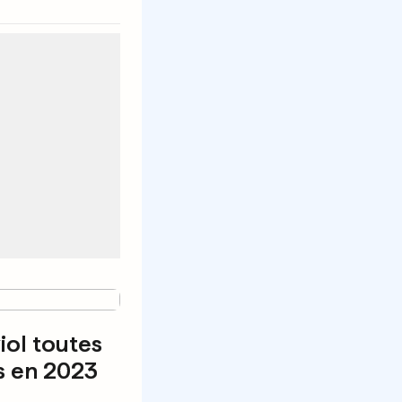
viol toutes
es en 2023