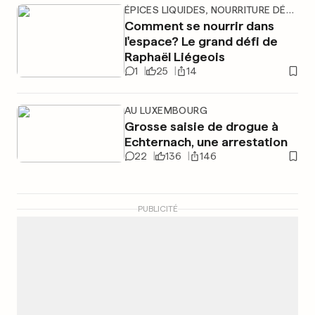
ÉPICES LIQUIDES, NOURRITURE DÉSHYDRATÉE,...
Comment se nourrir dans
l'espace? Le grand défi de
Raphaël Liégeois
1
25
14
AU LUXEMBOURG
Grosse saisie de drogue à
Echternach, une arrestation
22
136
146
PUBLICITÉ