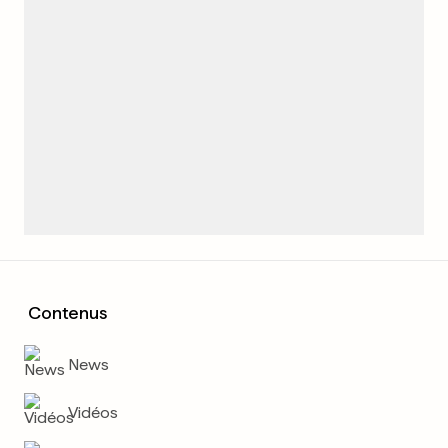
Contenus
News
Vidéos