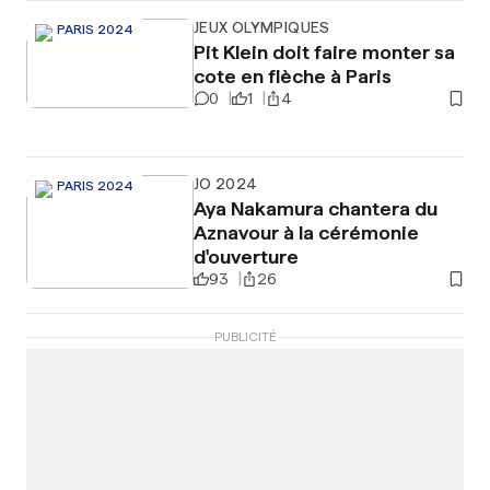
JEUX OLYMPIQUES
PARIS 2024
Pit Klein doit faire monter sa
cote en flèche à Paris
0
1
4
JO 2024
PARIS 2024
Aya Nakamura chantera du
Aznavour à la cérémonie
d'ouverture
93
26
PUBLICITÉ