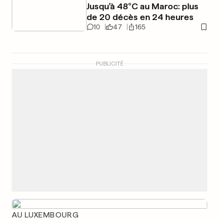
Jusqu'à 48°C au Maroc: plus
de 20 décès en 24 heures
10
47
165
PUBLICITÉ
AU LUXEMBOURG