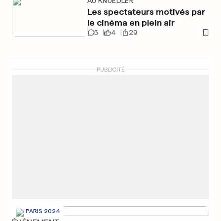
AU KNUEDLER
Les spectateurs motivés par
le cinéma en plein air
5
4
29
PUBLICITÉ
PARIS 2024