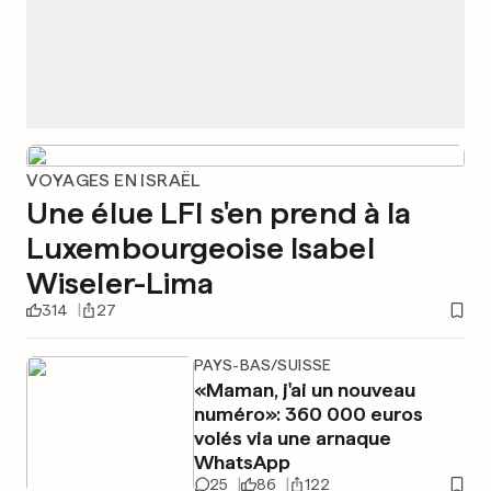
VOYAGES EN ISRAËL
Une élue LFI s'en prend à la
Luxembourgeoise Isabel
Wiseler-Lima
314
27
PAYS-BAS/SUISSE
«Maman, j'ai un nouveau
numéro»: 360 000 euros
volés via une arnaque
WhatsApp
25
86
122