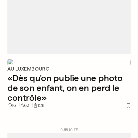
AU LUXEMBOURG
«Dès qu'on publie une photo
de son enfant, on en perd le
contrôle»
16
63
128
PUBLICITÉ