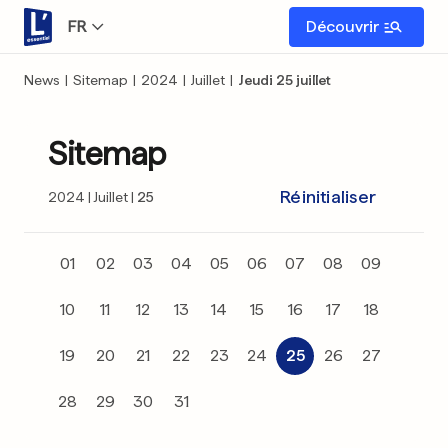
FR
Découvrir
News
|
Sitemap
|
2024
|
Juillet
|
Jeudi 25 juillet
Sitemap
Réinitialiser
2024
Juillet
25
01
02
03
04
05
06
07
08
09
10
11
12
13
14
15
16
17
18
19
20
21
22
23
24
25
26
27
28
29
30
31