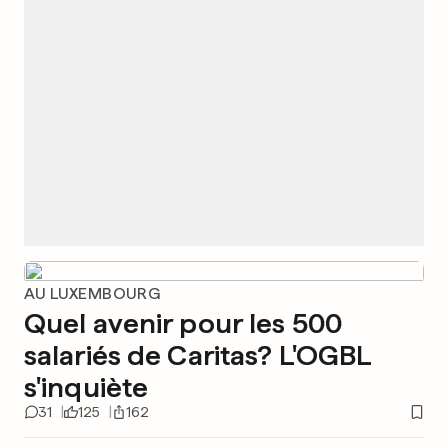
AU LUXEMBOURG
Quel avenir pour les 500
salariés de Caritas? L'OGBL
s'inquiète
31
125
162