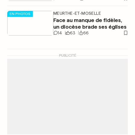
MEURTHE-ET-MOSELLE
EN PHOTOS
Face au manque de fidèles,
un diocèse brade ses églises
14
63
66
PUBLICITÉ