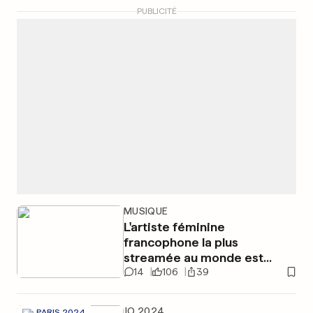
PUBLICITÉ
MUSIQUE
L'artiste féminine
francophone la plus
streamée au monde est...
14
106
39
JO 2024
PARIS 2024