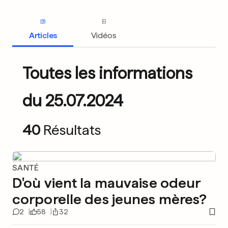
Articles
Vidéos
Toutes les informations
du 25.07.2024
40
Résultats
SANTÉ
D'où vient la mauvaise odeur
corporelle des jeunes mères?
2
58
32