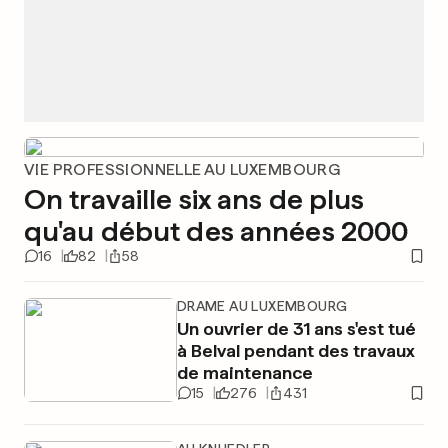
VIE PROFESSIONNELLE AU LUXEMBOURG
On travaille six ans de plus
qu'au début des années 2000
16
82
58
DRAME AU LUXEMBOURG
Un ouvrier de 31 ans s'est tué
à Belval pendant des travaux
de maintenance
15
276
431