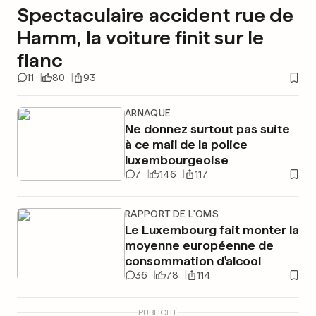
Spectaculaire accident rue de
Hamm, la voiture finit sur le
flanc
11
80
93
ARNAQUE
Ne donnez surtout pas suite
à ce mail de la police
luxembourgeoise
7
146
117
RAPPORT DE L'OMS
Le Luxembourg fait monter la
moyenne européenne de
consommation d'alcool
36
78
114
PUBLICITÉ