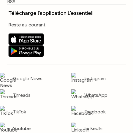
Télécharge l'application L'essentiel!
Reste au courant.
Google News
Instagram
Threads
WhatsApp
TikTok
Facebook
YouTube
LinkedIn