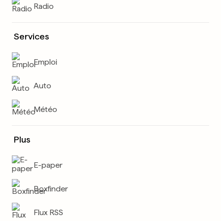
Radio
Services
Emploi
Auto
Météo
Plus
E-paper
Boxfinder
Flux RSS