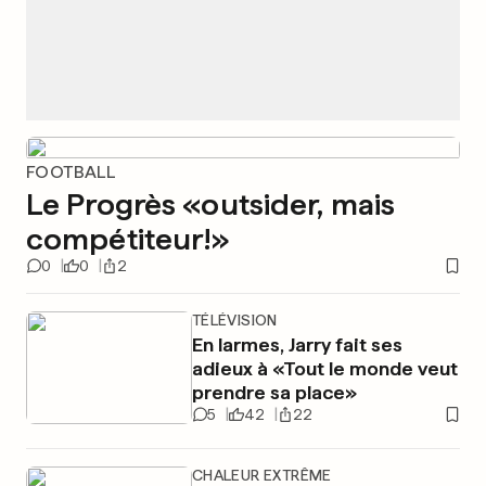
FOOTBALL
Le Progrès «outsider, mais
compétiteur!»
0
0
2
TÉLÉVISION
En larmes, Jarry fait ses
adieux à «Tout le monde veut
prendre sa place»
5
42
22
CHALEUR EXTRÊME