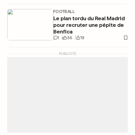
FOOTBALL
Le plan tordu du Real Madrid
pour recruter une pépite de
Benfica
1
36
19
PUBLICITÉ