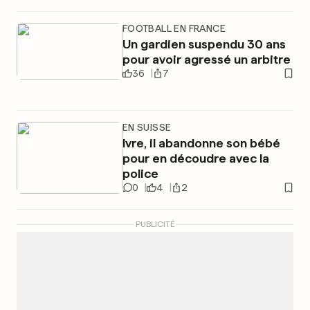
FOOTBALL EN FRANCE
Un gardien suspendu 30 ans
pour avoir agressé un arbitre
36
7
EN SUISSE
Ivre, il abandonne son bébé
pour en découdre avec la
police
0
4
2
PUBLICITÉ