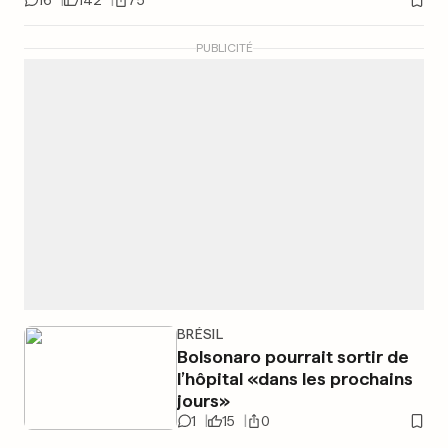
16
142
75
PUBLICITÉ
BRÉSIL
Bolsonaro pourrait sortir de
l’hôpital «dans les prochains
jours»
1
15
0