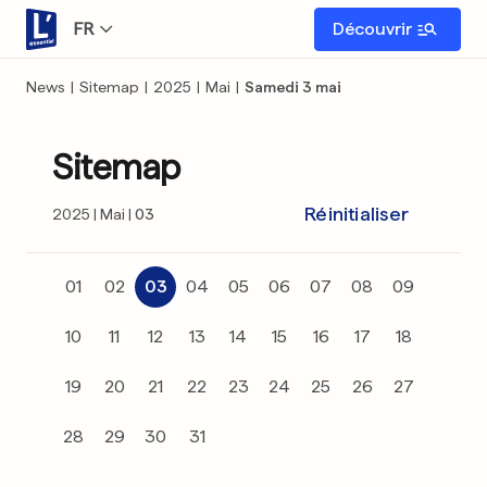
FR
Découvrir
News
|
Sitemap
|
2025
|
Mai
|
Samedi 3 mai
Sitemap
Réinitialiser
2025
Mai
03
01
02
03
04
05
06
07
08
09
10
11
12
13
14
15
16
17
18
19
20
21
22
23
24
25
26
27
28
29
30
31