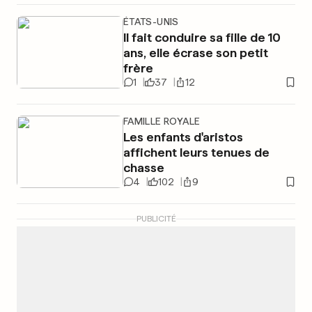
ÉTATS-UNIS
Il fait conduire sa fille de 10
ans, elle écrase son petit
frère
1
37
12
FAMILLE ROYALE
Les enfants d'aristos
affichent leurs tenues de
chasse
4
102
9
PUBLICITÉ