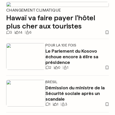
CHANGEMENT CLIMATIQUE
Hawaï va faire payer l'hôtel
plus cher aux touristes
3
14
6
POUR LA 10E FOIS
Le Parlement du Kosovo
échoue encore à élire sa
présidence
2
0
1
BRÉSIL
Démission du ministre de la
Sécurité sociale après un
scandale
1
1
3