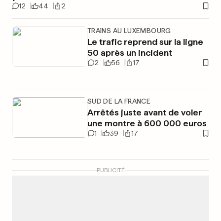
12
44
2
TRAINS AU LUXEMBOURG
Le trafic reprend sur la ligne
50 après un incident
2
56
17
SUD DE LA FRANCE
Arrêtés juste avant de voler
une montre à 600 000 euros
1
39
17
PUBLICITÉ