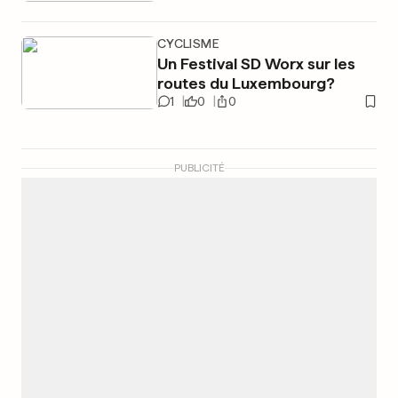
CYCLISME
Un Festival SD Worx sur les
routes du Luxembourg?
1
0
0
PUBLICITÉ