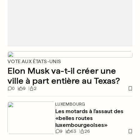
VOTE AUX ÉTATS-UNIS
Elon Musk va-t-il créer une
ville à part entière au Texas?
0
9
2
LUXEMBOURG
Les motards à l'assaut des
«belles routes
luxembourgeoises»
9
63
26