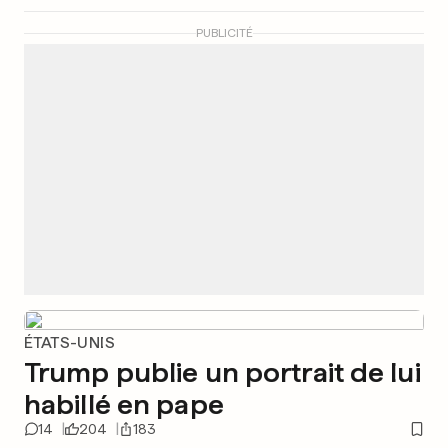
PUBLICITÉ
ÉTATS-UNIS
Trump publie un portrait de lui
habillé en pape
14
204
183