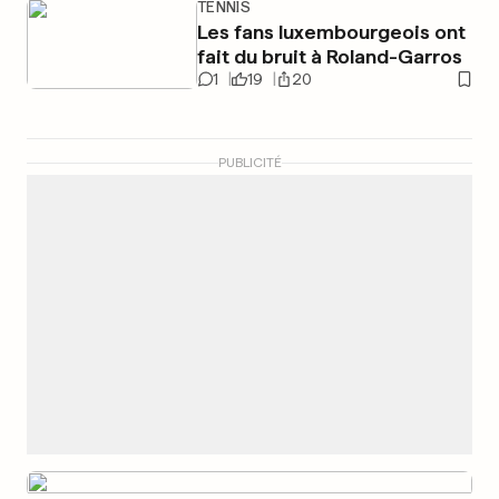
TENNIS
Les fans luxembourgeois ont
fait du bruit à Roland-Garros
1
19
20
PUBLICITÉ