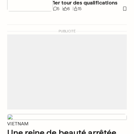
1er tour des qualifications
5
8
15
PUBLICITÉ
VIETNAM
Une reine de beauté arrêtée