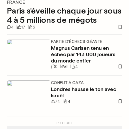
FRANCE
Paris s'éveille chaque jour sous
4 à 5 millions de mégots
4
17
5
PARTIE D'ÉCHECS GÉANTE
Magnus Carlsen tenu en
échec par 143 000 joueurs
du monde entier
0
6
4
CONFLIT À GAZA
Londres hausse le ton avec
Israël
74
4
PUBLICITÉ