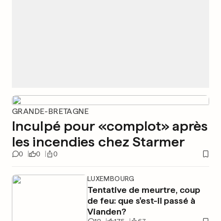
GRANDE-BRETAGNE
Inculpé pour «complot» après
les incendies chez Starmer
0
0
0
LUXEMBOURG
Tentative de meurtre, coup
de feu: que s'est-il passé à
Vianden?