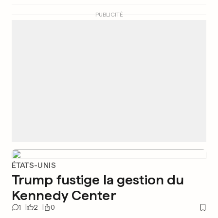
PUBLICITÉ
ÉTATS-UNIS
Trump fustige la gestion du
Kennedy Center
1
2
0