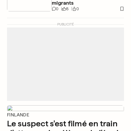
migrants
0
8
0
PUBLICITÉ
FINLANDE
Le suspect s'est filmé en train