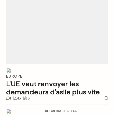
EUROPE
L'UE veut renvoyer les
demandeurs d'asile plus vite
1
15
3
RECADRAGE ROYAL