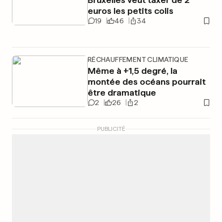
euros les petits colis
19
46
34
RÉCHAUFFEMENT CLIMATIQUE
Même à +1,5 degré, la
montée des océans pourrait
être dramatique
2
26
2
PUBLICITÉ