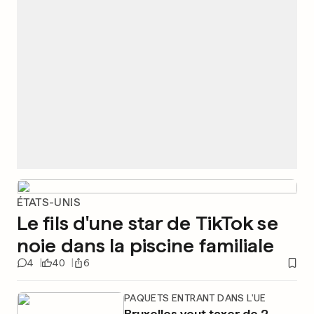
ÉTATS-UNIS
Le fils d'une star de TikTok se
noie dans la piscine familiale
4
40
6
PAQUETS ENTRANT DANS L'UE
Bruxelles veut taxer de 2