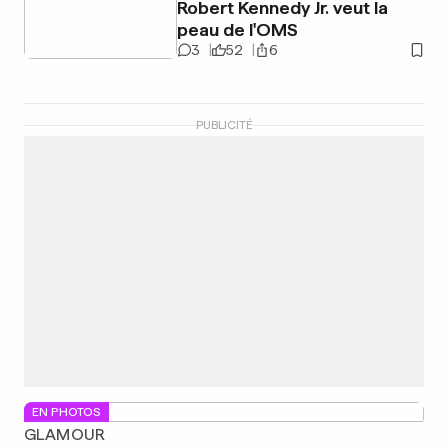
Robert Kennedy Jr. veut la
peau de l'OMS
3
52
6
PUBLICITÉ
EN PHOTOS
GLAMOUR