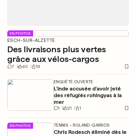
EN PHOTOS
ESCH-SUR-ALZETTE
Des livraisons plus vertes
grâce aux vélos-cargos
7
40
19
ENQUÊTE OUVERTE
L’Inde accusée d’avoir jeté
des réfugiés rohingyas à la
mer
1
21
1
TENNIS – ROLAND-GARROS
EN PHOTOS
Chris Rodesch éliminé dès le