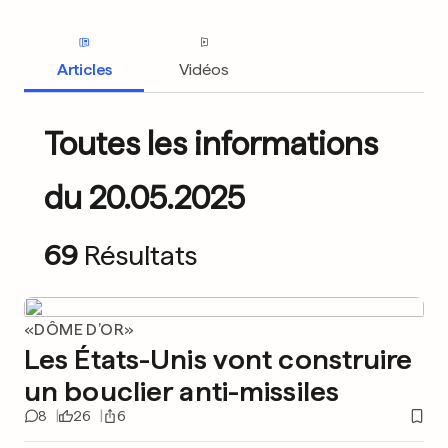
Articles
Vidéos
Toutes les informations
du 20.05.2025
69
Résultats
«DÔME D’OR»
Les États-Unis vont construire
un bouclier anti-missiles
8
26
6