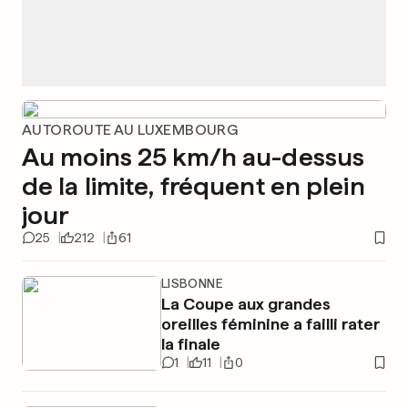
AUTOROUTE AU LUXEMBOURG
Au moins 25 km/h au-dessus
de la limite, fréquent en plein
jour
25
212
61
LISBONNE
La Coupe aux grandes
oreilles féminine a failli rater
la finale
1
11
0