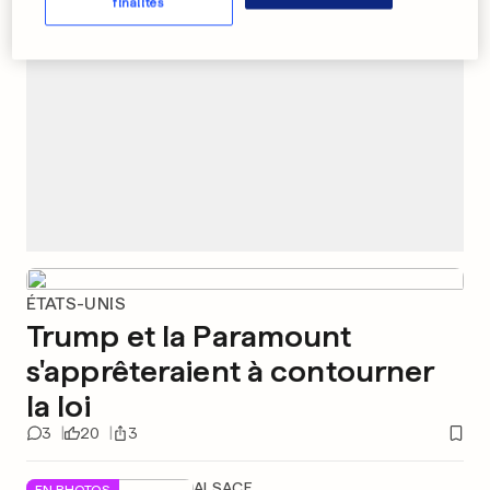
finalités
ÉTATS-UNIS
Trump et la Paramount
s'apprêteraient à contourner
la loi
3
20
3
ALSACE
EN PHOTOS