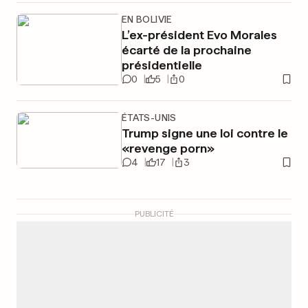
EN BOLIVIE
L’ex-président Evo Morales
écarté de la prochaine
présidentielle
0
5
0
ÉTATS-UNIS
Trump signe une loi contre le
«revenge porn»
4
17
3
PUBLICITÉ