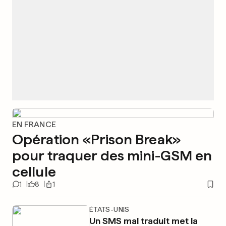
EN FRANCE
Opération «Prison Break»
pour traquer des mini-GSM en
cellule
1
8
1
ÉTATS-UNIS
Un SMS mal traduit met la