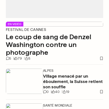
EN VIDÉO
FESTIVAL DE CANNES
Le coup de sang de Denzel
Washington contre un
photographe
5
79
8
ALPES
Village menacé par un
éboulement, la Suisse retient
son souffle
0
40
19
SANTÉ MONDIALE