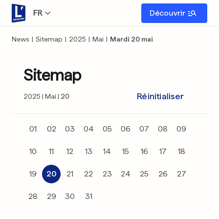
FR
Découvrir
News
|
Sitemap
|
2025
|
Mai
|
Mardi 20 mai
Sitemap
Réinitialiser
2025
Mai
20
01
02
03
04
05
06
07
08
09
10
11
12
13
14
15
16
17
18
19
20
21
22
23
24
25
26
27
28
29
30
31