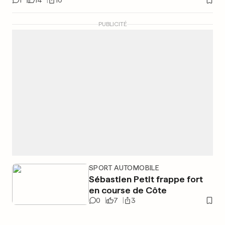
1
14
10
PUBLICITÉ
SPORT AUTOMOBILE
Sébastien Petit frappe fort
en course de Côte
0
7
3