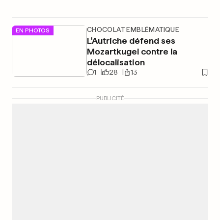
CHOCOLAT EMBLÉMATIQUE
EN PHOTOS
L'Autriche défend ses
Mozartkugel contre la
délocalisation
1
28
13
PUBLICITÉ