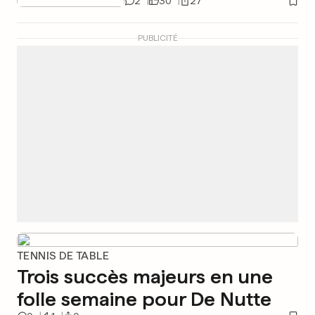
2
30
27
PUBLICITÉ
TENNIS DE TABLE
Trois succès majeurs en une
folle semaine pour De Nutte