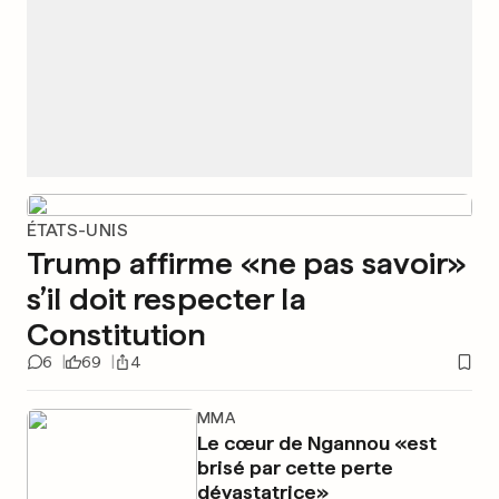
ÉTATS-UNIS
Trump affirme «ne pas savoir»
s’il doit respecter la
Constitution
6
69
4
MMA
Le cœur de Ngannou «est
brisé par cette perte
dévastatrice»