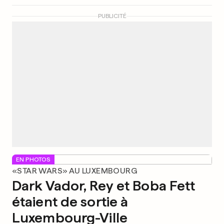
PUBLICITÉ
EN PHOTOS
«STAR WARS» AU LUXEMBOURG
Dark Vador, Rey et Boba Fett
étaient de sortie à
Luxembourg-Ville