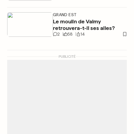
GRAND EST
Le moulin de Valmy
retrouvera-t-il ses ailes?
2
58
14
PUBLICITÉ