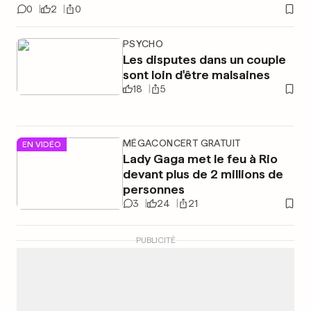
0
2
0
PSYCHO
Les disputes dans un couple
sont loin d'être malsaines
18
5
MÉGACONCERT GRATUIT
EN VIDÉO
Lady Gaga met le feu à Rio
devant plus de 2 millions de
personnes
3
24
21
PUBLICITÉ