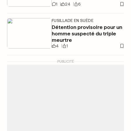
1
24
6
FUSILLADE EN SUÈDE
Détention provisoire pour un
homme suspecté du triple
meurtre
4
1
PUBLICITÉ