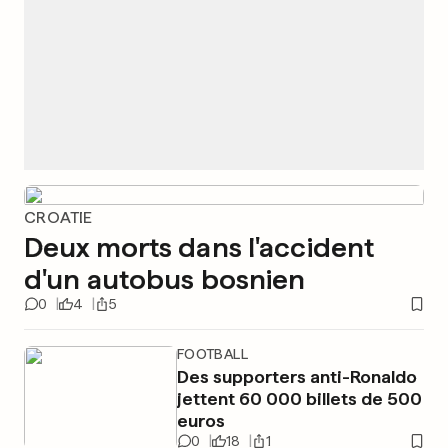
CROATIE
Deux morts dans l'accident
d'un autobus bosnien
0
4
5
FOOTBALL
Des supporters anti-Ronaldo
jettent 60 000 billets de 500
euros
0
18
1