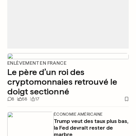
ENLÈVEMENT EN FRANCE
Le père d’un roi des
cryptomonnaies retrouvé le
doigt sectionné
8
58
17
ÉCONOMIE AMÉRICAINE
Trump veut des taux plus bas,
la Fed devrait rester de
marbre