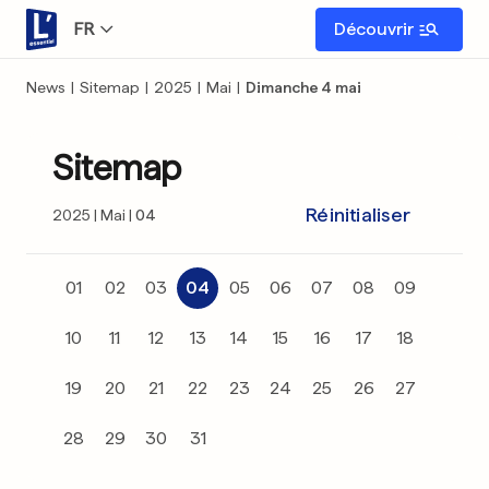
FR
Découvrir
News
|
Sitemap
|
2025
|
Mai
|
Dimanche 4 mai
Sitemap
Réinitialiser
2025
Mai
04
01
02
03
04
05
06
07
08
09
10
11
12
13
14
15
16
17
18
19
20
21
22
23
24
25
26
27
28
29
30
31