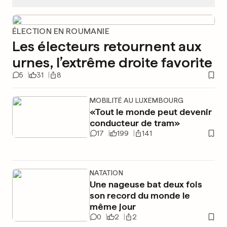
ÉLECTION EN ROUMANIE
Les électeurs retournent aux
urnes, l’extrême droite favorite
5
31
8
MOBILITÉ AU LUXEMBOURG
«Tout le monde peut devenir
conducteur de tram»
17
199
141
NATATION
Une nageuse bat deux fois
son record du monde le
même jour
0
2
2