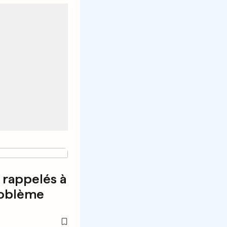
 rappelés à
roblème