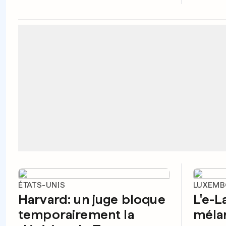
ÉTATS-UNIS
LUXEM
Harvard: un juge bloque
L'e-L
temporairement la
méla