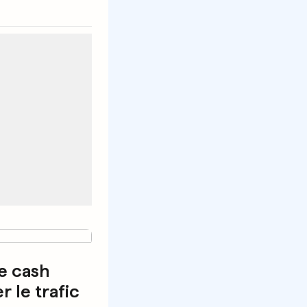
le cash
 le trafic