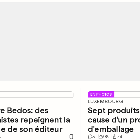
EN PHOTOS
LUXEMBOURG
re Bedos: des
Sept produits
istes repeignent la
cause d'un p
e de son éditeur
d'emballage
4
3
98
74