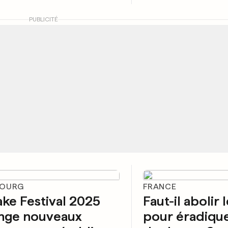
PUBLICITÉ
BOURG
FRANCE
ake Festival 2025
Faut-il abolir 
nge nouveaux
pour éradiquer