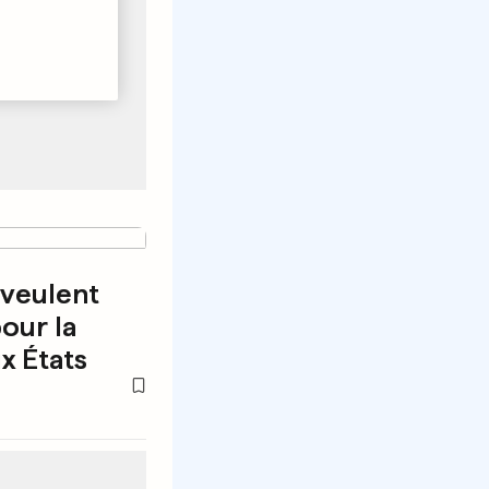
 veulent
our la
x États