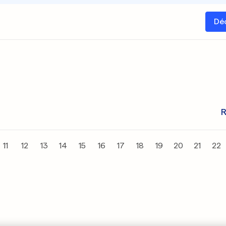
Dé
R
11
12
13
14
15
16
17
18
19
20
21
22