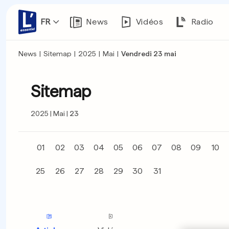
FR
News
Vidéos
Radio
News
|
Sitemap
|
2025
|
Mai
|
Vendredi 23 mai
Sitemap
2025
Mai
23
01
02
03
04
05
06
07
08
09
10
25
26
27
28
29
30
31