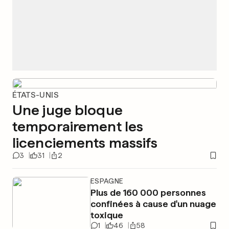
ÉTATS-UNIS
Une juge bloque
temporairement les
licenciements massifs
3
31
2
ESPAGNE
Plus de 160 000 personnes
confinées à cause d'un nuage
toxique
1
46
58