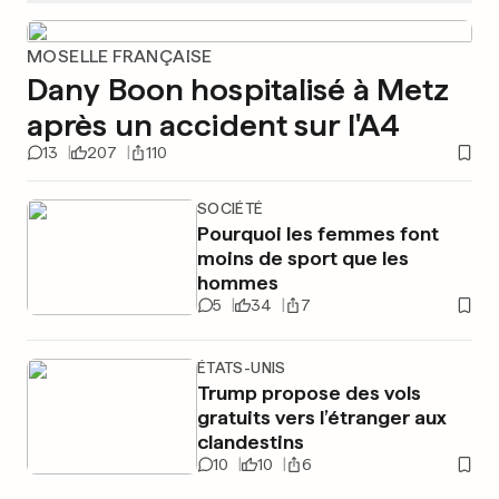
MOSELLE FRANÇAISE
Dany Boon hospitalisé à Metz
après un accident sur l'A4
13
207
110
SOCIÉTÉ
Pourquoi les femmes font
moins de sport que les
hommes
5
34
7
ÉTATS-UNIS
Trump propose des vols
gratuits vers l’étranger aux
clandestins
10
10
6