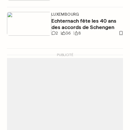
LUXEMBOURG
Echternach fête les 40 ans
des accords de Schengen
2
36
8
PUBLICITÉ