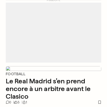
PUBLICITÉ
FOOTBALL
Le Real Madrid s’en prend
encore à un arbitre avant le
Clasico
0
3
1