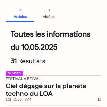
Articles
Vidéos
Toutes les informations
du 10.05.2025
31
Résultats
EN VIDÉO
FESTIVAL À BELVAL
Ciel dégagé sur la planète
techno du LOA
2
23
14