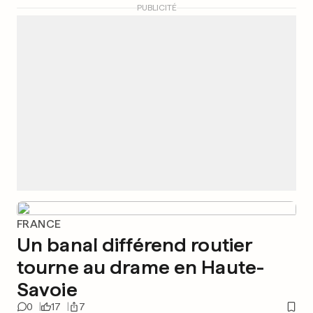
PUBLICITÉ
FRANCE
Un banal différend routier
tourne au drame en Haute-
Savoie
0
17
7