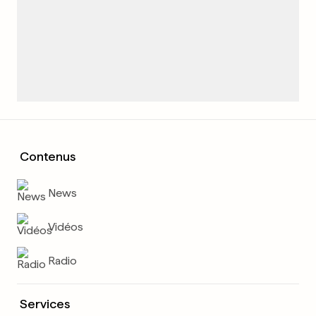
Contenus
News
Vidéos
Radio
Services