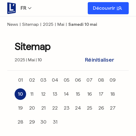
FR
Découvrir
News
|
Sitemap
|
2025
|
Mai
|
Samedi 10 mai
Sitemap
Réinitialiser
2025
Mai
10
01
02
03
04
05
06
07
08
09
10
11
12
13
14
15
16
17
18
19
20
21
22
23
24
25
26
27
28
29
30
31