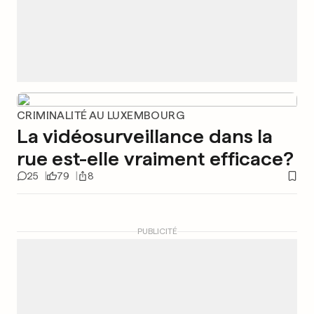
CRIMINALITÉ AU LUXEMBOURG
La vidéosurveillance dans la
rue est-elle vraiment efficace?
25
79
8
PUBLICITÉ