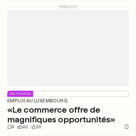
PUBLICITÉ
EN PHOTOS
EMPLOI AU LUXEMBOURG
«Le commerce offre de
magnifiques opportunités»
9
40
30