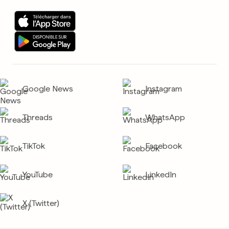
Google News
Instagram
Threads
WhatsApp
TikTok
Facebook
YouTube
LinkedIn
X (Twitter)