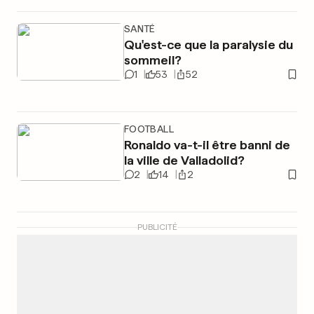
SANTÉ
Qu'est-ce que la paralysie du
sommeil?
1
53
52
FOOTBALL
Ronaldo va-t-il être banni de
la ville de Valladolid?
2
14
2
PUBLICITÉ