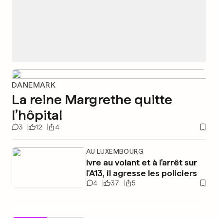
DANEMARK
La reine Margrethe quitte
l’hôpital
3
12
4
AU LUXEMBOURG
Ivre au volant et à l'arrêt sur
l'A13, il agresse les policiers
4
37
5