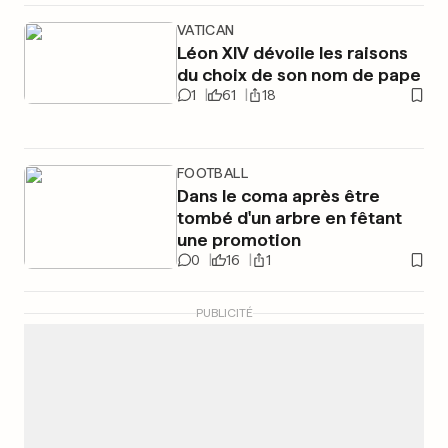
VATICAN
Léon XIV dévoile les raisons
du choix de son nom de pape
1
61
18
FOOTBALL
Dans le coma après être
tombé d'un arbre en fêtant
une promotion
0
16
1
PUBLICITÉ