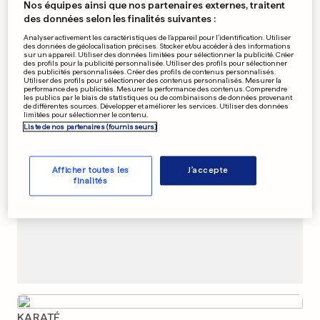
Nos équipes ainsi que nos partenaires externes, traitent
Un incendie a ravagé cinq
des données selon les finalités suivantes :
camions des Ponts et
Analyser activement les caractéristiques de l’appareil pour l’identification. Utiliser
Chaussées
des données de géolocalisation précises. Stocker et/ou accéder à des informations
sur un appareil. Utiliser des données limitées pour sélectionner la publicité. Créer
4
155
152
des profils pour la publicité personnalisée. Utiliser des profils pour sélectionner
des publicités personnalisées. Créer des profils de contenus personnalisés.
Utiliser des profils pour sélectionner des contenus personnalisés. Mesurer la
performance des publicités. Mesurer la performance des contenus. Comprendre
PUBLICITÉ
les publics par le biais de statistiques ou de combinaisons de données provenant
de différentes sources. Développer et améliorer les services. Utiliser des données
limitées pour sélectionner le contenu.
Liste de nos partenaires (fournisseurs)
Afficher toutes les
J'accepte
finalités
KARATÉ