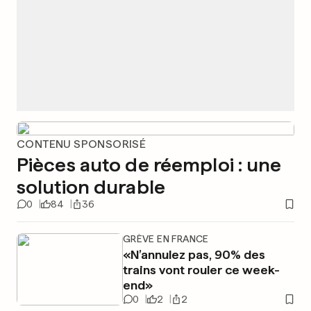
CONTENU SPONSORISÉ
Pièces auto de réemploi : une
solution durable
0
84
36
GRÈVE EN FRANCE
«N’annulez pas, 90% des
trains vont rouler ce week-
end»
0
2
2