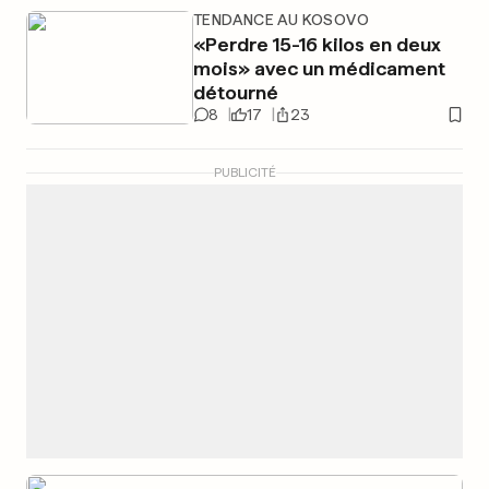
TENDANCE AU KOSOVO
«Perdre 15-16 kilos en deux
mois» avec un médicament
détourné
8
17
23
PUBLICITÉ