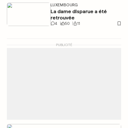
LUXEMBOURG
La dame disparue a été
retrouvée
4
50
11
PUBLICITÉ