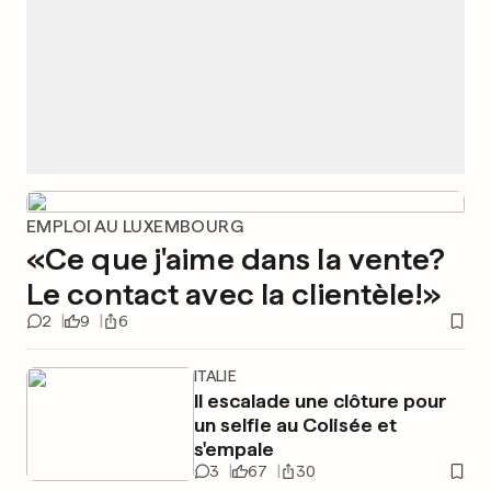
EMPLOI AU LUXEMBOURG
«Ce que j'aime dans la vente?
Le contact avec la clientèle!»
2
9
6
ITALIE
Il escalade une clôture pour
un selfie au Colisée et
s'empale
3
67
30