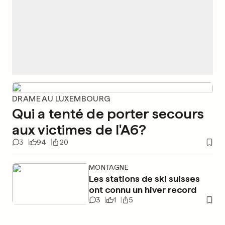
DRAME AU LUXEMBOURG
Qui a tenté de porter secours
aux victimes de l'A6?
3
94
20
MONTAGNE
Les stations de ski suisses
ont connu un hiver record
3
1
5