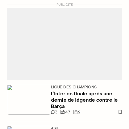
PUBLICITÉ
LIGUE DES CHAMPIONS
L'Inter en finale après une
demie de légende contre le
Barça
3
47
9
ASIE