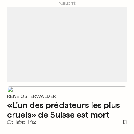
PUBLICITÉ
RENÉ OSTERWALDER
«L'un des prédateurs les plus
cruels» de Suisse est mort
5
15
2