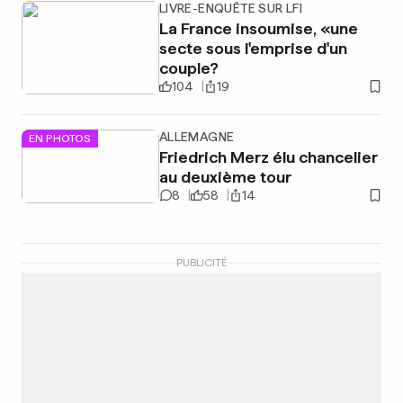
LIVRE-ENQUÊTE SUR LFI
La France insoumise, «une
secte sous l'emprise d'un
couple?
104
19
ALLEMAGNE
EN PHOTOS
Friedrich Merz élu chancelier
au deuxième tour
8
58
14
PUBLICITÉ