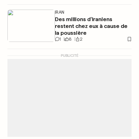
IRAN
Des millions d’Iraniens
restent chez eux à cause de
la poussière
1
8
2
PUBLICITÉ