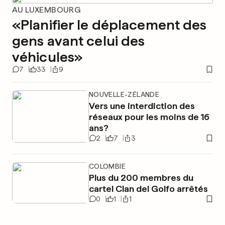
AU LUXEMBOURG
«Planifier le déplacement des
gens avant celui des
véhicules»
7
33
9
NOUVELLE-ZÉLANDE
Vers une interdiction des
réseaux pour les moins de 16
ans?
2
7
3
COLOMBIE
Plus du 200 membres du
cartel Clan del Golfo arrêtés
0
1
1