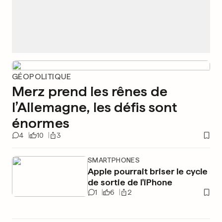
GÉOPOLITIQUE
Merz prend les rênes de
l’Allemagne, les défis sont
énormes
4
10
3
SMARTPHONES
Apple pourrait briser le cycle
de sortie de l'iPhone
1
6
2