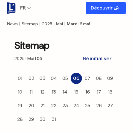
FR
Découvrir
News
|
Sitemap
|
2025
|
Mai
|
Mardi 6 mai
Sitemap
Réinitialiser
2025
Mai
06
01
02
03
04
05
06
07
08
09
10
11
12
13
14
15
16
17
18
19
20
21
22
23
24
25
26
27
28
29
30
31