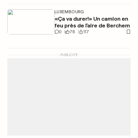
LUXEMBOURG
«Ça va durer!» Un camion en
feu près de l'aire de Berchem
0
78
117
PUBLICITÉ