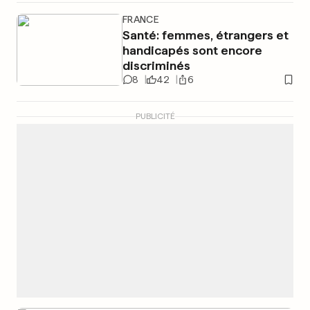
FRANCE
Santé: femmes, étrangers et
handicapés sont encore
discriminés
8
42
6
PUBLICITÉ