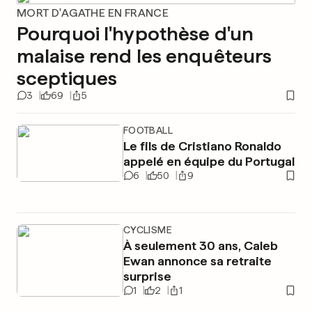
MORT D'AGATHE EN FRANCE
Pourquoi l'hypothèse d'un
malaise rend les enquêteurs
sceptiques
3
69
5
FOOTBALL
Le fils de Cristiano Ronaldo
appelé en équipe du Portugal
6
50
9
CYCLISME
À seulement 30 ans, Caleb
Ewan annonce sa retraite
surprise
1
2
1