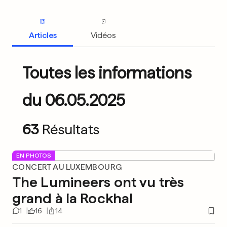
Articles
Vidéos
Toutes les informations
du 06.05.2025
63
Résultats
EN PHOTOS
CONCERT AU LUXEMBOURG
The Lumineers ont vu très
grand à la Rockhal
1
16
14