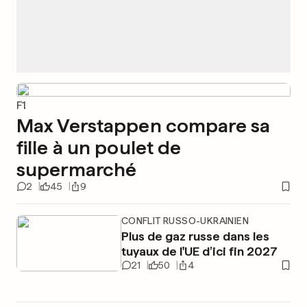
F1
Max Verstappen compare sa
fille à un poulet de
supermarché
2
45
9
CONFLIT RUSSO-UKRAINIEN
Plus de gaz russe dans les
tuyaux de l'UE d’ici fin 2027
21
50
4