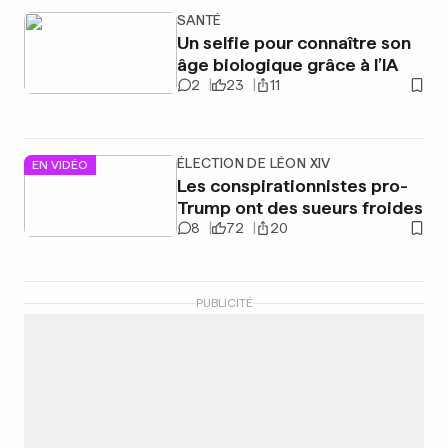
SANTÉ
Un selfie pour connaître son
âge biologique grâce à l’IA
2
23
11
ÉLECTION DE LÉON XIV
EN VIDÉO
Les conspirationnistes pro-
Trump ont des sueurs froides
8
72
20
PUBLICITÉ