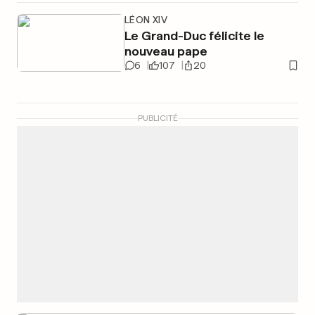
LÉON XIV
Le Grand-Duc félicite le
nouveau pape
6
107
20
PUBLICITÉ