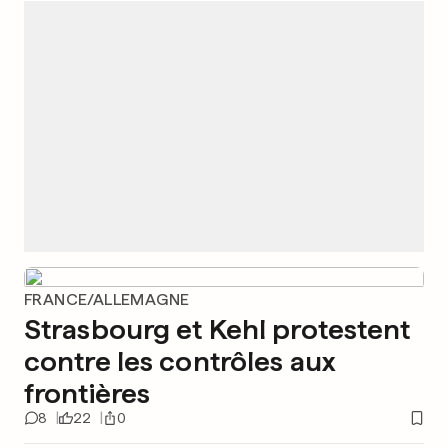
FRANCE/ALLEMAGNE
Strasbourg et Kehl protestent
contre les contrôles aux
frontières
8
22
0