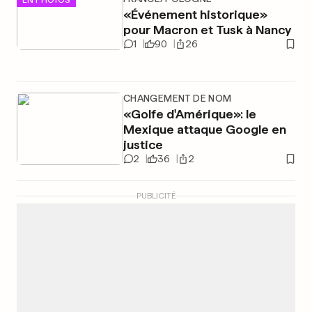
«Événement historique»
pour Macron et Tusk à Nancy
1
90
26
CHANGEMENT DE NOM
«Golfe d'Amérique»: le
Mexique attaque Google en
justice
2
36
2
PUBLICITÉ