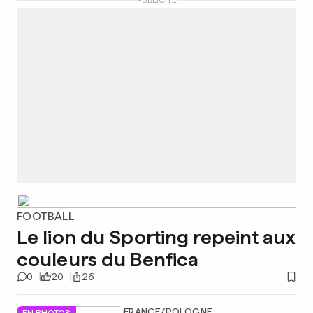
PUBLICITÉ
FOOTBALL
Le lion du Sporting repeint aux
couleurs du Benfica
0
20
26
FRANCE/POLOGNE
EN PHOTOS