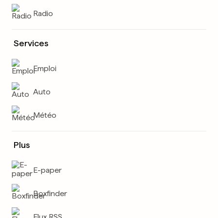
Radio
Services
Emploi
Auto
Météo
Plus
E-paper
Boxfinder
Flux RSS