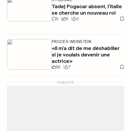
Tadej Pogacar absent, l’Italie
se cherche un nouveau roi
0
5
0
PROCÈS WEINSTEIN
«Il m’a dit de me déshabiller
si je voulais devenir une
actrice»
55
7
PUBLICITÉ