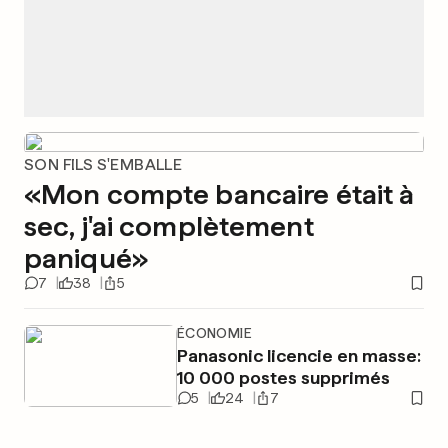
SON FILS S'EMBALLE
«Mon compte bancaire était à
sec, j'ai complètement
paniqué»
7
38
5
ÉCONOMIE
Panasonic licencie en masse:
10 000 postes supprimés
5
24
7