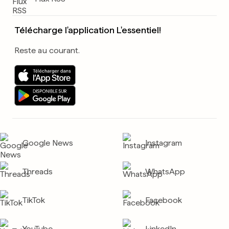
Télécharge l'application L'essentiel!
Reste au courant.
Google News
Instagram
Threads
WhatsApp
TikTok
Facebook
YouTube
LinkedIn