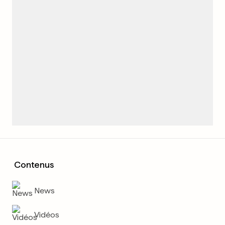
Contenus
News
Vidéos