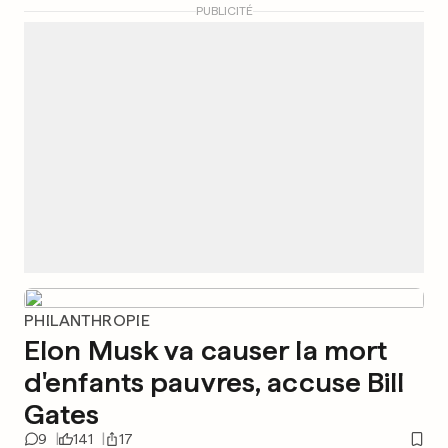
PUBLICITÉ
PHILANTHROPIE
Elon Musk va causer la mort
d'enfants pauvres, accuse Bill
Gates
9
141
17