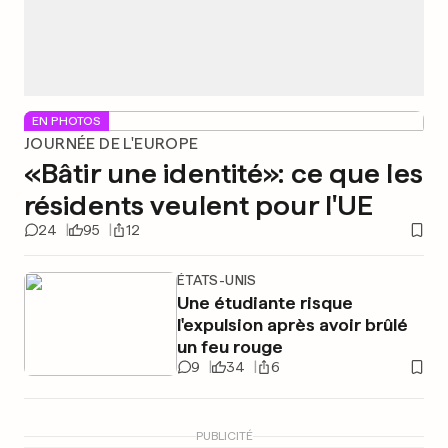
EN PHOTOS
JOURNÉE DE L'EUROPE
«Bâtir une identité»: ce que les
résidents veulent pour l'UE
24
95
12
ÉTATS-UNIS
Une étudiante risque
l'expulsion après avoir brûlé
un feu rouge
9
34
6
PUBLICITÉ