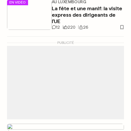
AU LUXEMBOURG
EN VIDÉO
La fête et une manif: la visite
express des dirigeants de
l'UE
12
220
26
PUBLICITÉ