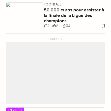
FOOTBALL
50 000 euros pour assister à
la finale de la Ligue des
champions
2
21
34
PUBLICITÉ
EN VIDÉO