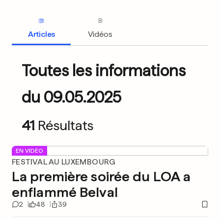
Articles
Vidéos
Toutes les informations
du 09.05.2025
41
Résultats
EN VIDÉO
FESTIVAL AU LUXEMBOURG
La première soirée du LOA a
enflammé Belval
2
48
39