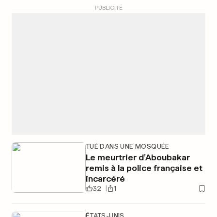
PUBLICITÉ
TUÉ DANS UNE MOSQUÉE
Le meurtrier d’Aboubakar
remis à la police française et
incarcéré
32
1
ÉTATS-UNIS