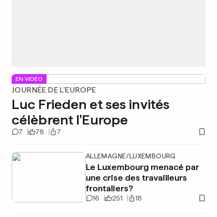
EN VIDÉO
JOURNÉE DE L'EUROPE
Luc Frieden et ses invités
célèbrent l'Europe
7
78
7
ALLEMAGNE/LUXEMBOURG
Le Luxembourg menacé par
une crise des travailleurs
frontaliers?
16
251
18