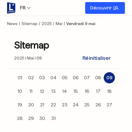
FR
Découvrir
News
|
Sitemap
|
2025
|
Mai
|
Vendredi 9 mai
Sitemap
Réinitialiser
2025
Mai
09
01
02
03
04
05
06
07
08
09
10
11
12
13
14
15
16
17
18
19
20
21
22
23
24
25
26
27
28
29
30
31