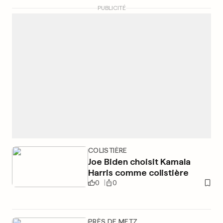
PUBLICITÉ
COLISTIÈRE
Joe Biden choisit Kamala
Harris comme colistière
0
0
PRÈS DE METZ