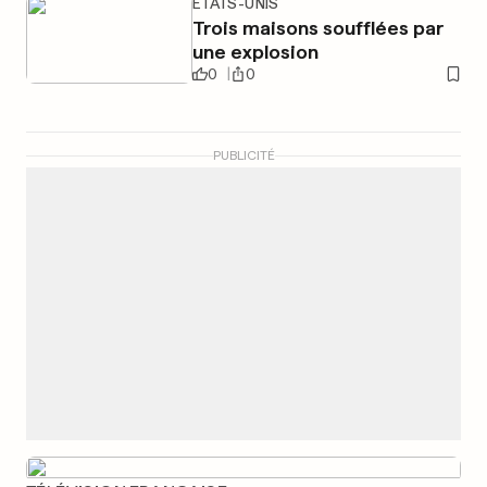
ÉTATS-UNIS
Trois maisons soufflées par
une explosion
0
0
PUBLICITÉ