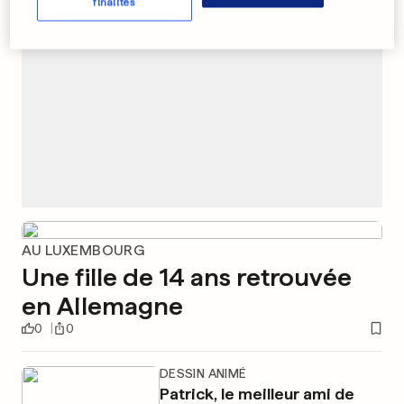
finalités
AU LUXEMBOURG
Une fille de 14 ans retrouvée
en Allemagne
0
0
DESSIN ANIMÉ
Patrick, le meilleur ami de