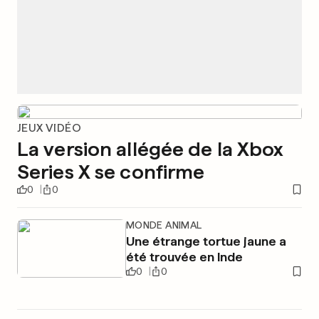
JEUX VIDÉO
La version allégée de la Xbox
Series X se confirme
0
0
MONDE ANIMAL
Une étrange tortue jaune a
été trouvée en Inde
0
0