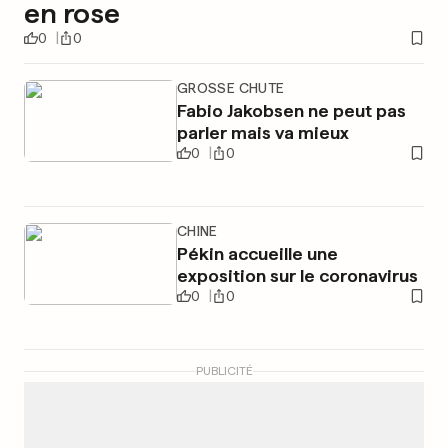
en rose
0
0
GROSSE CHUTE
Fabio Jakobsen ne peut pas
parler mais va mieux
0
0
CHINE
Pékin accueille une
exposition sur le coronavirus
0
0
PUBLICITÉ