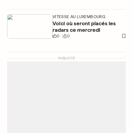
VITESSE AU LUXEMBOURG
Voici où seront placés les
radars ce mercredi
0
0
PUBLICITÉ