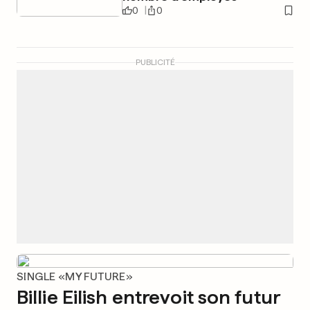
0
0
PUBLICITÉ
SINGLE «MY FUTURE»
Billie Eilish entrevoit son futur