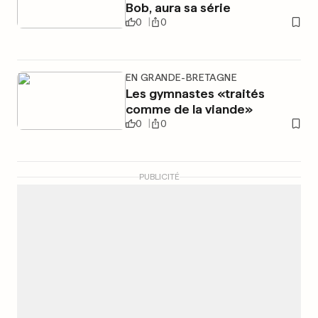
Bob, aura sa série
0
0
EN GRANDE-BRETAGNE
Les gymnastes «traités
comme de la viande»
0
0
PUBLICITÉ