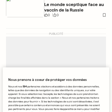
Le monde sceptique face au
vaccin de la Russie
0
0
PUBLICITÉ
Nous prenons à coeur de protéger vos données
Nous et nos
594
partenaires stockons et accédons à des données personnelles,
telles que des données de navigation ou des identifiants uniques, sur votre
appareil. Si vous sélectionnez J'accepte, les technologies de suivi prendront en
charge les finalités affichées dans la section « Nous et nos partenaires traitons
des données pour fournir ». Si les technologies de suivi sont désactivées, il est
possible que certains contenus et annonces qui vous sont présentés ne soient
pas pertinents pour vous. Vous pouvez faire réapparaître ce menu pour modifier
SÉRIE TÉLÉVISÉE