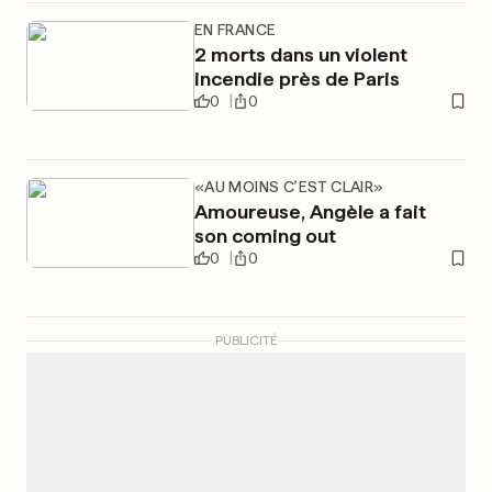
EN FRANCE
2 morts dans un violent
incendie près de Paris
0
0
«AU MOINS C’EST CLAIR»
Amoureuse, Angèle a fait
son coming out
0
0
PUBLICITÉ