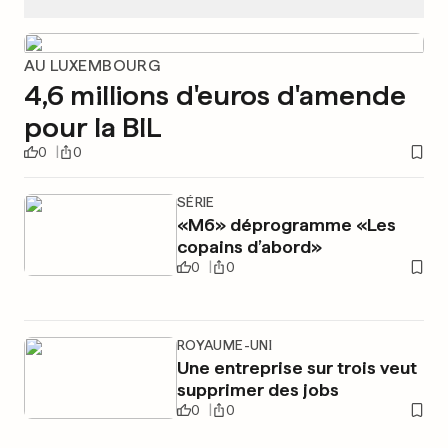
AU LUXEMBOURG
4,6 millions d'euros d'amende
pour la BIL
0
0
SÉRIE
«M6» déprogramme «Les
copains d’abord»
0
0
ROYAUME-UNI
Une entreprise sur trois veut
supprimer des jobs
0
0