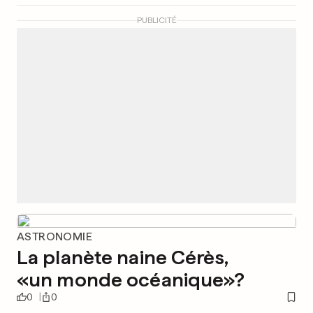
PUBLICITÉ
ASTRONOMIE
La planète naine Cérès,
«un monde océanique»?
0
0