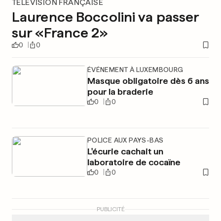
TÉLÉVISION FRANÇAISE
Laurence Boccolini va passer
sur «France 2»
0
0
ÉVÉNEMENT À LUXEMBOURG
Masque obligatoire dès 6 ans
pour la braderie
0
0
POLICE AUX PAYS-BAS
L'écurie cachait un
laboratoire de cocaïne
0
0
PUBLICITÉ