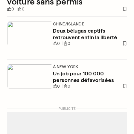
voiture sans permis
0
0
CHINE/ISLANDE
Deux bélugas captifs
retrouvent enfin la liberté
0
0
À NEW YORK
Un job pour 100 000
personnes défavorisées
0
0
PUBLICITÉ