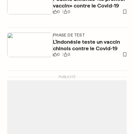
vaccin» contre le Covid-19
0
0
PHASE DE TEST
L'Indonésie teste un vaccin
chinois contre le Covid-19
0
0
PUBLICITÉ