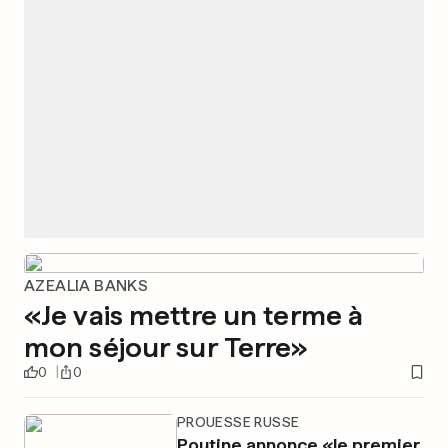
AZEALIA BANKS
«Je vais mettre un terme à
mon séjour sur Terre»
0
0
PROUESSE RUSSE
Poutine annonce «le premier