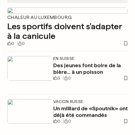
CHALEUR AU LUXEMBOURG
Les sportifs doivent s'adapter
à la canicule
0
0
EN SUISSE
Des jeunes font boire de la
bière... à un poisson
3
0
VACCIN RUSSE
Un milliard de «Spoutnik» ont
déjà été commandés
0
0