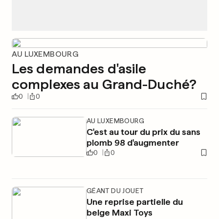
AU LUXEMBOURG
Les demandes d'asile
complexes au Grand-Duché?
0
0
AU LUXEMBOURG
C'est au tour du prix du sans
plomb 98 d'augmenter
0
0
GÉANT DU JOUET
Une reprise partielle du
belge Maxi Toys