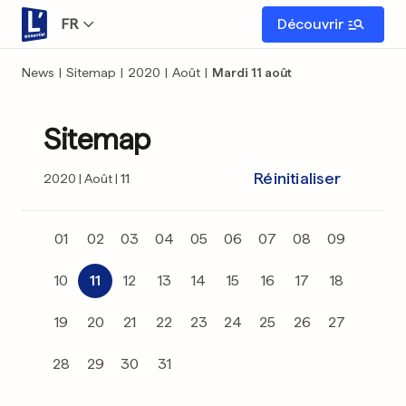
FR
Découvrir
News
|
Sitemap
|
2020
|
Août
|
Mardi 11 août
Sitemap
Réinitialiser
2020
Août
11
01
02
03
04
05
06
07
08
09
10
11
12
13
14
15
16
17
18
19
20
21
22
23
24
25
26
27
28
29
30
31