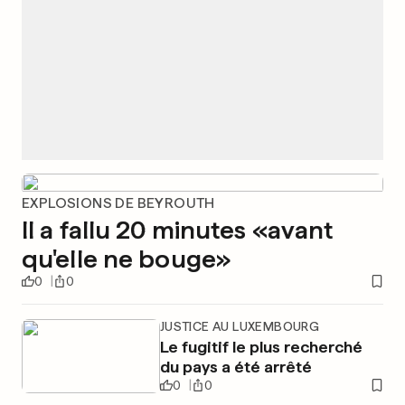
EXPLOSIONS DE BEYROUTH
Il a fallu 20 minutes «avant
qu'elle ne bouge»
0
0
JUSTICE AU LUXEMBOURG
Le fugitif le plus recherché
du pays a été arrêté
0
0