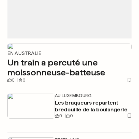
EN AUSTRALIE
Un train a percuté une
moissonneuse-batteuse
0
0
AU LUXEMBOURG
Les braqueurs repartent
bredouille de la boulangerie
0
0