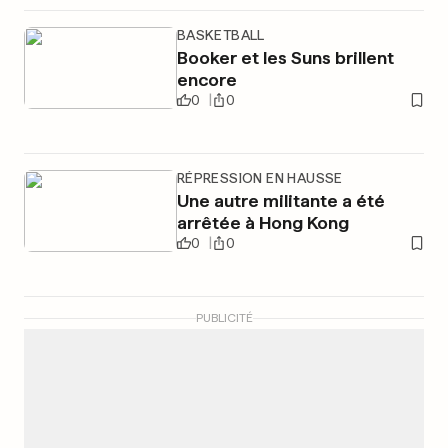
BASKETBALL
Booker et les Suns brillent
encore
0
0
RÉPRESSION EN HAUSSE
Une autre militante a été
arrêtée à Hong Kong
0
0
PUBLICITÉ