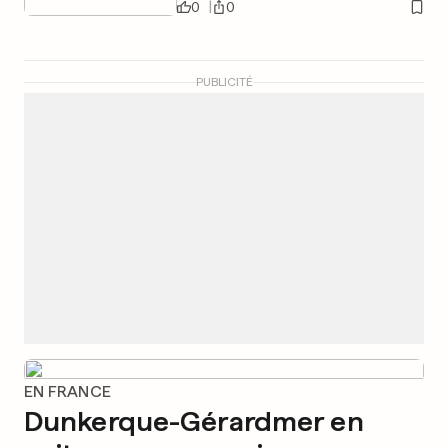
0
0
PUBLICITÉ
EN FRANCE
Dunkerque-Gérardmer en