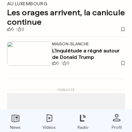
AU LUXEMBOURG
Les orages arrivent, la canicule
continue
0
0
MAISON-BLANCHE
L'inquiétude a régné autour
de Donald Trump
0
0
PUBLICITÉ
News
Vidéos
Radio
Profil