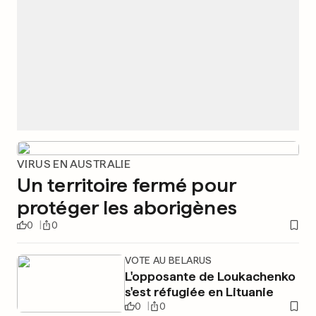
VIRUS EN AUSTRALIE
Un territoire fermé pour
protéger les aborigènes
0
0
VOTE AU BELARUS
L'opposante de Loukachenko
s'est réfugiée en Lituanie
0
0