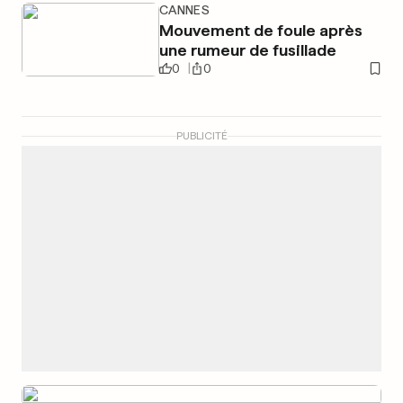
CANNES
Mouvement de foule après
une rumeur de fusillade
0
0
PUBLICITÉ