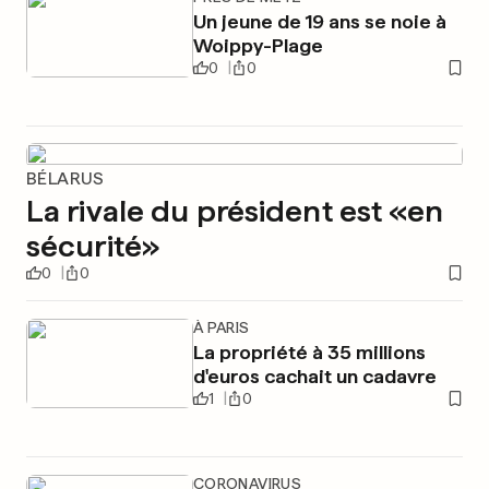
Un jeune de 19 ans se noie à
Woippy-Plage
0
0
BÉLARUS
La rivale du président est «en
sécurité»
0
0
À PARIS
La propriété à 35 millions
d'euros cachait un cadavre
1
0
CORONAVIRUS