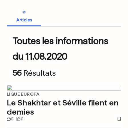
Articles
Toutes les informations
du 11.08.2020
56
Résultats
LIGUE EUROPA
Le Shakhtar et Séville filent en
demies
0
0