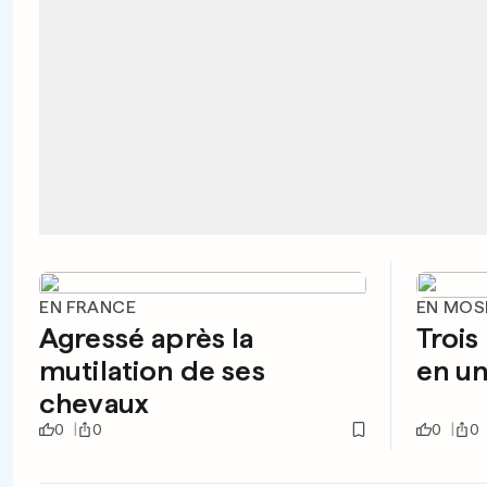
EN FRANCE
EN MOS
Agressé après la
Trois
mutilation de ses
en u
chevaux
0
0
0
0