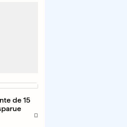
nte de 15
sparue