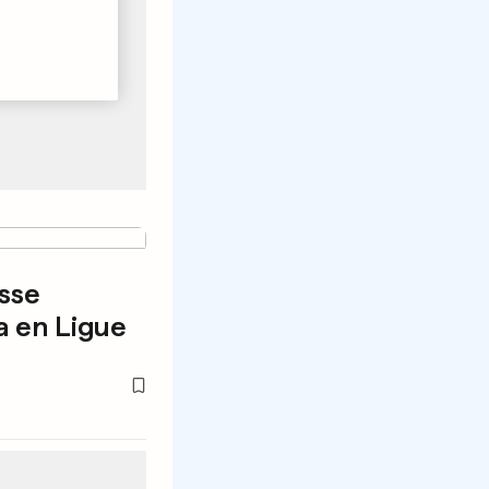
sse
a en Ligue