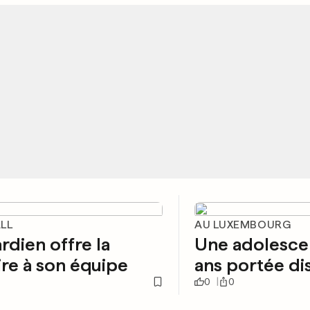
LL
AU LUXEMBOURG
rdien offre la
Une adolesce
ire à son équipe
ans portée di
0
0