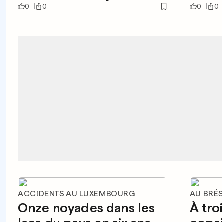
0
0
0
0
ACCIDENTS AU LUXEMBOURG
AU BRÉS
Onze noyades dans les
À tro