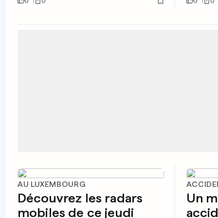
0
0
0
0
AU LUXEMBOURG
ACCIDE
Découvrez les radars
Un m
mobiles de ce jeudi
accid