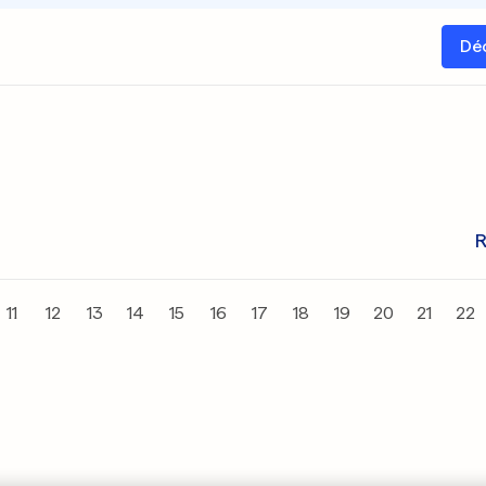
Dé
R
11
12
13
14
15
16
17
18
19
20
21
22