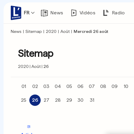
FR
News
Vidéos
Radio
News
|
Sitemap
|
2020
|
Août
|
Mercredi 26 août
Sitemap
2020
Août
26
01
02
03
04
05
06
07
08
09
10
25
26
27
28
29
30
31