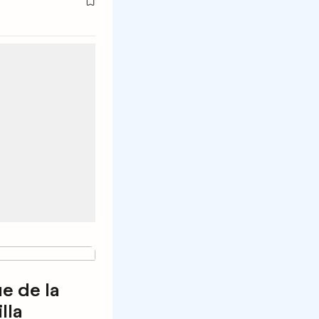
e de la
lla