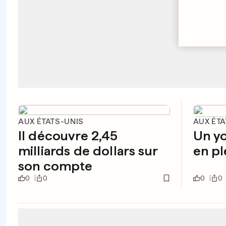
AUX ÉTATS-UNIS
AUX ÉTA
Il découvre 2,45
Un y
milliards de dollars sur
en pl
son compte
0
0
0
0