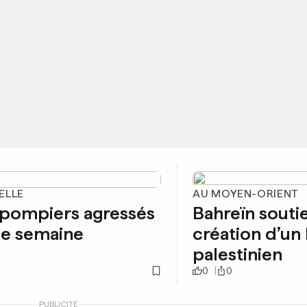
ELLE
AU MOYEN-ORIENT
 pompiers agressés
Bahreïn soutie
ne semaine
création d’un 
palestinien
0
0
PUBLICITÉ