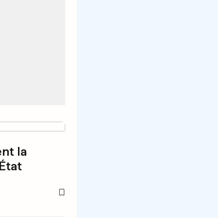
nt la
État