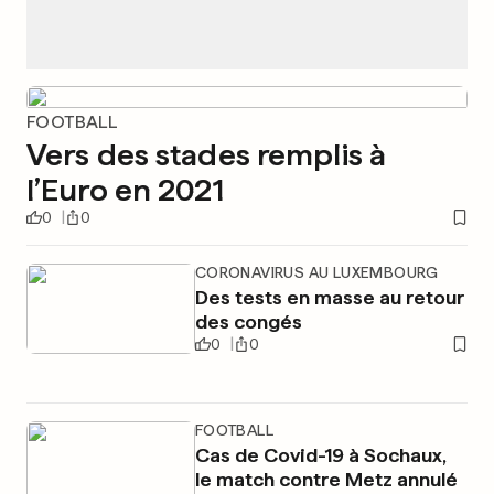
FOOTBALL
Vers des stades remplis à
l’Euro en 2021
0
0
CORONAVIRUS AU LUXEMBOURG
Des tests en masse au retour
des congés
0
0
FOOTBALL
Cas de Covid-19 à Sochaux,
le match contre Metz annulé