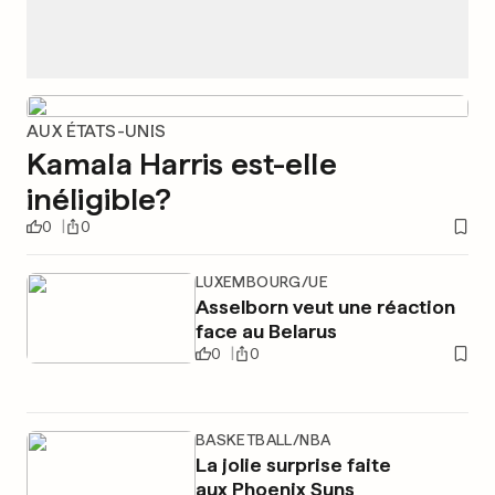
AUX ÉTATS-UNIS
Kamala Harris est-elle
inéligible?
0
0
LUXEMBOURG/UE
Asselborn veut une réaction
face au Belarus
0
0
BASKETBALL/NBA
La jolie surprise faite
aux Phoenix Suns