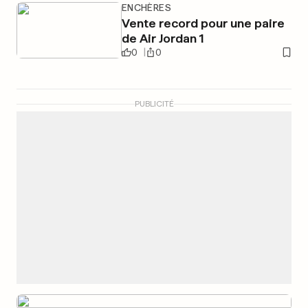
ENCHÈRES
Vente record pour une paire
de Air Jordan 1
0
0
PUBLICITÉ