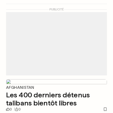
PUBLICITÉ
AFGHANISTAN
Les 400 derniers détenus
talibans bientôt libres
0
0