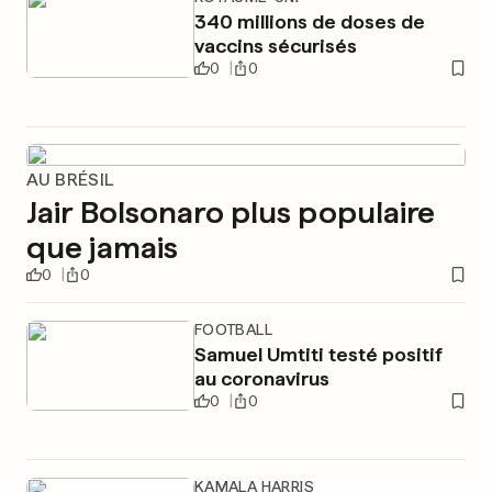
340 millions de doses de
vaccins sécurisés
0
0
AU BRÉSIL
Jair Bolsonaro plus populaire
que jamais
0
0
FOOTBALL
Samuel Umtiti testé positif
au coronavirus
0
0
KAMALA HARRIS