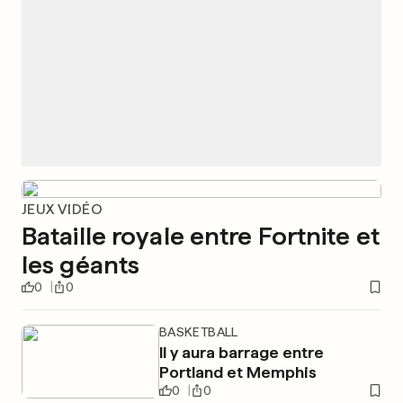
JEUX VIDÉO
Bataille royale entre Fortnite et
les géants
0
0
BASKETBALL
Il y aura barrage entre
Portland et Memphis
0
0