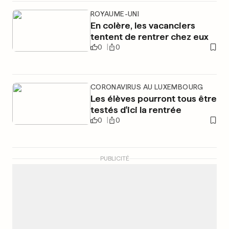
ROYAUME-UNI
En colère, les vacanciers
tentent de rentrer chez eux
0
0
CORONAVIRUS AU LUXEMBOURG
Les élèves pourront tous être
testés d'ici la rentrée
0
0
PUBLICITÉ