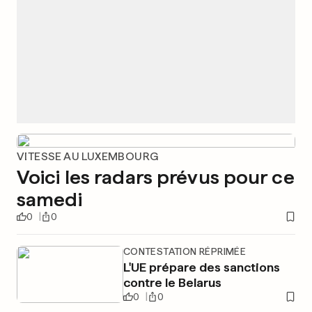
VITESSE AU LUXEMBOURG
Voici les radars prévus pour ce
samedi
0
0
CONTESTATION RÉPRIMÉE
L'UE prépare des sanctions
contre le Belarus
0
0