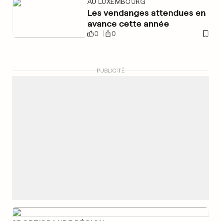
AU LUXEMBOURG
Les vendanges attendues en
avance cette année
0
0
PUBLICITÉ