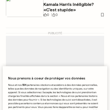
Kamala Harris inéligible?
«C'est stupide»
0
0
PUBLICITÉ
Nous prenons à coeur de protéger vos données
Nous et nos
594
partenaires stockons et accédons à des données personnelles,
telles que des données de navigation ou des identifiants uniques, sur votre
appareil. Si vous sélectionnez J'accepte, les technologies de suivi prendront en
charge les finalités affichées dans la section « Nous et nos partenaires traitons
des données pour fournir ». Si les technologies de suivi sont désactivées, il est
possible que certains contenus et annonces qui vous sont présentés ne soient
pas pertinents pour vous. Vous pouvez faire réapparaître ce menu pour modifier
EN FRANCE