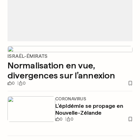
ISRAËL-ÉMIRATS
Normalisation en vue,
divergences sur l’annexion
0
0
CORONAVIRUS
L’épidémie se propage en
Nouvelle-Zélande
0
0