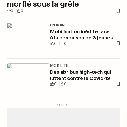
morflé sous la grêle
0
0
EN IRAN
Mobilisation inédite face
à la pendaison de 3 jeunes
0
0
MOBILITÉ
Des abribus high-tech qui
luttent contre le Covid-19
0
0
PUBLICITÉ