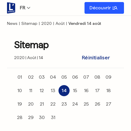
FR
Découvrir
News
|
Sitemap
|
2020
|
Août
|
Vendredi 14 août
Sitemap
Réinitialiser
2020
Août
14
01
02
03
04
05
06
07
08
09
10
11
12
13
14
15
16
17
18
19
20
21
22
23
24
25
26
27
28
29
30
31