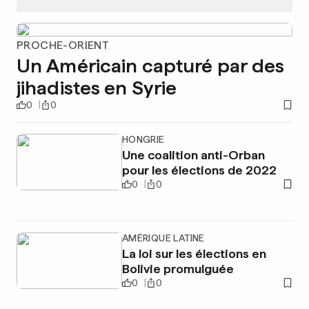
PROCHE-ORIENT
Un Américain capturé par des
jihadistes en Syrie
0
0
HONGRIE
Une coalition anti-Orban
pour les élections de 2022
0
0
AMÉRIQUE LATINE
La loi sur les élections en
Bolivie promulguée
0
0