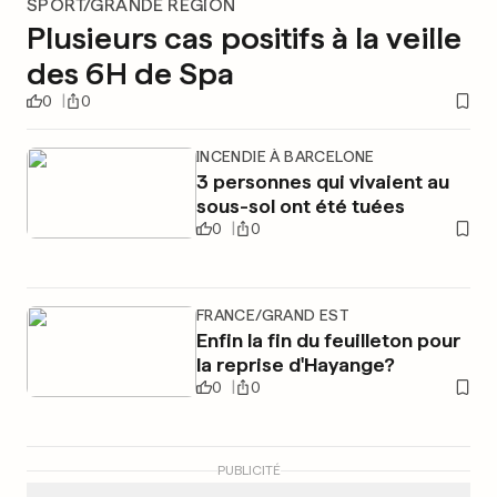
SPORT/GRANDE RÉGION
Plusieurs cas positifs à la veille
des 6H de Spa
0
0
INCENDIE À BARCELONE
3 personnes qui vivaient au
sous-sol ont été tuées
0
0
FRANCE/GRAND EST
Enfin la fin du feuilleton pour
la reprise d'Hayange?
0
0
PUBLICITÉ