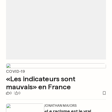
COVID-19
«Les indicateurs sont
mauvais» en France
0
0
JONATHAN MAJORS
«Le racisme est le vrai