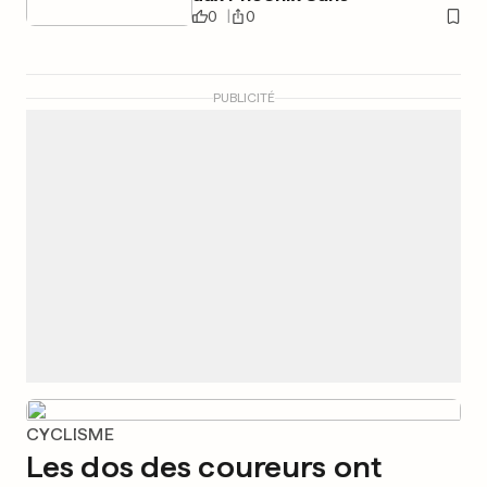
0
0
PUBLICITÉ
CYCLISME
Les dos des coureurs ont