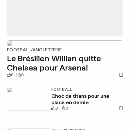
FOOTBALL/ANGLETERRE
Le Brésilien Willian quitte
Chelsea pour Arsenal
0
0
FOOTBALL
Choc de titans pour une
place en demie
0
0