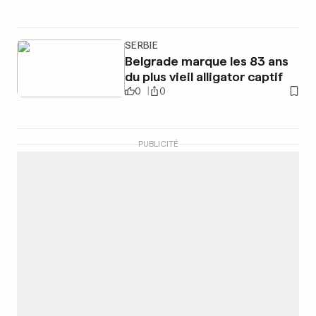
SERBIE
Belgrade marque les 83 ans
du plus vieil alligator captif
0
0
PUBLICITÉ