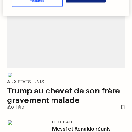
finalités
AUX ETATS-UNIS
Trump au chevet de son frère
gravement malade
0
0
FOOTBALL
Messi et Ronaldo réunis