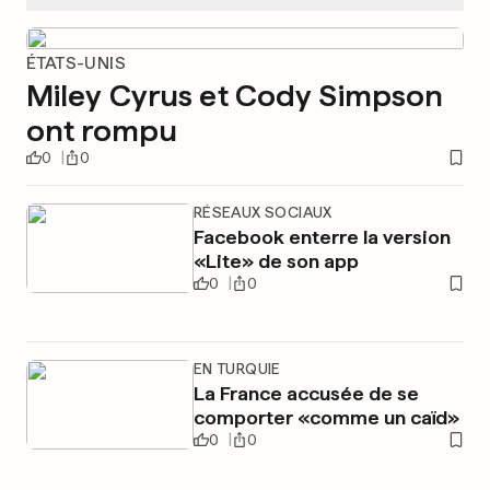
ÉTATS-UNIS
Miley Cyrus et Cody Simpson
ont rompu
0
0
RÉSEAUX SOCIAUX
Facebook enterre la version
«Lite» de son app
0
0
EN TURQUIE
La France accusée de se
comporter «comme un caïd»
0
0