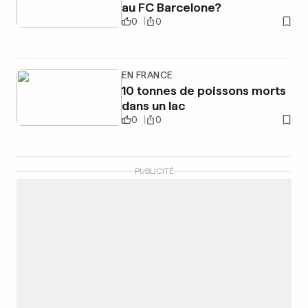
au FC Barcelone?
0
0
EN FRANCE
10 tonnes de poissons morts
dans un lac
0
0
PUBLICITÉ