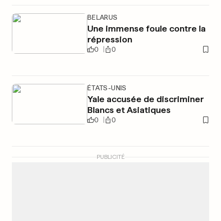
BELARUS
Une immense foule contre la
répression
0
0
ÉTATS-UNIS
Yale accusée de discriminer
Blancs et Asiatiques
0
0
PUBLICITÉ