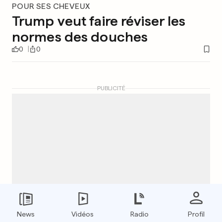
POUR SES CHEVEUX
Trump veut faire réviser les
normes des douches
0
0
PUBLICITÉ
News
Vidéos
Radio
Profil