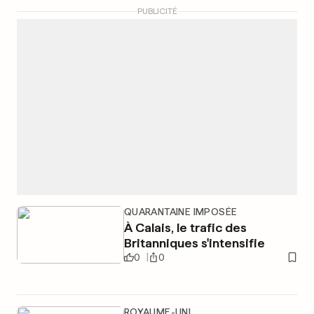
PUBLICITÉ
QUARANTAINE IMPOSÉE
À Calais, le trafic des
Britanniques s'intensifie
0
0
ROYAUME-UNI