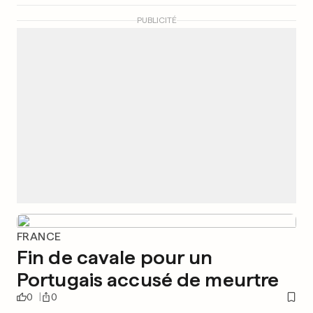
PUBLICITÉ
FRANCE
Fin de cavale pour un
Portugais accusé de meurtre
0
0