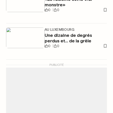
monstre»
0
0
AU LUXEMBOURG
Une dizaine de degrés
perdus et... de la grêle
0
0
PUBLICITÉ