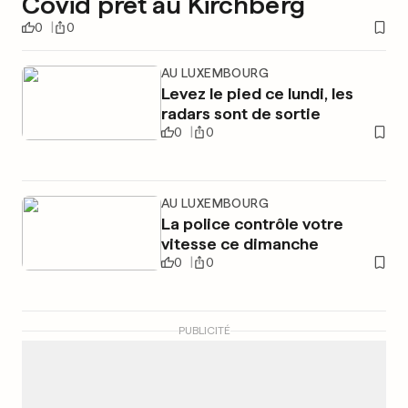
Covid prêt au Kirchberg
0
0
AU LUXEMBOURG
Levez le pied ce lundi, les
radars sont de sortie
0
0
AU LUXEMBOURG
La police contrôle votre
vitesse ce dimanche
0
0
PUBLICITÉ