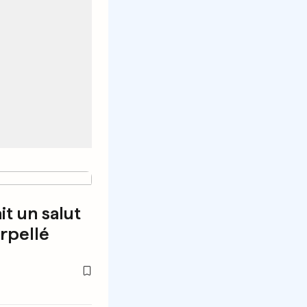
it un salut
erpellé