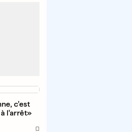
ne, c'est
à l'arrêt»