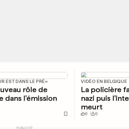
R EST DANS LE PRÉ»
VIDÉO EN BELGIQUE
uveau rôle de
La policière fa
e dans l'émission
nazi puis l'int
meurt
0
0
PUBLICITÉ