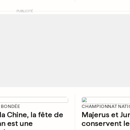
PUBLICITÉ
E BONDÉE
CHAMPIONNAT NATI
la Chine, la fête de
Majerus et Ju
n est une
conservent le