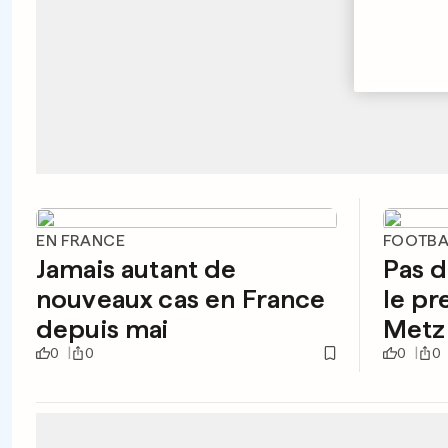
EN FRANCE
FOOTBA
Jamais autant de
Pas d
nouveaux cas en France
le pr
depuis mai
Metz
0
0
0
0