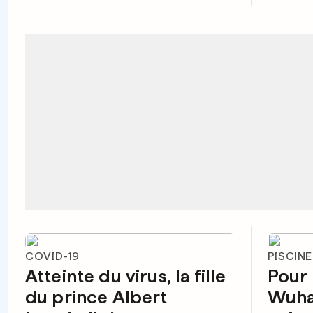
COVID-19
PISCIN
Atteinte du virus, la fille
Pour 
du prince Albert
Wuha