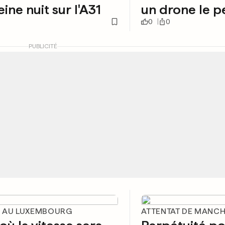
eine nuit sur l'A31
un drone le p
0
0
PUBLICITÉ
 AU LUXEMBOURG
ATTENTAT DE MANC