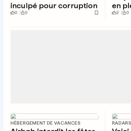
inculpé pour corruption
en pl
0
0
2
0
HÉBERGEMENT DE VACANCES
RADARS