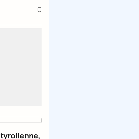
tyrolienne,