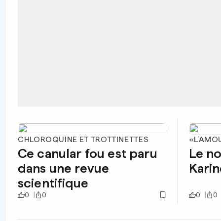
CHLOROQUINE ET TROTTINETTES
«L’AMOU
Ce canular fou est paru
Le no
dans une revue
Karin
scientifique
0
0
0
0