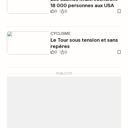
18 000 personnes aux USA
0
0
CYCLISME
Le Tour sous tension et sans
repères
0
0
PUBLICITÉ