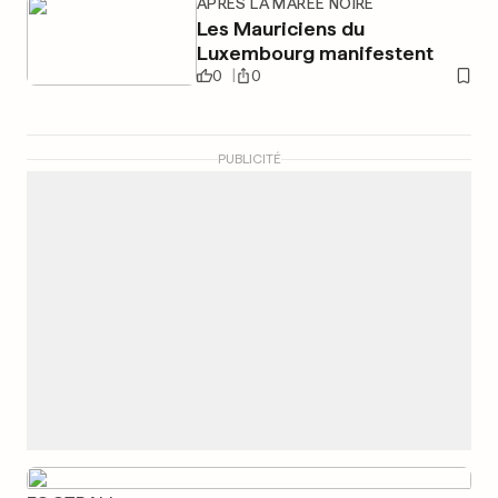
APRÈS LA MARÉE NOIRE
Les Mauriciens du
Luxembourg manifestent
0
0
PUBLICITÉ