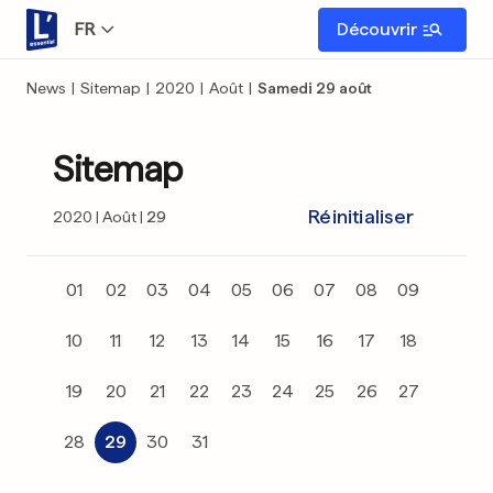
FR
Découvrir
News
|
Sitemap
|
2020
|
Août
|
Samedi 29 août
Sitemap
Réinitialiser
2020
Août
29
01
02
03
04
05
06
07
08
09
10
11
12
13
14
15
16
17
18
19
20
21
22
23
24
25
26
27
28
29
30
31