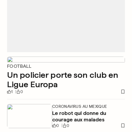
FOOTBALL
Un policier porte son club en
Ligue Europa
1
0
CORONAVIRUS AU MEXIQUE
Le robot qui donne du
courage aux malades
0
0