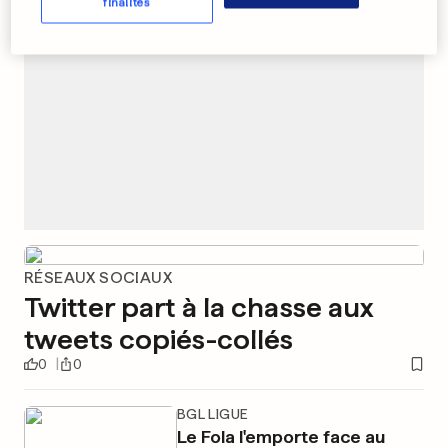
finalités
RÉSEAUX SOCIAUX
Twitter part à la chasse aux
tweets copiés-collés
0
0
BGL LIGUE
Le Fola l'emporte face au