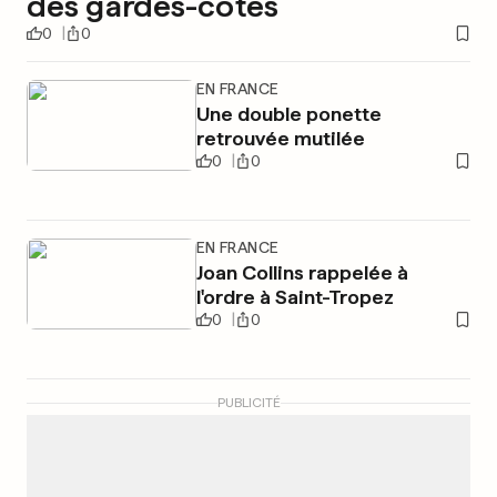
des gardes-côtes
0
0
EN FRANCE
Une double ponette
retrouvée mutilée
0
0
EN FRANCE
Joan Collins rappelée à
l'ordre à Saint-Tropez
0
0
PUBLICITÉ