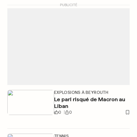
PUBLICITÉ
EXPLOSIONS À BEYROUTH
Le pari risqué de Macron au
Liban
0
0
TENNIS