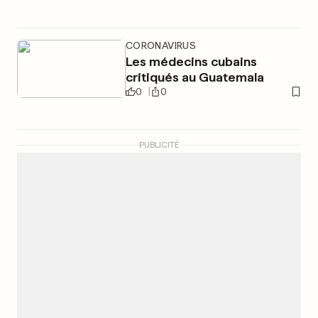
CORONAVIRUS
Les médecins cubains
critiqués au Guatemala
0
0
PUBLICITÉ