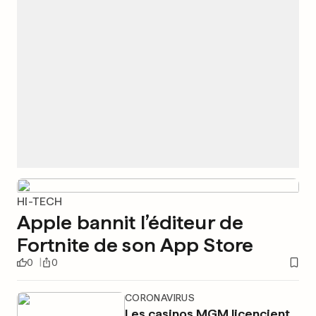
HI-TECH
Apple bannit l’éditeur de
Fortnite de son App Store
0
0
CORONAVIRUS
Les casinos MGM licencient