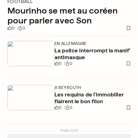
FOOTBALL
Mourinho se met au coréen
pour parler avec Son
0
0
EN ALLEMAGNE
La police interrompt la manif'
antimasque
0
0
À BEYROUTH
Les requins de l’immobilier
flairent le bon filon
0
0
PUBLICITÉ