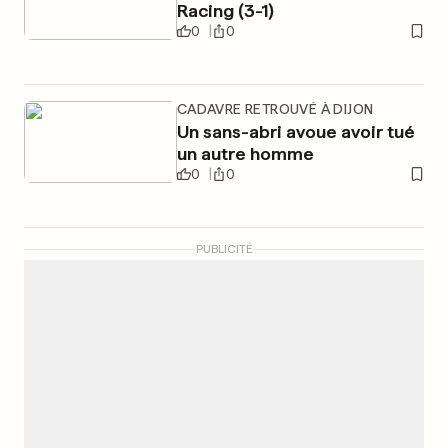
Racing (3-1)
0
0
CADAVRE RETROUVÉ À DIJON
Un sans-abri avoue avoir tué
un autre homme
0
0
PUBLICITÉ