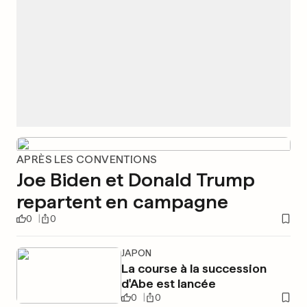
APRÈS LES CONVENTIONS
Joe Biden et Donald Trump
repartent en campagne
0
0
JAPON
La course à la succession
d'Abe est lancée
0
0