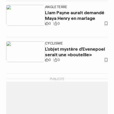
ANGLETERRE
Liam Payne aurait demandé
Maya Henry en mariage
0
0
CYCLISME
L'objet mystère d'Evenepoel
serait une «bouteille»
0
0
PUBLICITÉ