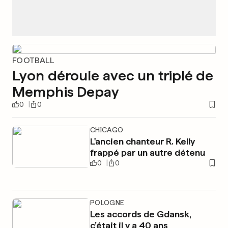
FOOTBALL
Lyon déroule avec un triplé de
Memphis Depay
0
0
CHICAGO
L'ancien chanteur R. Kelly
frappé par un autre détenu
0
0
POLOGNE
Les accords de Gdansk,
c’était il y a 40 ans