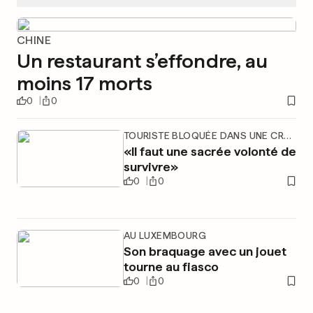
CHINE
Un restaurant s’effondre, au
moins 17 morts
0
0
TOURISTE BLOQUÉE DANS UNE CREVASSE
«Il faut une sacrée volonté de
survivre»
0
0
AU LUXEMBOURG
Son braquage avec un jouet
tourne au fiasco
0
0