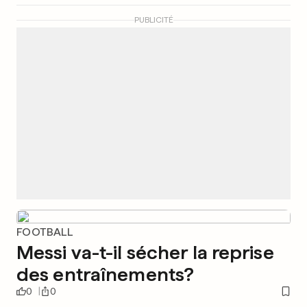
PUBLICITÉ
FOOTBALL
Messi va-t-il sécher la reprise
des entraînements?
0
0