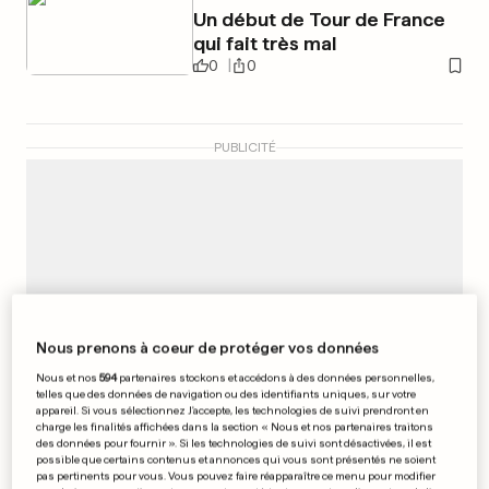
Un début de Tour de France
qui fait très mal
0
0
PUBLICITÉ
Nous prenons à coeur de protéger vos données
Nous et nos
594
partenaires stockons et accédons à des données personnelles,
telles que des données de navigation ou des identifiants uniques, sur votre
appareil. Si vous sélectionnez J'accepte, les technologies de suivi prendront en
charge les finalités affichées dans la section « Nous et nos partenaires traitons
des données pour fournir ». Si les technologies de suivi sont désactivées, il est
possible que certains contenus et annonces qui vous sont présentés ne soient
pas pertinents pour vous. Vous pouvez faire réapparaître ce menu pour modifier
EN FRANCE