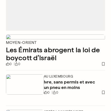
MOYEN-ORIENT
Les Émirats abrogent la loi de
boycott d’Israël
0
0
AU LUXEMBOURG
Ivre, sans permis et avec
un pneu en moins
0
0