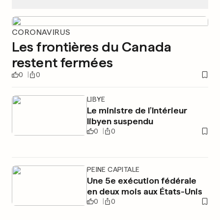
CORONAVIRUS
Les frontières du Canada
restent fermées
0
0
LIBYE
Le ministre de l’Intérieur
libyen suspendu
0
0
PEINE CAPITALE
Une 5e exécution fédérale
en deux mois aux États-Unis
0
0