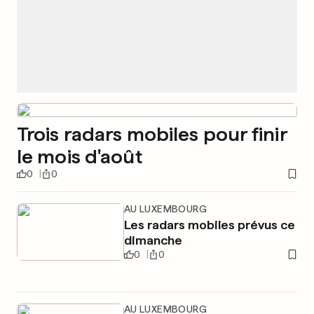
Trois radars mobiles pour finir
le mois d'août
0
0
AU LUXEMBOURG
Les radars mobiles prévus ce
dimanche
0
0
AU LUXEMBOURG