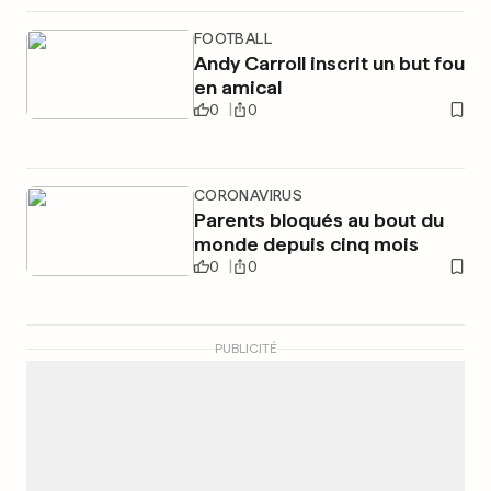
FOOTBALL
Andy Carroll inscrit un but fou
en amical
0
0
CORONAVIRUS
Parents bloqués au bout du
monde depuis cinq mois
0
0
PUBLICITÉ