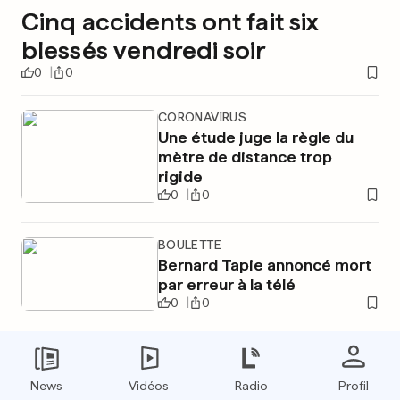
Cinq accidents ont fait six
blessés vendredi soir
0
0
CORONAVIRUS
Une étude juge la règle du
mètre de distance trop
rigide
0
0
BOULETTE
Bernard Tapie annoncé mort
par erreur à la télé
0
0
PUBLICITÉ
News
Vidéos
Radio
Profil