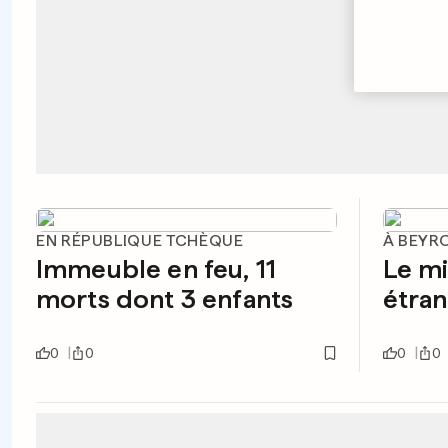
EN RÉPUBLIQUE TCHÈQUE
À BEYR
Immeuble en feu, 11
Le mi
morts dont 3 enfants
étran
0
0
0
0