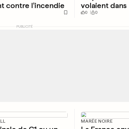
nt contre l'incendie
volaient dans 
0
0
PUBLICITÉ
LL
MARÉE NOIRE