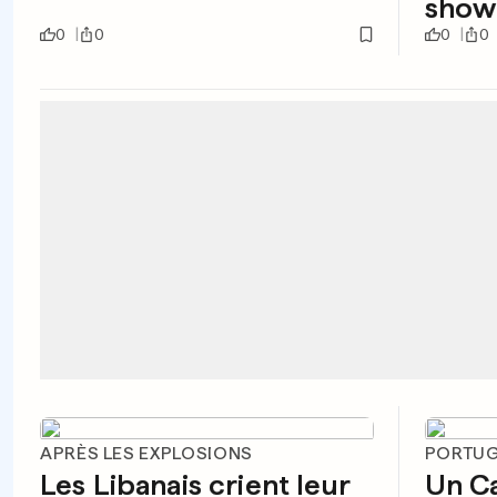
show
0
0
0
0
APRÈS LES EXPLOSIONS
PORTU
Les Libanais crient leur
Un Ca