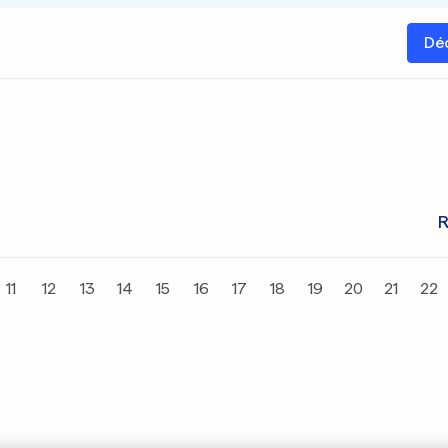
Dé
R
11
12
13
14
15
16
17
18
19
20
21
22