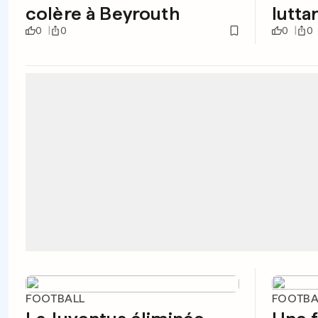
colère à Beyrouth
lutta
0
0
0
0
FOOTBALL
FOOTBA