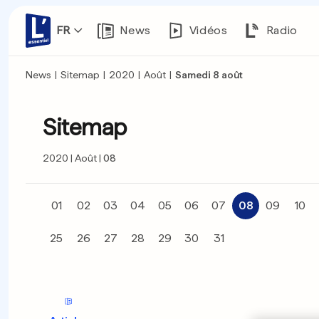
FR
News
Vidéos
Radio
News
|
Sitemap
|
2020
|
Août
|
Samedi 8 août
Sitemap
2020
Août
08
01
02
03
04
05
06
07
08
09
10
25
26
27
28
29
30
31