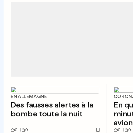
EN ALLEMAGNE
CORONA
Des fausses alertes à la
En qu
bombe toute la nuit
minut
avion
0
0
0
0