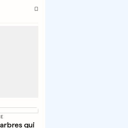
IE
 arbres qui