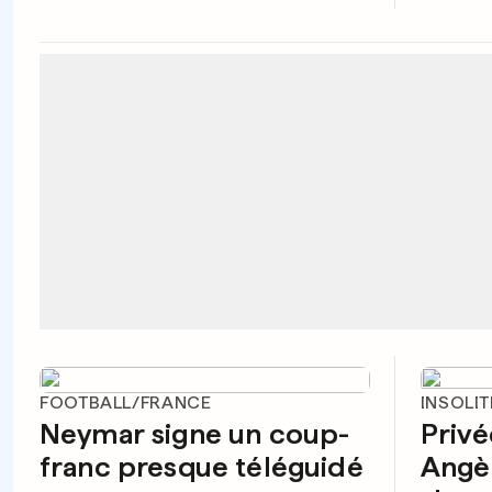
FOOTBALL/FRANCE
INSOLIT
Neymar signe un coup-
Privé
franc presque téléguidé
Angèl