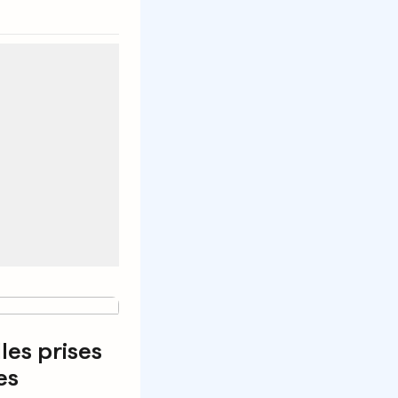
les prises
es