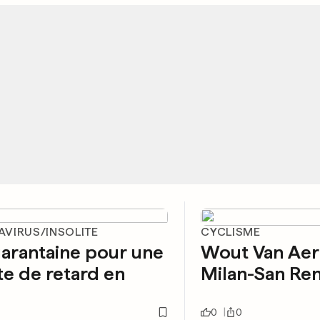
VIRUS/INSOLITE
CYCLISME
arantaine pour une
Wout Van Aer
e de retard en
Milan-San R
0
0