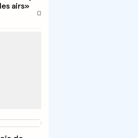
les airs»