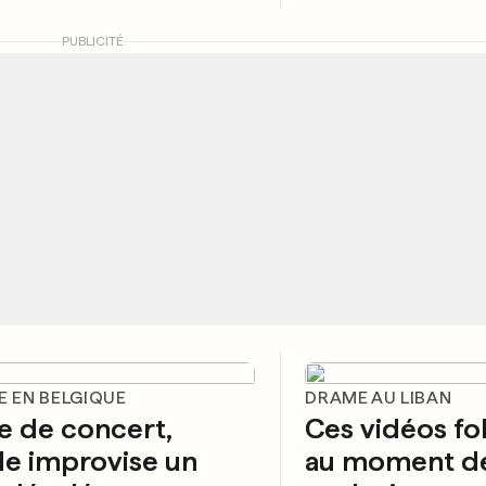
PUBLICITÉ
E EN BELGIQUE
DRAME AU LIBAN
e de concert,
Ces vidéos fol
e improvise un
au moment d