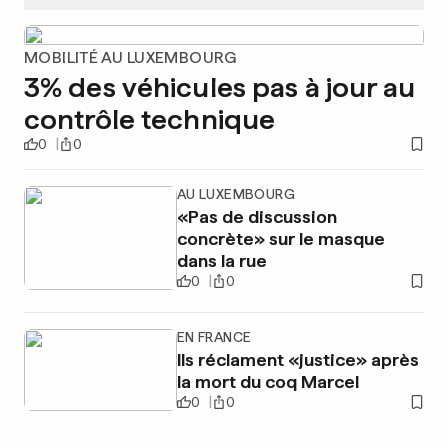
MOBILITÉ AU LUXEMBOURG
3% des véhicules pas à jour au
contrôle technique
0
0
AU LUXEMBOURG
«Pas de discussion
concrète» sur le masque
dans la rue
0
0
EN FRANCE
Ils réclament «justice» après
la mort du coq Marcel
0
0