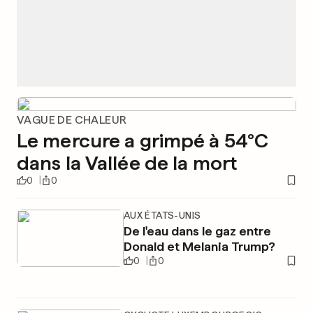
VAGUE DE CHALEUR
Le mercure a grimpé à 54°C
dans la Vallée de la mort
0
0
AUX ÉTATS-UNIS
De l'eau dans le gaz entre
Donald et Melania Trump?
0
0