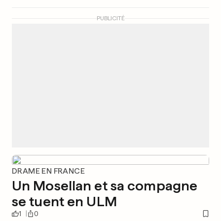
PUBLICITÉ
DRAME EN FRANCE
Un Mosellan et sa compagne
se tuent en ULM
1
0