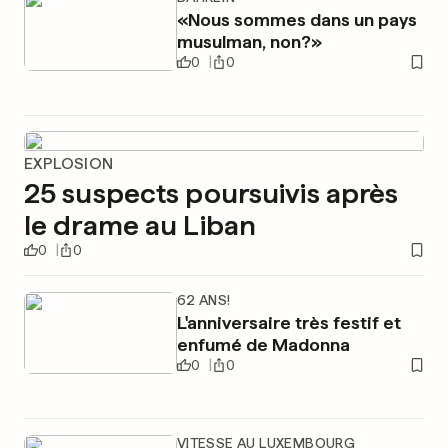
«Nous sommes dans un pays
musulman, non?»
0
0
EXPLOSION
25 suspects poursuivis après
le drame au Liban
0
0
62 ANS!
L'anniversaire très festif et
enfumé de Madonna
0
0
VITESSE AU LUXEMBOURG