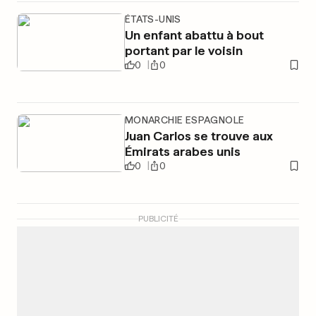
ÉTATS-UNIS
Un enfant abattu à bout
portant par le voisin
0
0
MONARCHIE ESPAGNOLE
Juan Carlos se trouve aux
Émirats arabes unis
0
0
PUBLICITÉ