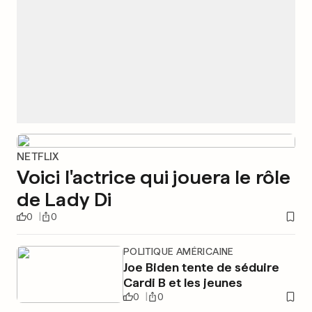
NETFLIX
Voici l'actrice qui jouera le rôle
de Lady Di
0
0
POLITIQUE AMÉRICAINE
Joe Biden tente de séduire
Cardi B et les jeunes
0
0