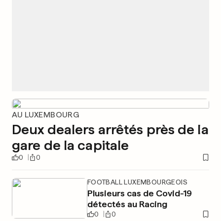
AU LUXEMBOURG
Deux dealers arrêtés près de la
gare de la capitale
0
0
FOOTBALL LUXEMBOURGEOIS
Plusieurs cas de Covid-19
détectés au Racing
0
0