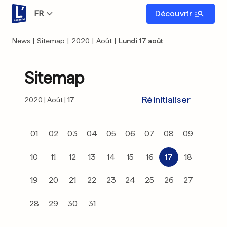
FR
Découvrir
News
|
Sitemap
|
2020
|
Août
|
Lundi 17 août
Sitemap
Réinitialiser
2020
Août
17
01
02
03
04
05
06
07
08
09
10
11
12
13
14
15
16
17
18
19
20
21
22
23
24
25
26
27
28
29
30
31