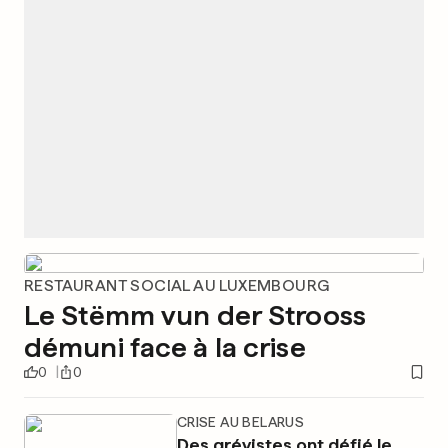
RESTAURANT SOCIAL AU LUXEMBOURG
Le Stëmm vun der Strooss
démuni face à la crise
0
0
CRISE AU BELARUS
Des grévistes ont défié le