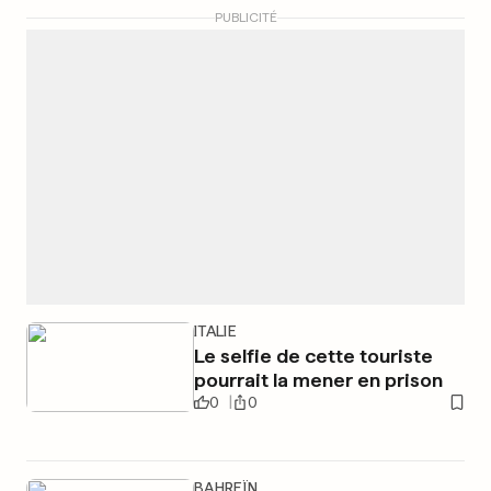
PUBLICITÉ
ITALIE
Le selfie de cette touriste
pourrait la mener en prison
0
0
BAHREÏN