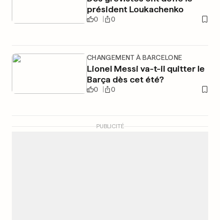
président Loukachenko
0
0
CHANGEMENT À BARCELONE
Lionel Messi va-t-il quitter le
Barça dès cet été?
0
0
PUBLICITÉ