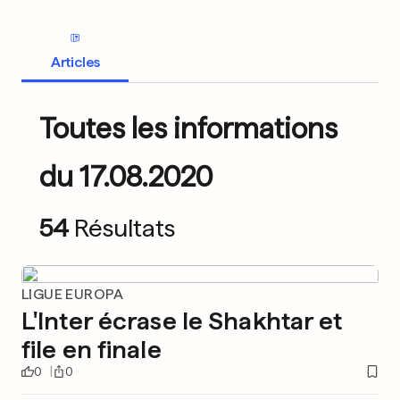
Articles
Toutes les informations
du 17.08.2020
54
Résultats
LIGUE EUROPA
L'Inter écrase le Shakhtar et
file en finale
0
0