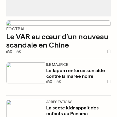
FOOTBALL
Le VAR au cœur d’un nouveau
scandale en Chine
0
0
ÎLE MAURICE
Le Japon renforce son aide
contre la marée noire
0
0
ARRESTATIONS
La secte kidnappait des
enfants au Panama