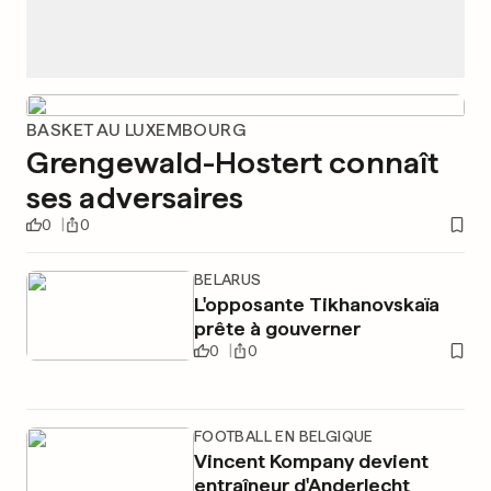
BASKET AU LUXEMBOURG
Grengewald-Hostert connaît
ses adversaires
0
0
BELARUS
L'opposante Tikhanovskaïa
prête à gouverner
0
0
FOOTBALL EN BELGIQUE
Vincent Kompany devient
entraîneur d'Anderlecht