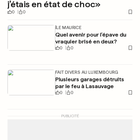
j’étais en état de choc»
0
0
ÎLE MAURICE
Quel avenir pour l’épave du
vraquier brisé en deux?
0
0
FAIT DIVERS AU LUXEMBOURG
Plusieurs garages détruits
par le feu à Lasauvage
0
0
PUBLICITÉ