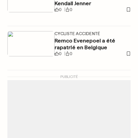
Kendall Jenner
0
0
CYCLISTE ACCIDENTÉ
Remco Evenepoel a été
rapatrié en Belgique
0
0
PUBLICITÉ