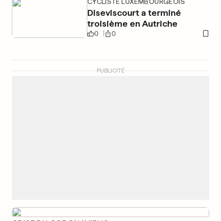
CYCLISTE LUXEMBOURGEOIS
Diseviscourt a terminé
troisième en Autriche
0
0
PUBLICITÉ