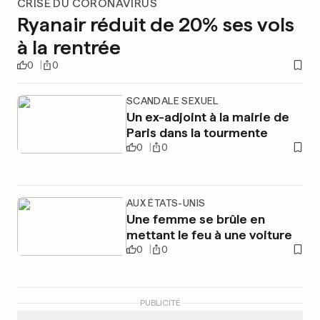
CRISE DU CORONAVIRUS
Ryanair réduit de 20% ses vols
à la rentrée
0
0
SCANDALE SEXUEL
Un ex-adjoint à la mairie de
Paris dans la tourmente
0
0
AUX ÉTATS-UNIS
Une femme se brûle en
mettant le feu à une voiture
0
0
PUBLICITÉ