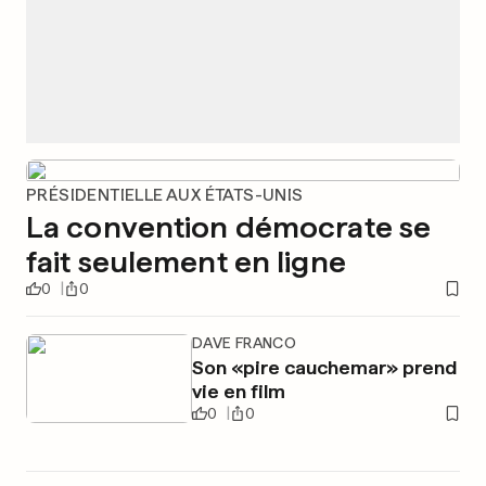
PRÉSIDENTIELLE AUX ÉTATS-UNIS
La convention démocrate se
fait seulement en ligne
0
0
DAVE FRANCO
Son «pire cauchemar» prend
vie en film
0
0