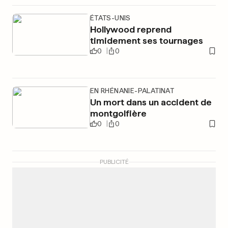
ÉTATS-UNIS
Hollywood reprend
timidement ses tournages
0
0
EN RHÉNANIE-PALATINAT
Un mort dans un accident de
montgolfière
0
0
PUBLICITÉ