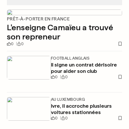
PRÊT-À-PORTER EN FRANCE
L'enseigne Camaïeu a trouvé
son repreneur
0
0
FOOTBALL ANGLAIS
Il signe un contrat dérisoire
pour aider son club
0
0
AU LUXEMBOURG
Ivre, il accroche plusieurs
voitures stationnées
0
0