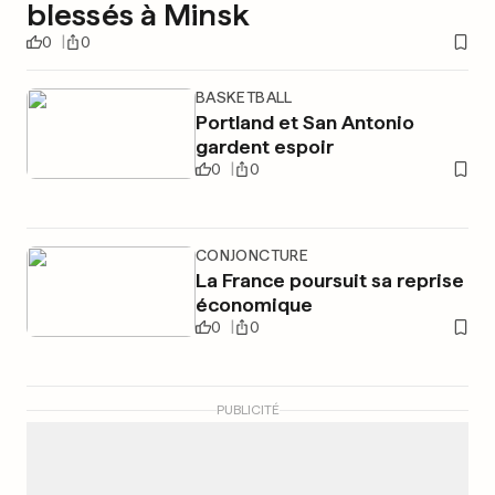
blessés à Minsk
0
0
BASKETBALL
Portland et San Antonio
gardent espoir
0
0
CONJONCTURE
La France poursuit sa reprise
économique
0
0
PUBLICITÉ