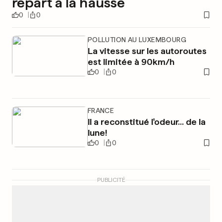
repart à la hausse
0
0
POLLUTION AU LUXEMBOURG
La vitesse sur les autoroutes
est limitée à 90km/h
0
0
FRANCE
Il a reconstitué l'odeur... de la
lune!
0
0
PUBLICITÉ