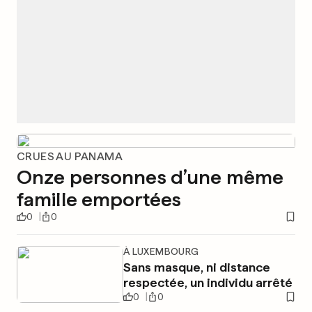
CRUES AU PANAMA
Onze personnes d’une même
famille emportées
0
0
À LUXEMBOURG
Sans masque, ni distance
respectée, un individu arrêté
0
0