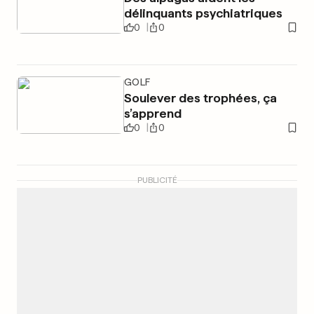
délinquants psychiatriques
0
0
GOLF
Soulever des trophées, ça
s’apprend
0
0
PUBLICITÉ