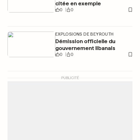
citée en exemple
0
0
EXPLOSIONS DE BEYROUTH
Démission officielle du
gouvernement libanais
0
0
PUBLICITÉ