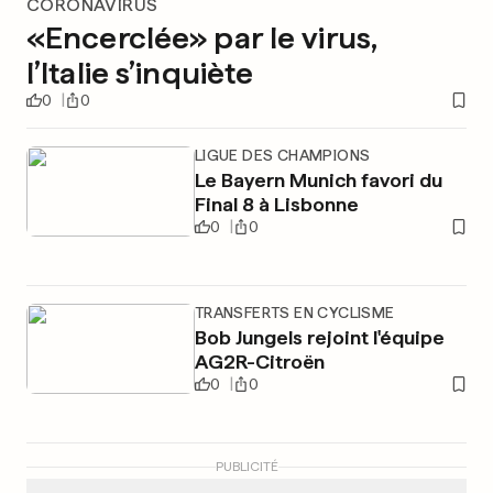
CORONAVIRUS
«Encerclée» par le virus,
l’Italie s’inquiète
0
0
LIGUE DES CHAMPIONS
Le Bayern Munich favori du
Final 8 à Lisbonne
0
0
TRANSFERTS EN CYCLISME
Bob Jungels rejoint l'équipe
AG2R-Citroën
0
0
PUBLICITÉ