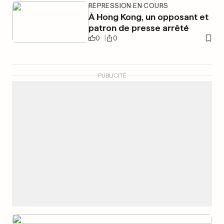
RÉPRESSION EN COURS
À Hong Kong, un opposant et
patron de presse arrêté
0
0
PUBLICITÉ