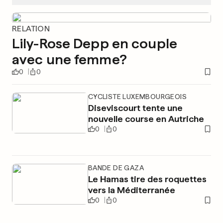
RELATION
Lily-Rose Depp en couple
avec une femme?
0
0
CYCLISTE LUXEMBOURGEOIS
Diseviscourt tente une
nouvelle course en Autriche
0
0
BANDE DE GAZA
Le Hamas tire des roquettes
vers la Méditerranée
0
0