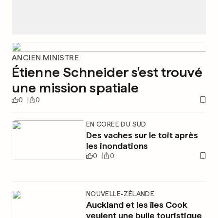
ANCIEN MINISTRE
Étienne Schneider s'est trouvé
une mission spatiale
0
0
EN CORÉE DU SUD
Des vaches sur le toit après
les inondations
0
0
NOUVELLE-ZÉLANDE
Auckland et les îles Cook
veulent une bulle touristique