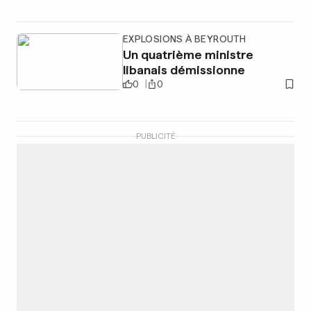
EXPLOSIONS À BEYROUTH
Un quatrième ministre
libanais démissionne
0
0
PUBLICITÉ