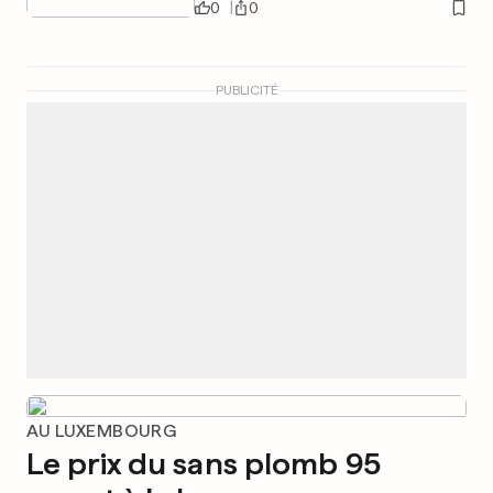
0
0
PUBLICITÉ
AU LUXEMBOURG
Le prix du sans plomb 95