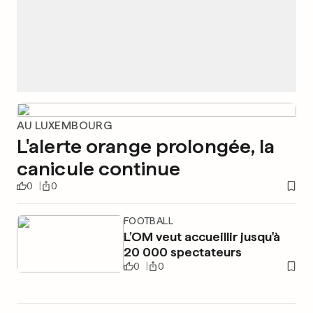
AU LUXEMBOURG
L'alerte orange prolongée, la
canicule continue
0
0
FOOTBALL
L’OM veut accueillir jusqu'à
20 000 spectateurs
0
0