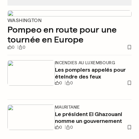
WASHINGTON
Pompeo en route pour une
tournée en Europe
0
0
INCENDIES AU LUXEMBOURG
Les pompiers appelés pour
éteindre des feux
0
0
MAURITANIE
Le président El Ghazouani
nomme un gouvernement
0
0