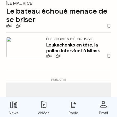
ÎLE MAURICE
Le bateau échoué menace de
se briser
0
0
ÉLECTION EN BIÉLORUSSIE
Loukachenko en tête, la
police intervient à Minsk
0
0
PUBLICITÉ
News
Vidéos
Radio
Profil