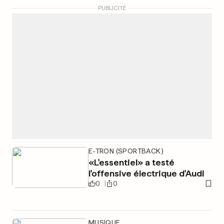
PUBLICITÉ
E-TRON (SPORTBACK)
«L'essentiel» a testé
l'offensive électrique d'Audi
0
0
MUSIQUE