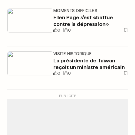
MOMENTS DIFFICILES
Ellen Page s'est «battue
contre la dépression»
0
0
VISITE HISTORIQUE
La présidente de Taïwan
reçoit un ministre américain
0
0
PUBLICITÉ