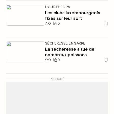
LIGUE EUROPA
Les clubs luxembourgeois
fixés sur leur sort
0
0
SÉCHERESSE EN SARRE
La sécheresse a tué de
nombreux poissons
0
0
PUBLICITÉ