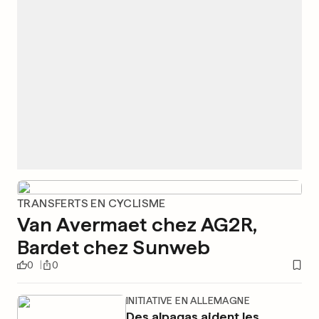
TRANSFERTS EN CYCLISME
Van Avermaet chez AG2R,
Bardet chez Sunweb
0
0
INITIATIVE EN ALLEMAGNE
Des alpagas aident les