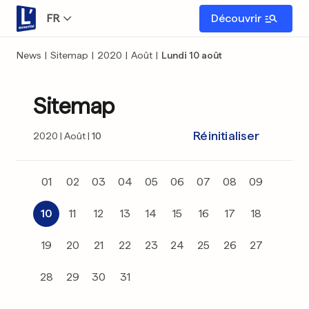
FR
Découvrir
News
|
Sitemap
|
2020
|
Août
|
Lundi 10 août
Sitemap
Réinitialiser
2020
Août
10
01
02
03
04
05
06
07
08
09
10
11
12
13
14
15
16
17
18
19
20
21
22
23
24
25
26
27
28
29
30
31