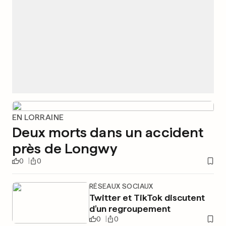
EN LORRAINE
Deux morts dans un accident
près de Longwy
0
0
RÉSEAUX SOCIAUX
Twitter et TikTok discutent
d’un regroupement
0
0