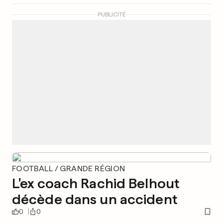
PUBLICITÉ
FOOTBALL / GRANDE RÉGION
L'ex coach Rachid Belhout
décède dans un accident
0
0