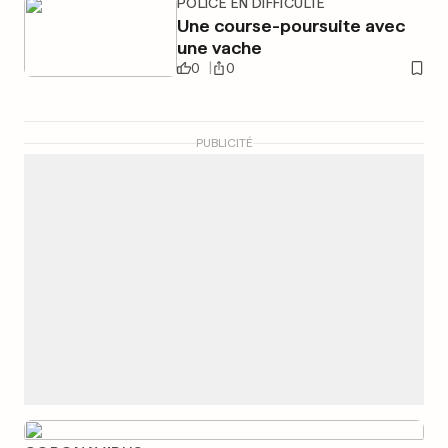
POLICE EN DIFFICULTÉ
Une course-poursuite avec
une vache
0
0
PUBLICITÉ