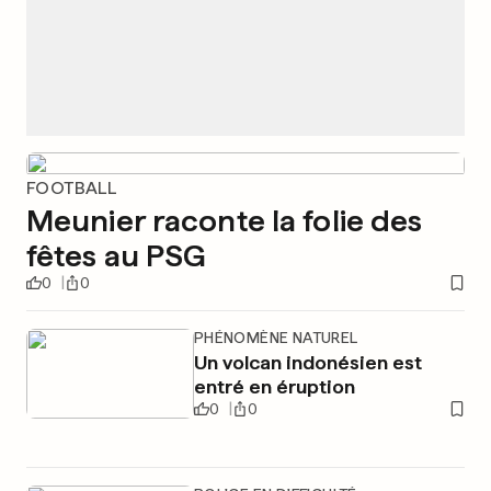
FOOTBALL
Meunier raconte la folie des
fêtes au PSG
0
0
PHÉNOMÈNE NATUREL
Un volcan indonésien est
entré en éruption
0
0