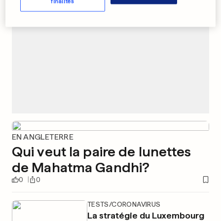
finalités
EN ANGLETERRE
Qui veut la paire de lunettes
de Mahatma Gandhi?
0
0
TESTS/CORONAVIRUS
La stratégie du Luxembourg