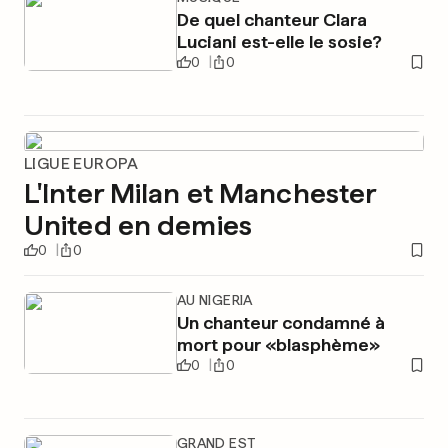
De quel chanteur Clara
Luciani est-elle le sosie?
0
0
LIGUE EUROPA
L'Inter Milan et Manchester
United en demies
0
0
AU NIGERIA
Un chanteur condamné à
mort pour «blasphème»
0
0
GRAND EST