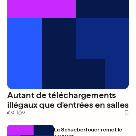
Autant de téléchargements
illégaux que d'entrées en salles
0
0
La Schueberfouer remet le