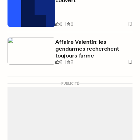
couvert
0
0
Affaire Valentin: les
gendarmes recherchent
toujours l'arme
0
0
PUBLICITÉ