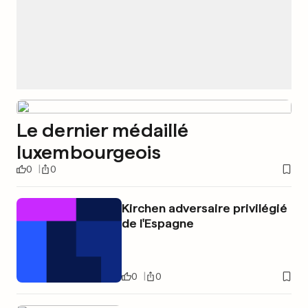
Le dernier médaillé
luxembourgeois
0
0
Kirchen adversaire privilégié
de l'Espagne
0
0