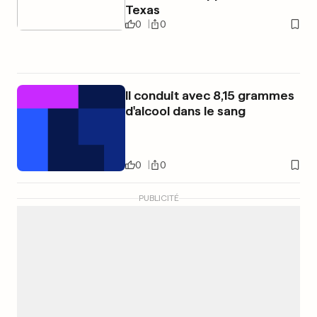
Texas
0
0
Il conduit avec 8,15 grammes
d'alcool dans le sang
0
0
PUBLICITÉ