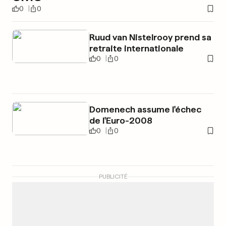
0
0
Ruud van Nistelrooy prend sa
retraite internationale
0
0
Domenech assume l'échec
de l'Euro-2008
0
0
PUBLICITÉ