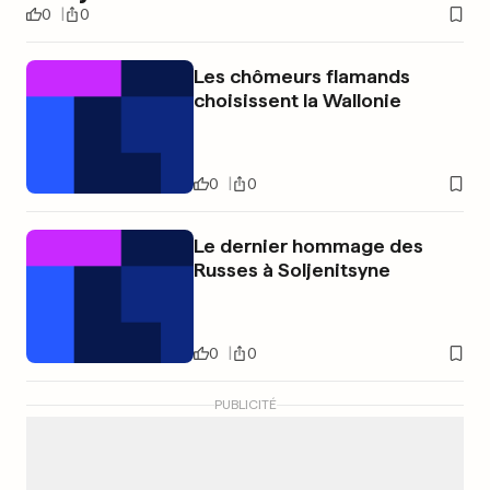
0
0
Les chômeurs flamands
choisissent la Wallonie
0
0
Le dernier hommage des
Russes à Soljenitsyne
0
0
PUBLICITÉ