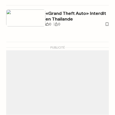
«Grand Theft Auto» interdit
en Thaïlande
0
0
PUBLICITÉ