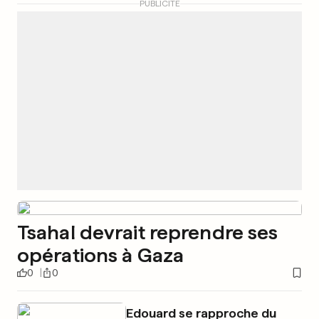
PUBLICITÉ
Tsahal devrait reprendre ses
opérations à Gaza
0
0
Edouard se rapproche du