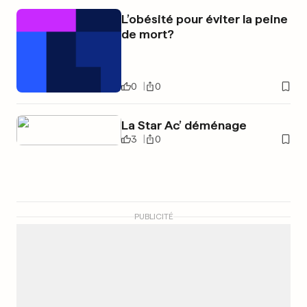
L’obésité pour éviter la peine
de mort?
0
0
La Star Ac’ déménage
3
0
PUBLICITÉ