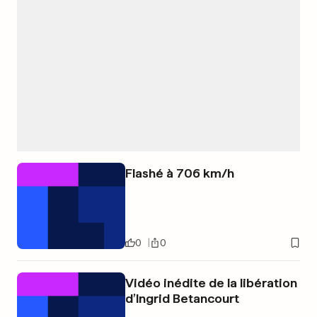
Flashé à 706 km/h
0
0
Vidéo inédite de la libération
d’Ingrid Betancourt