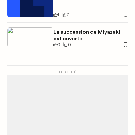
1
0
La succession de Miyazaki
est ouverte
0
0
PUBLICITÉ