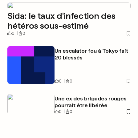
Sida: le taux d'infection des
hétéros sous-estimé
0
0
Un escalator fou à Tokyo fait
20 blessés
0
0
Une ex des brigades rouges
pourrait être libérée
0
0