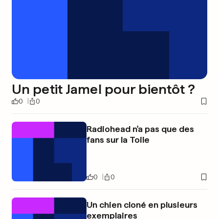
Un petit Jamel pour bientôt ?
0
0
Radiohead n'a pas que des
fans sur la Toile
0
0
Un chien cloné en plusieurs
exemplaires