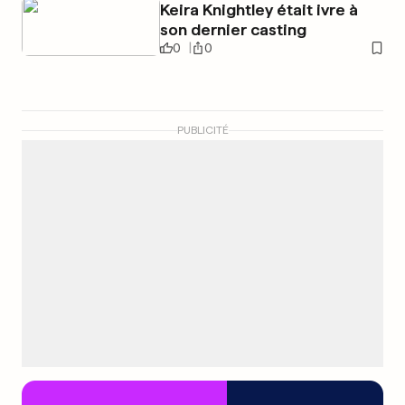
Keira Knightley était ivre à
son dernier casting
0
0
PUBLICITÉ