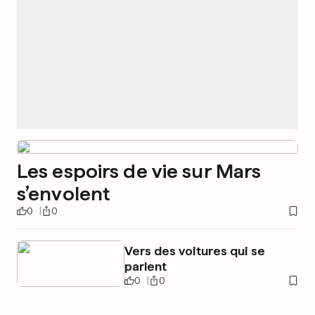
Les espoirs de vie sur Mars
s’envolent
0
0
Vers des voitures qui se
parlent
0
0