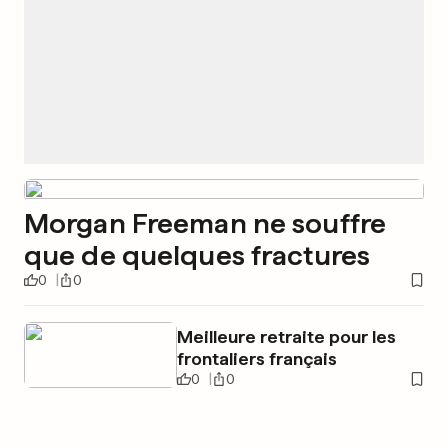
Morgan Freeman ne souffre
que de quelques fractures
0
0
Meilleure retraite pour les
frontaliers français
0
0