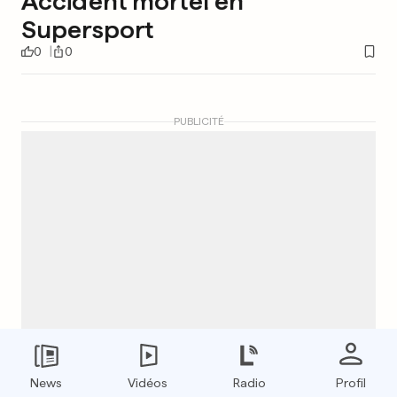
Accident mortel en
Supersport
0
0
PUBLICITÉ
News
Vidéos
Radio
Profil