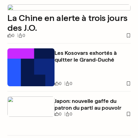
La Chine en alerte à trois jours
des J.O.
0
0
Les Kosovars exhortés à
quitter le Grand-Duché
0
0
Japon: nouvelle gaffe du
patron du parti au pouvoir
0
0