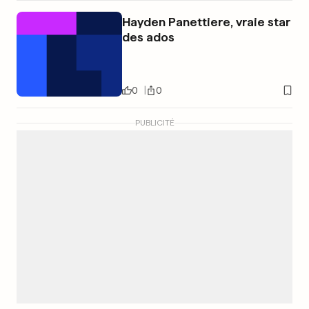
Hayden Panettiere, vraie star
des ados
0
0
PUBLICITÉ