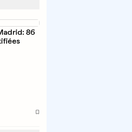
Madrid: 86
ifiées