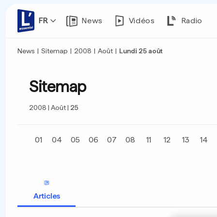
FR
News
Vidéos
Radio
News
|
Sitemap
|
2008
|
Août
|
Lundi 25 août
Sitemap
2008
Août
25
01
04
05
06
07
08
11
12
13
14
Articles