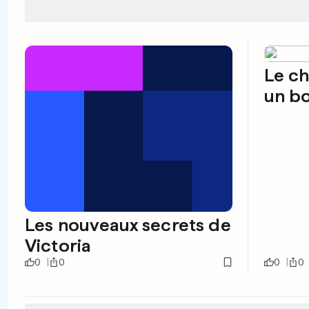
Le ch
un bo
Les nouveaux secrets de
Victoria
0
0
0
0