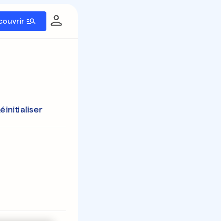
couvrir
éinitialiser