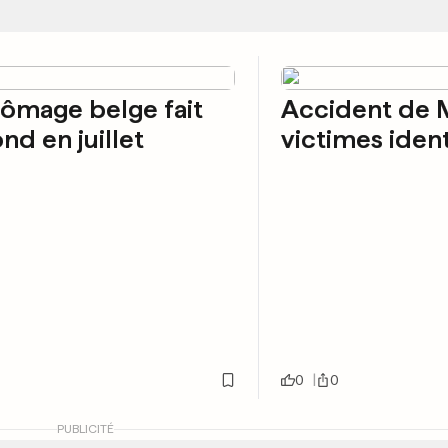
ômage belge fait
Accident de 
nd en juillet
victimes ident
0
0
PUBLICITÉ