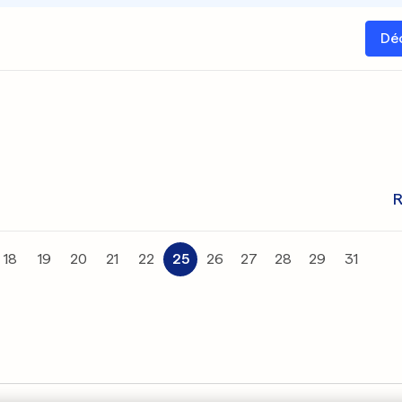
Dé
R
18
19
20
21
22
25
26
27
28
29
31