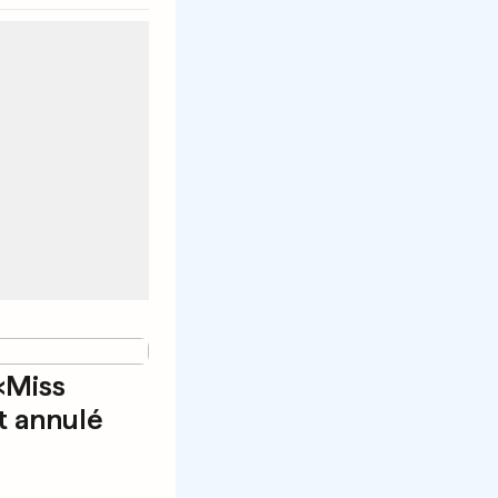
«Miss
t annulé