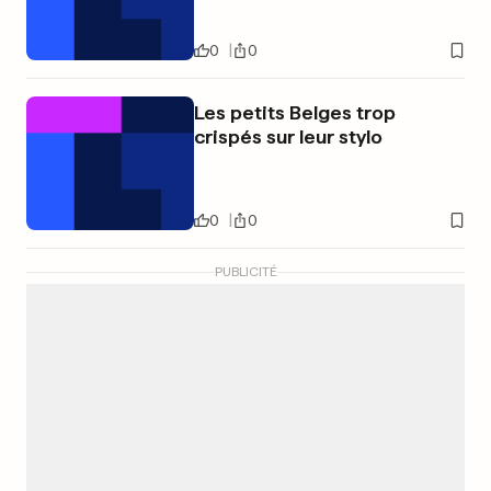
0
0
Les petits Belges trop
crispés sur leur stylo
0
0
PUBLICITÉ