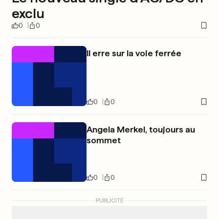
exclu
0
0
Il erre sur la voie ferrée
0
0
Angela Merkel, toujours au
sommet
0
0
PUBLICITÉ