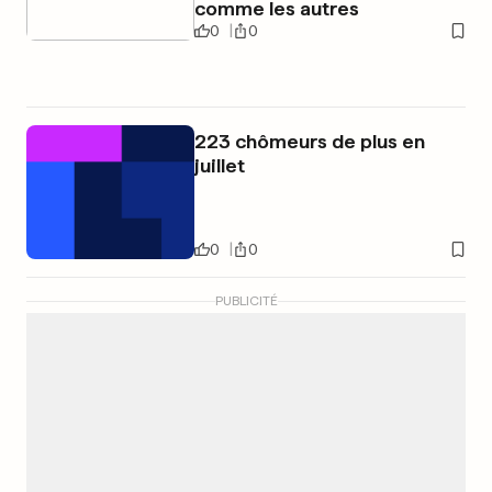
comme les autres
0
0
223 chômeurs de plus en
juillet
0
0
PUBLICITÉ