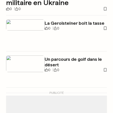
militaire en Ukraine
0
0
La Gerolsteiner boit la tasse
0
0
Un parcours de golf dans le
désert
0
0
PUBLICITÉ