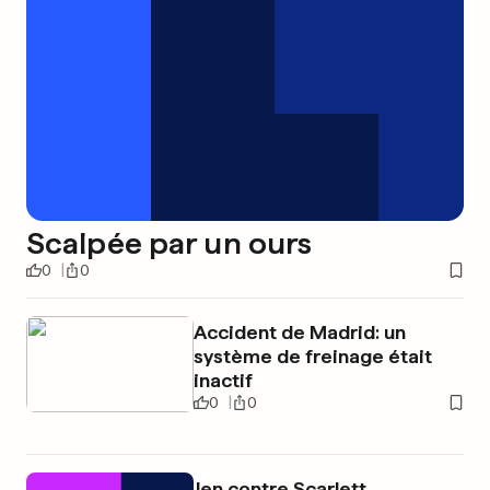
Scalpée par un ours
0
0
Accident de Madrid: un
système de freinage était
inactif
0
0
Jen contre Scarlett