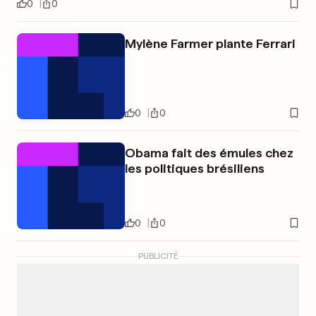
0
0
Mylène Farmer plante Ferrari
0
0
Obama fait des émules chez
les politiques brésiliens
0
0
PUBLICITÉ