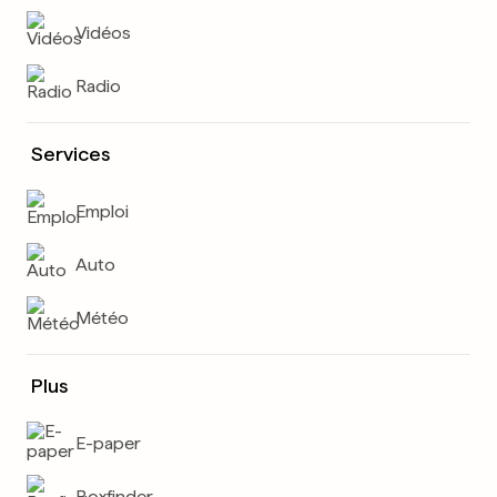
Vidéos
Radio
Services
Emploi
Auto
Météo
Plus
E-paper
Boxfinder