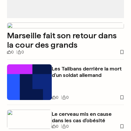
Marseille fait son retour dans
la cour des grands
0
0
Les Talibans derrière la mort
d’un soldat allemand
0
0
Le cerveau mis en cause
dans les cas d'obésité
0
0