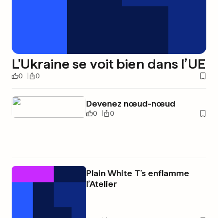
L'Ukraine se voit bien dans l’UE
0
0
Devenez nœud-nœud
0
0
Plain White T’s enflamme
l’Atelier