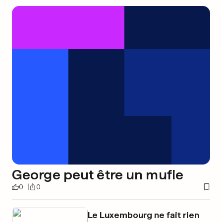
George peut être un mufle
0
0
Le Luxembourg ne fait rien