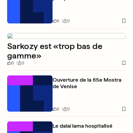
0
0
Sarkozy est «trop bas de
gamme»
0
0
Ouverture de la 65e Mostra
de Venise
0
0
Le dalaï lama hospitalisé