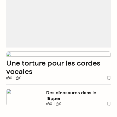
Une torture pour les cordes
vocales
0
0
Des dinosaures dans le
flipper
0
0