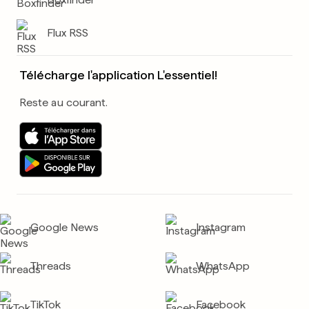
Flux RSS
Télécharge l'application L'essentiel!
Reste au courant.
Google News
Instagram
Threads
WhatsApp
TikTok
Facebook