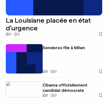
La Louisiane placée en état
d'urgence
0
0
Senderos file à Milan
0
0
Obama officiellement
candidat démocrate
0
0