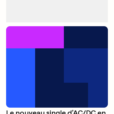
Le nouveau single d’AC/DC en