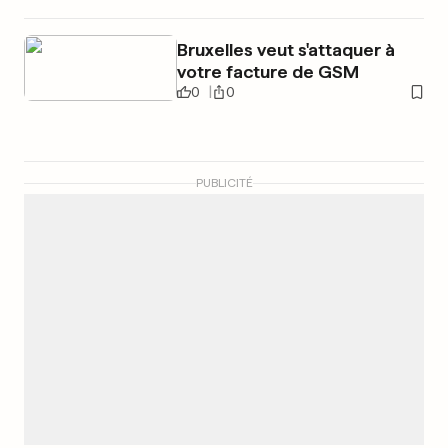
Bruxelles veut s'attaquer à
votre facture de GSM
0
0
PUBLICITÉ