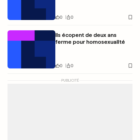
0
0
Ils écopent de deux ans
ferme pour homosexualité
0
0
PUBLICITÉ