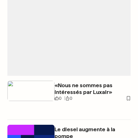
«Nous ne sommes pas
intéressés par Luxair»
0
0
Le diesel augmente à la
pompe