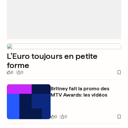
L’Euro toujours en petite
forme
0
0
Britney fait la promo des
MTV Awards: les vidéos
0
0