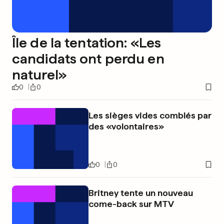
Île de la tentation: «Les
candidats ont perdu en
naturel»
0
0
Les sièges vides comblés par
des «volontaires»
0
0
Britney tente un nouveau
come-back sur MTV