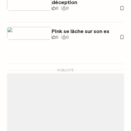
déception
0
0
Pink se lâche sur son ex
0
0
PUBLICITÉ