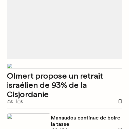
Olmert propose un retrait
israélien de 93% de la
Cisjordanie
0
0
Manaudou continue de boire
la tasse