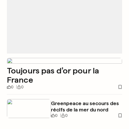
Toujours pas d’or pour la
France
0
0
Greenpeace au secours des
récifs de la mer du nord
0
0