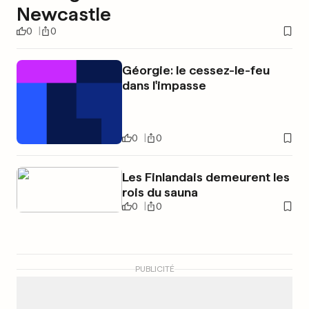
Newcastle
0
0
Géorgie: le cessez-le-feu
dans l'impasse
0
0
Les Finlandais demeurent les
rois du sauna
0
0
PUBLICITÉ