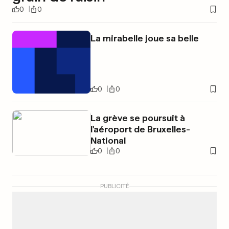
0
0
La mirabelle joue sa belle
0
0
La grève se poursuit à
l'aéroport de Bruxelles-
National
0
0
PUBLICITÉ