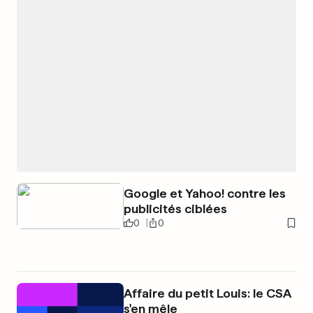
Google et Yahoo! contre les
publicités ciblées
0
0
Affaire du petit Louis: le CSA
s'en mêle