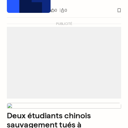
0
0
PUBLICITÉ
Deux étudiants chinois
sauvagement tués à