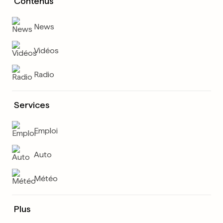
Contenus
News
Vidéos
Radio
Services
Emploi
Auto
Météo
Plus