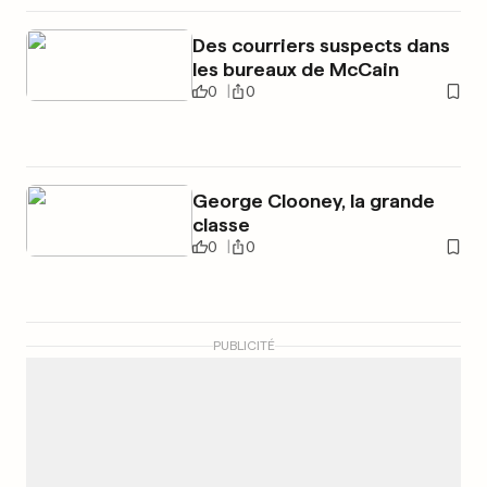
Des courriers suspects dans
les bureaux de McCain
0
0
George Clooney, la grande
classe
0
0
PUBLICITÉ