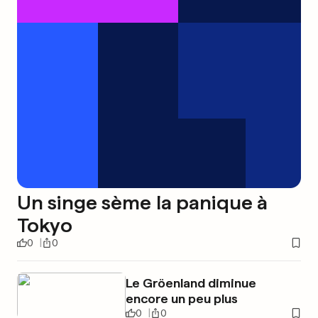
Un singe sème la panique à
Tokyo
0
0
Le Gröenland diminue
encore un peu plus
0
0