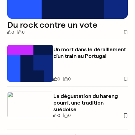
Du rock contre un vote
0
0
Un mort dans le déraillement
d'un train au Portugal
0
0
La dégustation du hareng
pourri, une tradition
suédoise
0
0