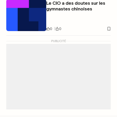
Le CIO a des doutes sur les
gymnastes chinoises
0
0
PUBLICITÉ