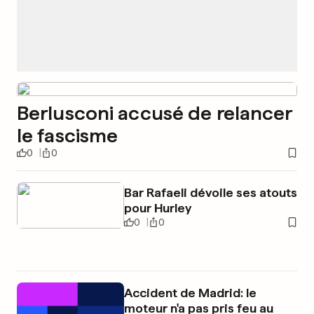
Berlusconi accusé de relancer
le fascisme
0
0
Bar Rafaeli dévoile ses atouts
pour Hurley
0
0
Accident de Madrid: le
moteur n'a pas pris feu au