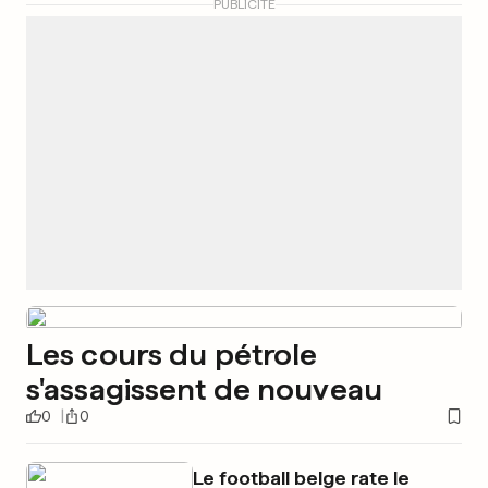
PUBLICITÉ
Les cours du pétrole
s'assagissent de nouveau
0
0
Le football belge rate le