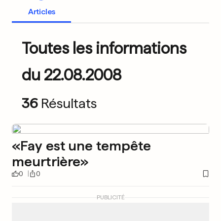
Articles
Toutes les informations
du 22.08.2008
36
Résultats
«Fay est une tempête
meurtrière»
0
0
PUBLICITÉ