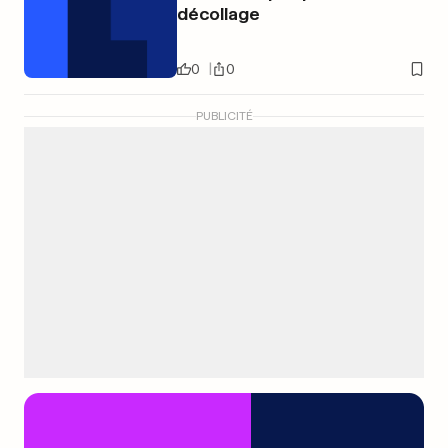
décollage
0
0
PUBLICITÉ