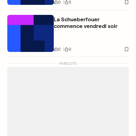
0
0
La Schueberfouer
commence vendredi soir
0
0
PUBLICITÉ