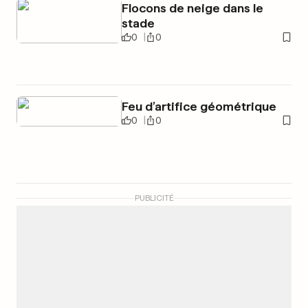
Flocons de neige dans le
stade
0
0
Feu d’artifice géométrique
0
0
PUBLICITÉ