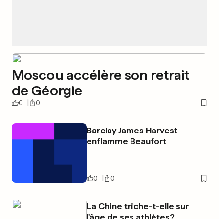
Moscou accélère son retrait
de Géorgie
0
0
Barclay James Harvest
enflamme Beaufort
0
0
La Chine triche-t-elle sur
l'âge de ses athlètes?