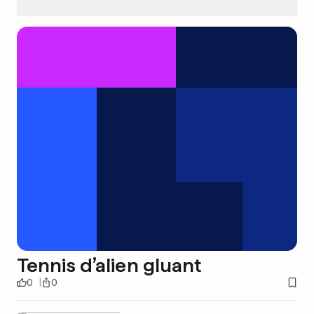
Tennis d’alien gluant
0
0