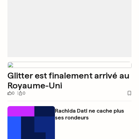
Glitter est finalement arrivé au
Royaume-Uni
0
0
Rachida Dati ne cache plus
ses rondeurs