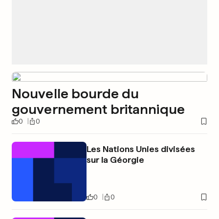
Nouvelle bourde du
gouvernement britannique
0
0
Les Nations Unies divisées
sur la Géorgie
0
0