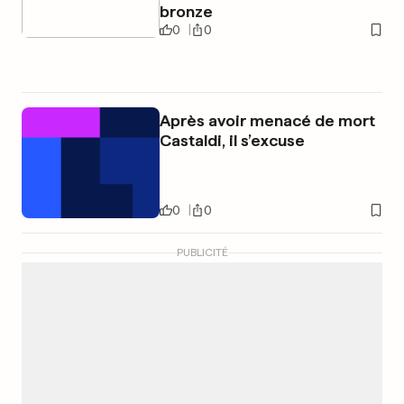
bronze
0
0
Après avoir menacé de mort
Castaldi, il s’excuse
0
0
PUBLICITÉ