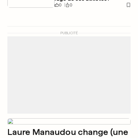
0
0
PUBLICITÉ
Laure Manaudou change (une