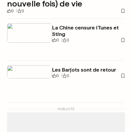
nouvelle fois) de vie
0
0
La Chine censure iTunes et
Sting
0
0
Les Barjots sont de retour
0
0
PUBLICITÉ