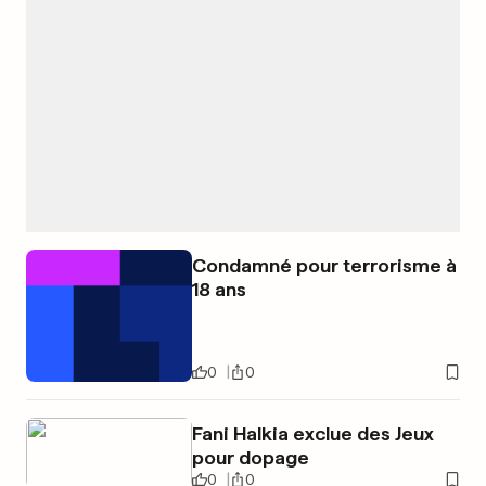
Condamné pour terrorisme à
18 ans
0
0
Fani Halkia exclue des Jeux
pour dopage
0
0