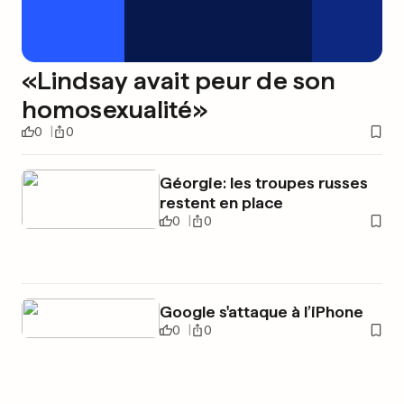
«Lindsay avait peur de son
homosexualité»
0
0
Géorgie: les troupes russes
restent en place
0
0
Google s'attaque à l’iPhone
0
0