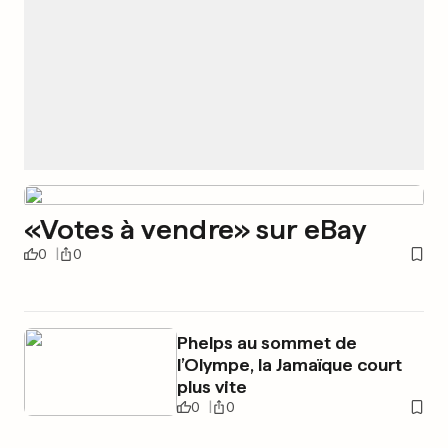
«Votes à vendre» sur eBay
0
0
Phelps au sommet de
l’Olympe, la Jamaïque court
plus vite
0
0