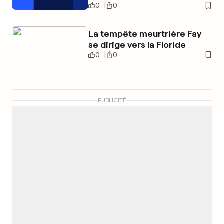
0
0
La tempête meurtrière Fay
se dirige vers la Floride
0
0
PUBLICITÉ