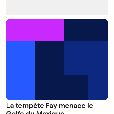
La tempête Fay menace le
Golfe du Mexique