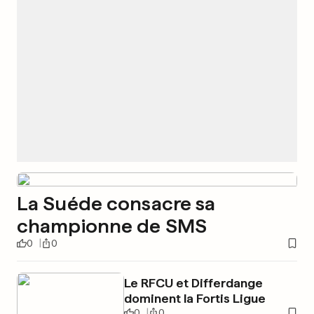
La Suéde consacre sa
championne de SMS
0
0
Le RFCU et Differdange
dominent la Fortis Ligue
0
0