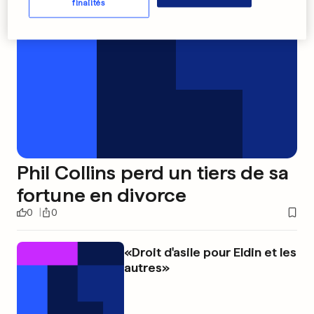
finalités
Phil Collins perd un tiers de sa
fortune en divorce
0
0
«Droit d'asile pour Eldin et les
autres»