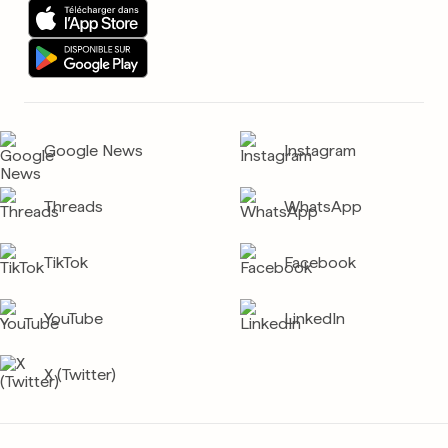
Google News
Instagram
Threads
WhatsApp
TikTok
Facebook
YouTube
LinkedIn
X (Twitter)