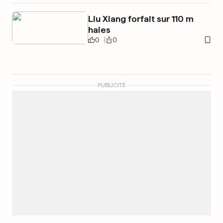
Liu Xiang forfait sur 110 m
haies
0
0
PUBLICITÉ