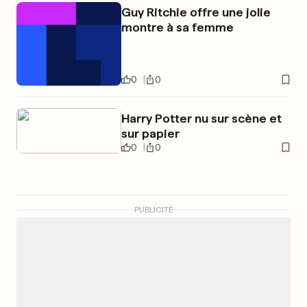
Guy Ritchie offre une jolie
montre à sa femme
0
0
Harry Potter nu sur scène et
sur papier
0
0
PUBLICITÉ