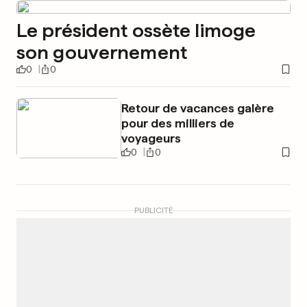
Le président ossète limoge
son gouvernement
0
0
Retour de vacances galère
pour des milliers de
voyageurs
0
0
PUBLICITÉ