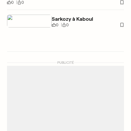
0
0
Sarkozy à Kaboul
0
0
PUBLICITÉ