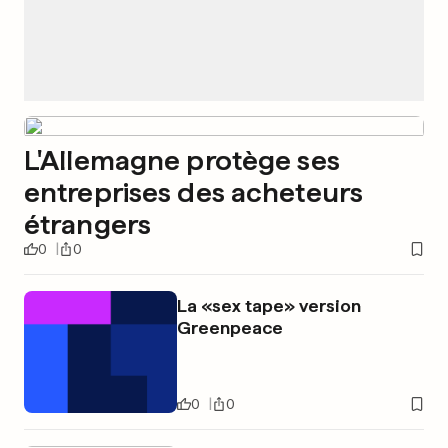
L'Allemagne protège ses
entreprises des acheteurs
étrangers
0
0
La «sex tape» version
Greenpeace
0
0