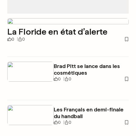
La Floride en état d’alerte
0
0
Brad Pitt se lance dans les
cosmétiques
0
0
Les Français en demi-finale
du handball
0
0