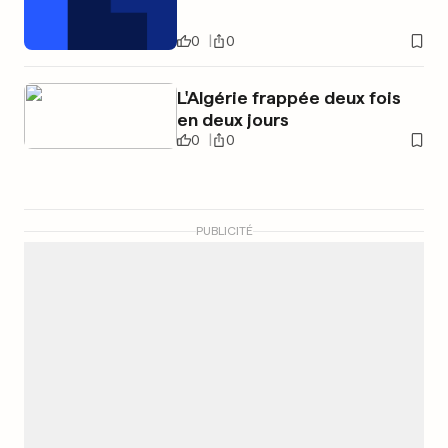
0
0
L'Algérie frappée deux fois
en deux jours
0
0
PUBLICITÉ