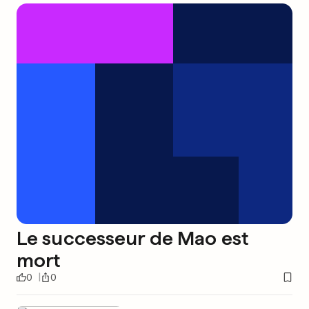
Le successeur de Mao est
mort
0
0