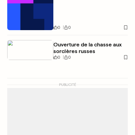
0
0
Ouverture de la chasse aux
sorcières russes
0
0
PUBLICITÉ