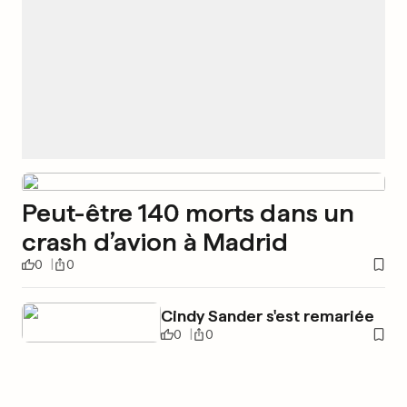
Peut-être 140 morts dans un
crash d’avion à Madrid
0
0
Cindy Sander s'est remariée
0
0