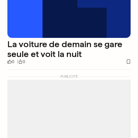
La voiture de demain se gare
seule et voit la nuit
0
0
PUBLICITÉ