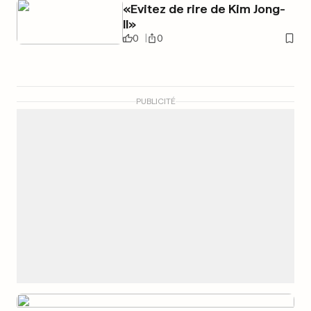
«Evitez de rire de Kim Jong-
Il»
0
0
PUBLICITÉ