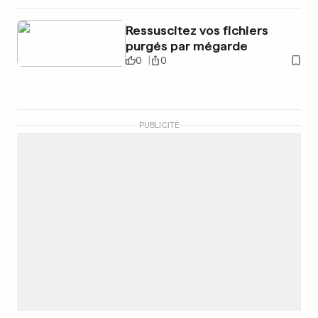
Ressuscitez vos fichiers
purgés par mégarde
0
0
PUBLICITÉ