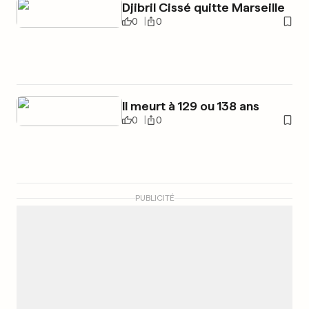
Djibril Cissé quitte Marseille
0
0
Il meurt à 129 ou 138 ans
0
0
PUBLICITÉ