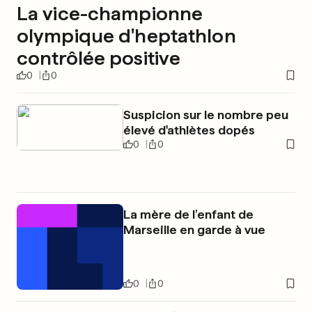
La vice-championne
olympique d'heptathlon
contrôlée positive
0
0
Suspicion sur le nombre peu
élevé d'athlètes dopés
0
0
La mère de l’enfant de
Marseille en garde à vue
0
0