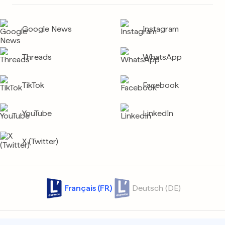
Google News
Instagram
Threads
WhatsApp
TikTok
Facebook
YouTube
LinkedIn
X (Twitter)
Français (FR)
Deutsch (DE)