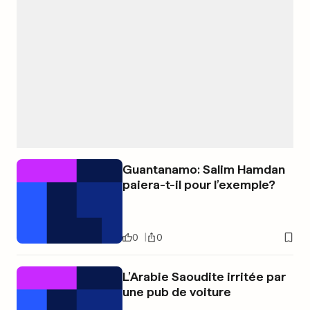
Guantanamo: Salim Hamdan
paiera-t-il pour l’exemple?
0
0
L’Arabie Saoudite irritée par
une pub de voiture