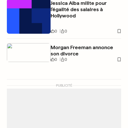
Jessica Alba milite pour
l'égalité des salaires à
Hollywood
0
0
Morgan Freeman annonce
son divorce
0
0
PUBLICITÉ