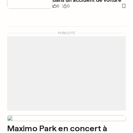
0
0
PUBLICITÉ
Maximo Park en concert à