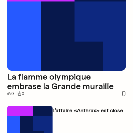
La flamme olympique
embrase la Grande muraille
0
0
L'affaire «Anthrax» est close