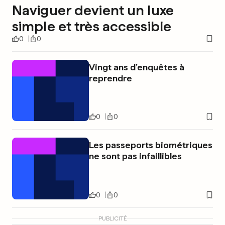
Naviguer devient un luxe
simple et très accessible
0
0
Vingt ans d’enquêtes à
reprendre
0
0
Les passeports biométriques
ne sont pas infaillibles
0
0
PUBLICITÉ