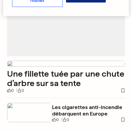
finalités
Une fillette tuée par une chute
d’arbre sur sa tente
0
0
Les cigarettes anti-incendie
débarquent en Europe
0
0