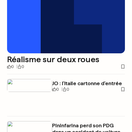
Réalisme sur deux roues
0
0
JO : l’Italie cartonne d’entrée
0
0
Pininfarina perd son PDG
dans un accident de voiture