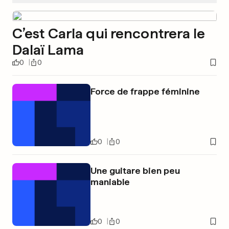
C’est Carla qui rencontrera le
Dalaï Lama
0
0
Force de frappe féminine
0
0
Une guitare bien peu
maniable
0
0