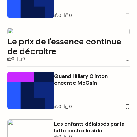
0
0
Le prix de l'essence continue
de décroitre
0
0
Quand Hillary Clinton
encense McCain
0
0
Les enfants délaissés par la
lutte contre le sida
0
0