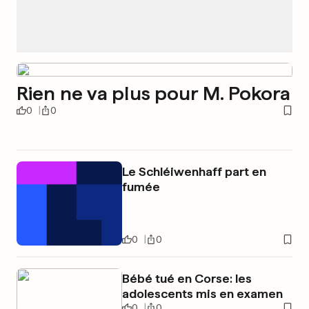
Rien ne va plus pour M. Pokora
0
0
Le Schléiwenhaff part en
fumée
0
0
Bébé tué en Corse: les
adolescents mis en examen
0
0