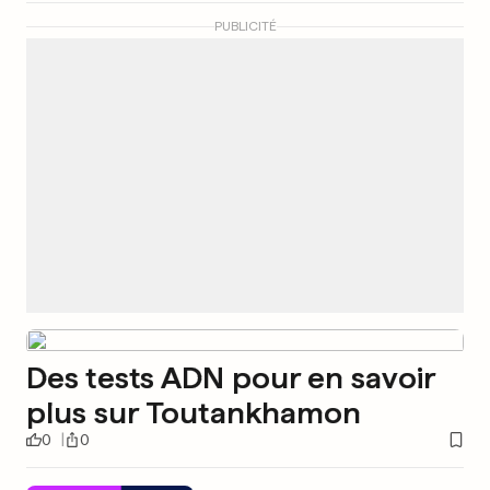
PUBLICITÉ
Des tests ADN pour en savoir
plus sur Toutankhamon
0
0