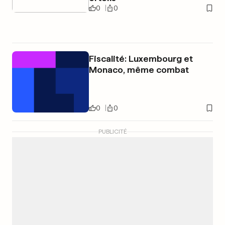
0
0
Fiscalité: Luxembourg et
Monaco, même combat
0
0
PUBLICITÉ