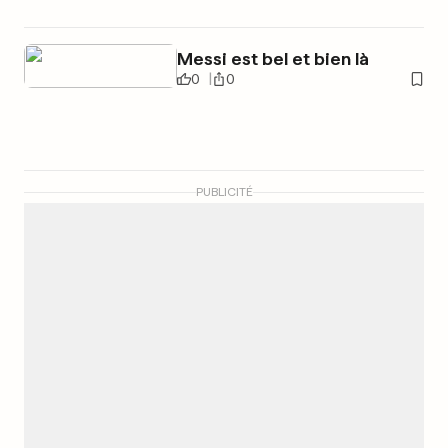
Messi est bel et bien là
0
0
PUBLICITÉ