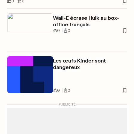
0
0
Wall-E écrase Hulk au box-
office français
0
0
Les œufs Kinder sont
dangereux
0
0
PUBLICITÉ