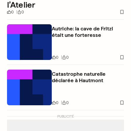
l’Atelier
0
0
Autriche: la cave de Fritzl
était une forteresse
0
0
Catastrophe naturelle
déclarée à Hautmont
0
0
PUBLICITÉ