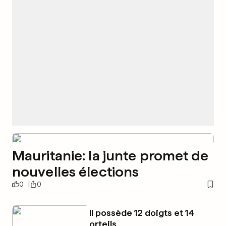
Mauritanie: la junte promet de
nouvelles élections
0
0
Il possède 12 doigts et 14
orteils