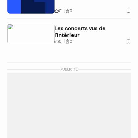
0
0
Les concerts vus de
l’intérieur
0
0
PUBLICITÉ