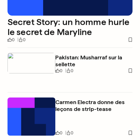
Secret Story: un homme hurle
le secret de Maryline
0
0
Pakistan: Musharraf sur la
sellette
0
0
Carmen Electra donne des
leçons de strip-tease
0
0