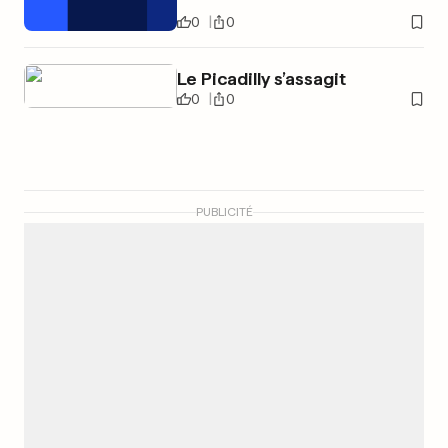
0
0
Le Picadilly s’assagit
0
0
PUBLICITÉ