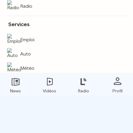
Radio
Services
Emploi
Auto
Météo
Plus
News
Vidéos
Radio
Profil
E-paper
Boxfinder
Flux RSS