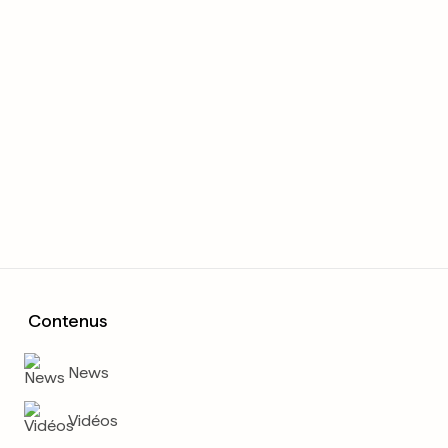
Contenus
News
Vidéos