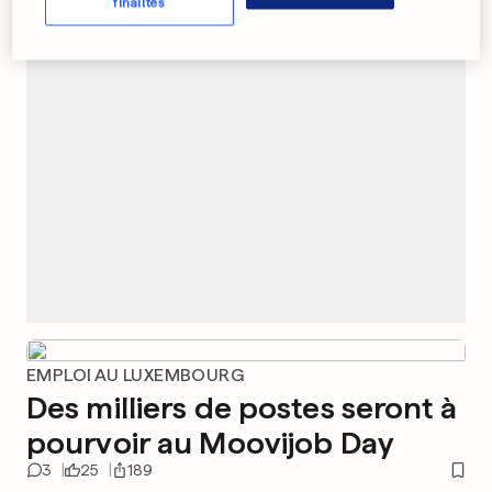
finalités
PUBLICITÉ
EMPLOI AU LUXEMBOURG
Des milliers de postes seront à
pourvoir au Moovijob Day
3
25
189