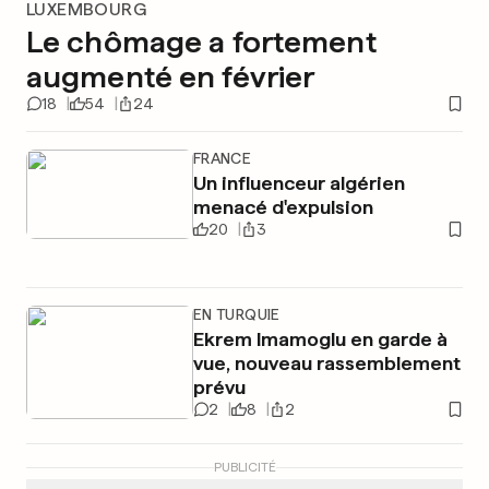
LUXEMBOURG
Le chômage a fortement
augmenté en février
18
54
24
FRANCE
Un influenceur algérien
menacé d'expulsion
20
3
EN TURQUIE
Ekrem Imamoglu en garde à
vue, nouveau rassemblement
prévu
2
8
2
PUBLICITÉ