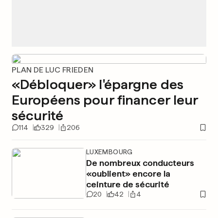
PLAN DE LUC FRIEDEN
«Débloquer» l'épargne des
Européens pour financer leur
sécurité
114
329
206
LUXEMBOURG
De nombreux conducteurs
«oublient» encore la
ceinture de sécurité
20
42
4