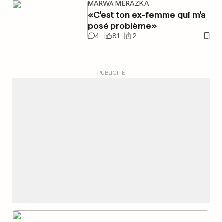
MARWA MERAZKA
«C'est ton ex-femme qui m'a
posé problème»
4
81
2
PUBLICITÉ