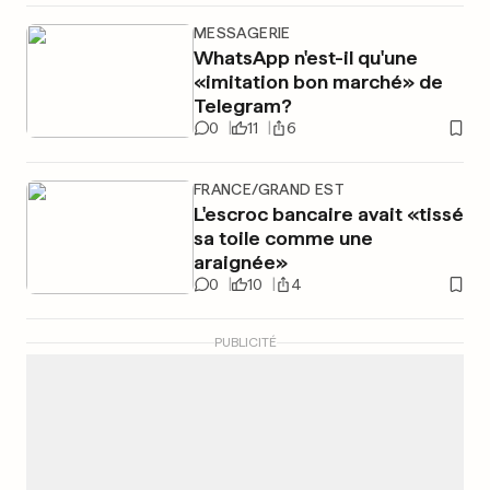
MESSAGERIE
WhatsApp n'est-il qu'une
«imitation bon marché» de
Telegram?
0
11
6
FRANCE/GRAND EST
L'escroc bancaire avait «tissé
sa toile comme une
araignée»
0
10
4
PUBLICITÉ