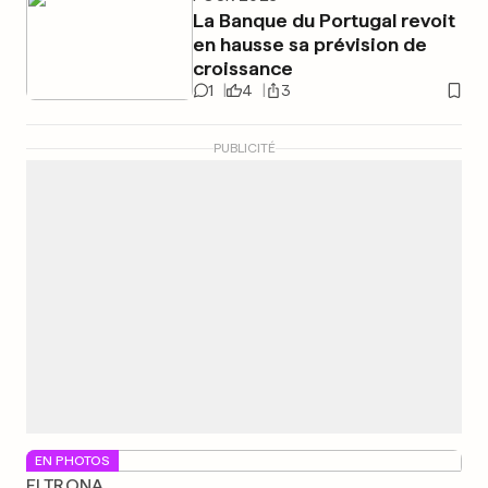
La Banque du Portugal revoit
en hausse sa prévision de
croissance
1
4
3
PUBLICITÉ
EN PHOTOS
ELTRONA