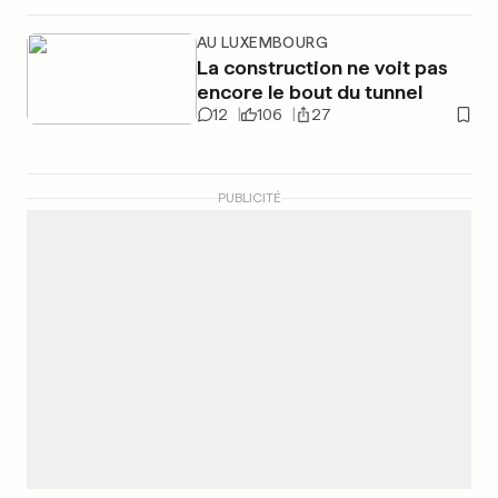
AU LUXEMBOURG
La construction ne voit pas
encore le bout du tunnel
12
106
27
PUBLICITÉ