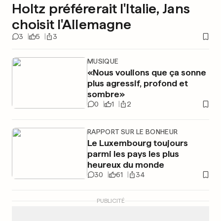
Holtz préférerait l'Italie, Jans
choisit l'Allemagne
3
5
3
MUSIQUE
«Nous voulions que ça sonne
plus agressif, profond et
sombre»
0
1
2
RAPPORT SUR LE BONHEUR
Le Luxembourg toujours
parmi les pays les plus
heureux du monde
30
61
34
PUBLICITÉ