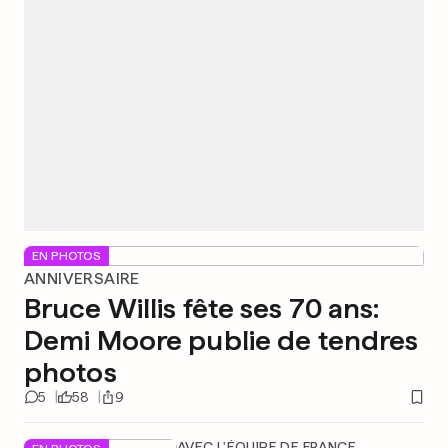
EN PHOTOS
ANNIVERSAIRE
Bruce Willis fête ses 70 ans:
Demi Moore publie de tendres
photos
5
58
9
AVEC L'ÉQUIPE DE FRANCE