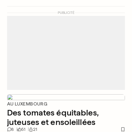
PUBLICITÉ
AU LUXEMBOURG
Des tomates équitables,
juteuses et ensoleillées
8
51
21