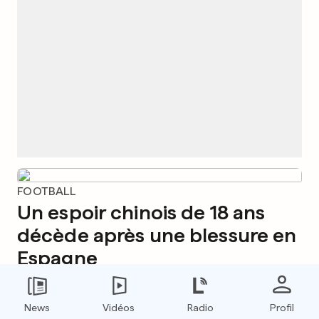
FOOTBALL
Un espoir chinois de 18 ans
décède après une blessure en
Espagne
12
2
News
Vidéos
Radio
Profil
EN INDE