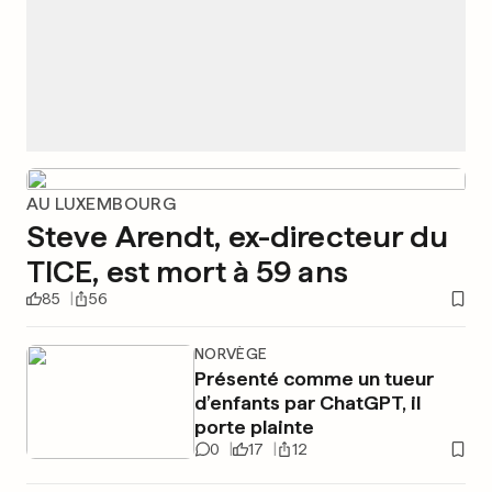
AU LUXEMBOURG
Steve Arendt, ex-directeur du
TICE, est mort à 59 ans
85
56
NORVÈGE
Présenté comme un tueur
d’enfants par ChatGPT, il
porte plainte
0
17
12