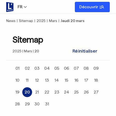
FR
Découvrir
News
|
Sitemap
|
2025
|
Mars
|
Jeudi 20 mars
Sitemap
Réinitialiser
2025
Mars
20
01
02
03
04
05
06
07
08
09
10
11
12
13
14
15
16
17
18
19
20
21
22
23
24
25
26
27
28
29
30
31