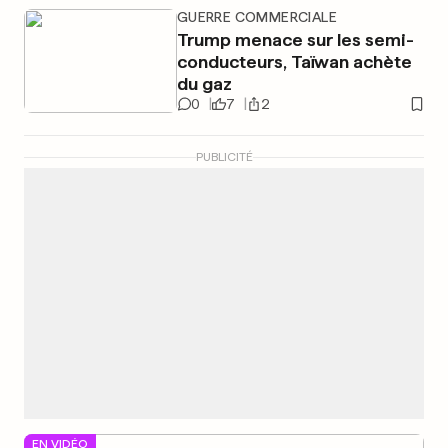
GUERRE COMMERCIALE
Trump menace sur les semi-
conducteurs, Taïwan achète
du gaz
0
7
2
PUBLICITÉ
EN VIDÉO