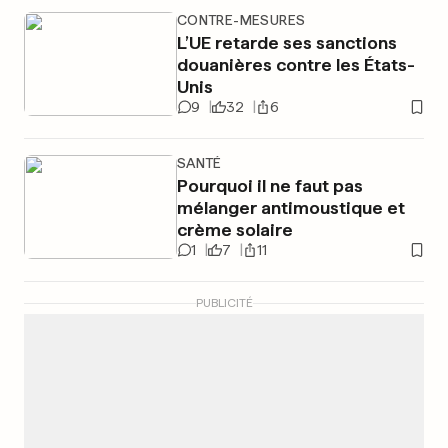
CONTRE-MESURES
L’UE retarde ses sanctions
douanières contre les États-
Unis
9
32
6
SANTÉ
Pourquoi il ne faut pas
mélanger antimoustique et
crème solaire
1
7
11
PUBLICITÉ