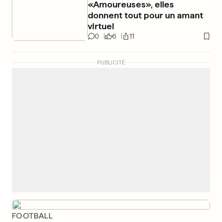
«Amoureuses», elles
donnent tout pour un amant
virtuel
0
6
11
PUBLICITÉ
FOOTBALL