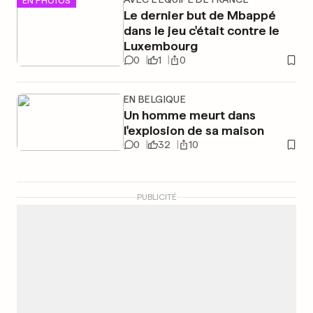
EN PHOTOS
Le dernier but de Mbappé
dans le jeu c'était contre le
Luxembourg
0
1
0
EN BELGIQUE
Un homme meurt dans
l'explosion de sa maison
0
32
10
PUBLICITÉ