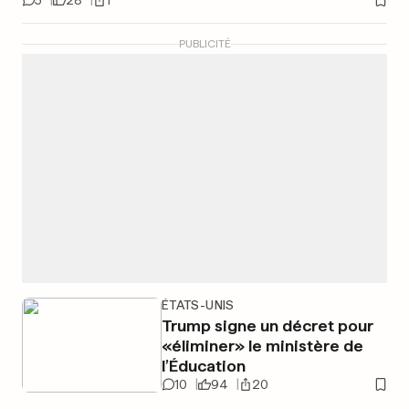
5
28
1
PUBLICITÉ
ÉTATS-UNIS
Trump signe un décret pour
«éliminer» le ministère de
l’Éducation
10
94
20