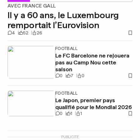
AVEC FRANCE GALL
Il y a 60 ans, le Luxembourg
remportait l’Eurovision
4
52
26
FOOTBALL
Le FC Barcelone ne rejouera
pas au Camp Nou cette
saison
0
7
0
FOOTBALL
Le Japon, premier pays
qualifié pour le Mondial 2026
0
1
1
PUBLICITÉ