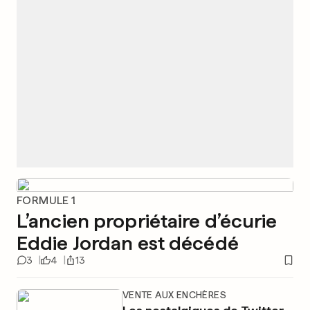
FORMULE 1
L’ancien propriétaire d’écurie
Eddie Jordan est décédé
3
4
13
VENTE AUX ENCHÈRES