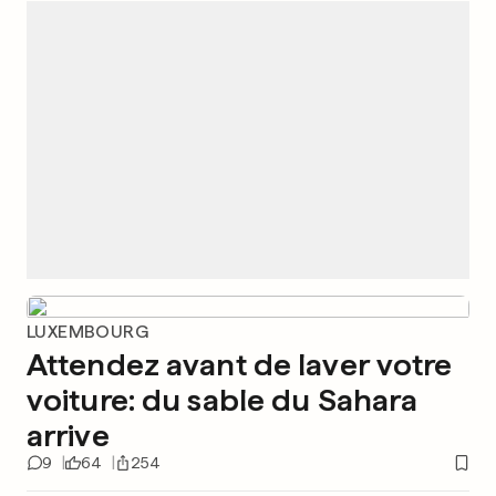
LUXEMBOURG
Attendez avant de laver votre
voiture: du sable du Sahara
arrive
9
64
254