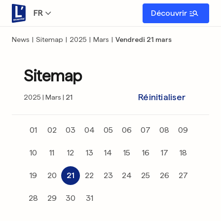
FR
Découvrir
News
|
Sitemap
|
2025
|
Mars
|
Vendredi 21 mars
Sitemap
Réinitialiser
2025
Mars
21
01
02
03
04
05
06
07
08
09
10
11
12
13
14
15
16
17
18
19
20
21
22
23
24
25
26
27
28
29
30
31