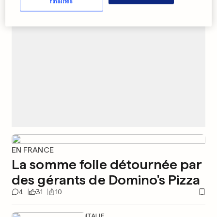
PUBLICITÉ
finalités
EN FRANCE
La somme folle détournée par
des gérants de Domino's Pizza
4
31
10
ITALIE