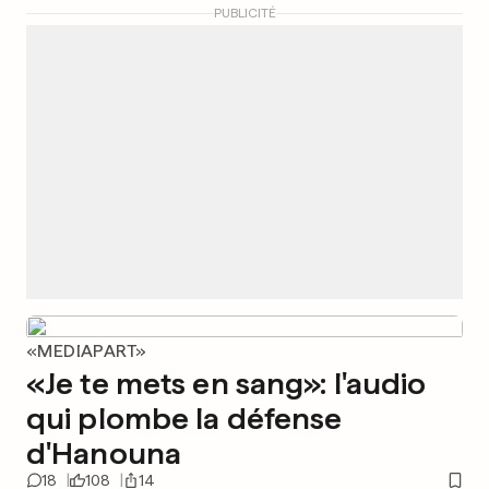
PUBLICITÉ
«MEDIAPART»
«Je te mets en sang»: l'audio
qui plombe la défense
d'Hanouna
18
108
14