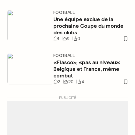
FOOTBALL
Une équipe exclue de la
prochaine Coupe du monde
des clubs
1
9
0
FOOTBALL
«Fiasco», «pas au niveau»:
Belgique et France, même
combat
2
20
4
PUBLICITÉ