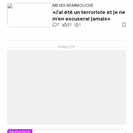
MEHDI NEMMOUCHE
«J’ai été un terroriste et je ne
m’en excuserai jamais»
7
21
1
PUBLICITÉ
EN PHOTOS