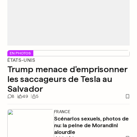
EN PHOTOS
ÉTATS-UNIS
Trump menace d'emprisonner
les saccageurs de Tesla au
Salvador
8
49
5
FRANCE
Scénarios sexuels, photos de
nu: la peine de Morandini
alourdie