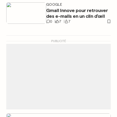
GOOGLE
Gmail innove pour retrouver
des e-mails en un clin d'œil
0
7
7
PUBLICITÉ