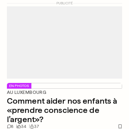
PUBLICITÉ
EN PHOTOS
AU LUXEMBOURG
Comment aider nos enfants à
«prendre conscience de
l’argent»?
8
34
37