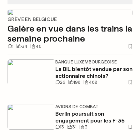
GRÈVE EN BELGIQUE
Galère en vue dans les trains la
semaine prochaine
1
34
46
BANQUE LUXEMBOURGEOISE
La BIL bientôt vendue par son
actionnaire chinois?
26
198
468
AVIONS DE COMBAT
Berlin poursuit son
engagement pour les F-35
13
31
3