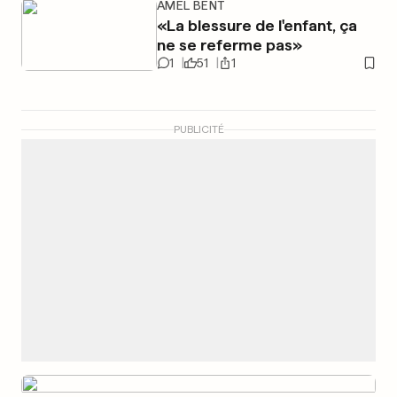
AMEL BENT
«La blessure de l'enfant, ça
ne se referme pas»
1
51
1
PUBLICITÉ