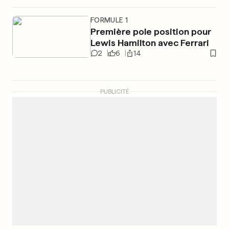
FORMULE 1
Première pole position pour
Lewis Hamilton avec Ferrari
2
6
14
PUBLICITÉ