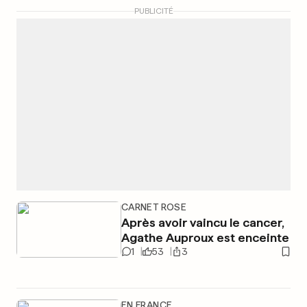
PUBLICITÉ
CARNET ROSE
Après avoir vaincu le cancer,
Agathe Auproux est enceinte
1
53
3
EN FRANCE