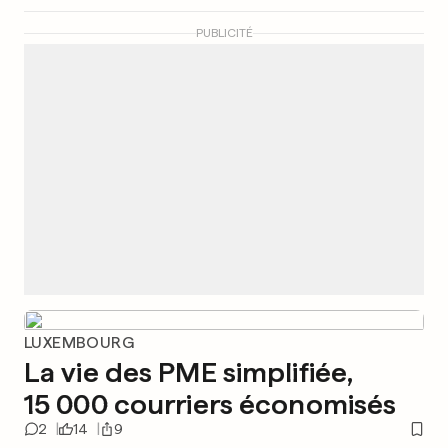
PUBLICITÉ
LUXEMBOURG
La vie des PME simplifiée,
15 000 courriers économisés
2
14
9