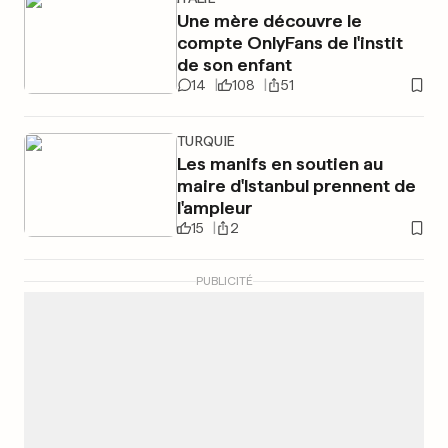
Une mère découvre le
compte OnlyFans de l'instit
de son enfant
14
108
51
TURQUIE
Les manifs en soutien au
maire d'Istanbul prennent de
l'ampleur
15
2
PUBLICITÉ