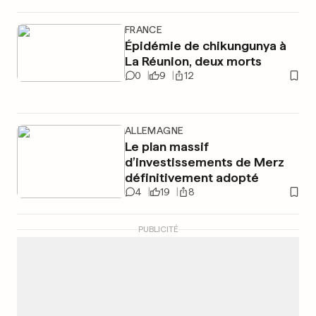
FRANCE
Épidémie de chikungunya à
La Réunion, deux morts
0
9
12
ALLEMAGNE
Le plan massif
d’investissements de Merz
définitivement adopté
4
19
8
PUBLICITÉ