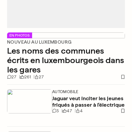
EN PHOTOS
NOUVEAU AU LUXEMBOURG
Les noms des communes
écrits en luxembourgeois dans
les gares
27
261
27
AUTOMOBILE
Jaguar veut inciter les jeunes
friqués à passer à l'électrique
3
47
4