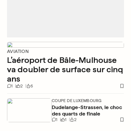
AVIATION
L’aéroport de Bâle-Mulhouse
va doubler de surface sur cinq
ans
1
2
6
COUPE DE LUXEMBOURG
Dudelange-Strassen, le choc
des quarts de finale
1
1
2