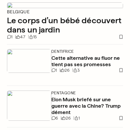
BELGIQUE
Le corps d’un bébé découvert
dans un jardin
1
47
15
DENTIFRICE
Cette alternative au fluor ne
tient pas ses promesses
1
26
3
PENTAGONE
Elon Musk briefé sur une
guerre avec la Chine? Trump
dément
6
26
1