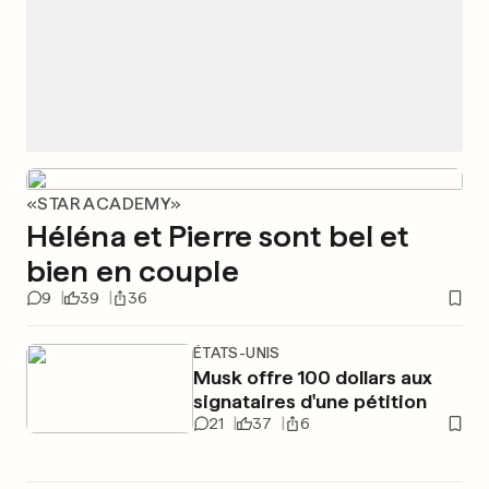
«STAR ACADEMY»
Héléna et Pierre sont bel et
bien en couple
9
39
36
ÉTATS-UNIS
Musk offre 100 dollars aux
signataires d'une pétition
21
37
6