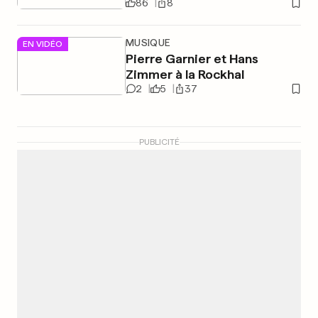
86
8
MUSIQUE
EN VIDÉO
Pierre Garnier et Hans
Zimmer à la Rockhal
2
5
37
PUBLICITÉ