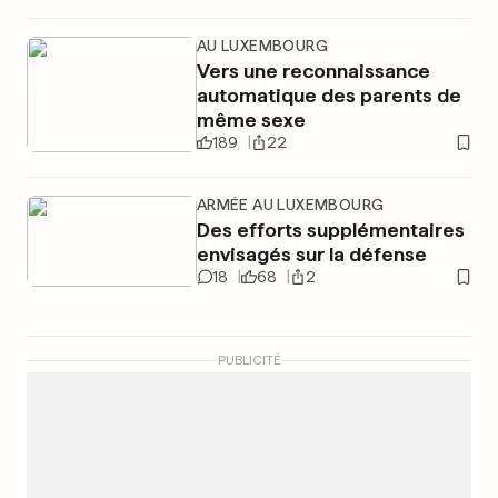
AU LUXEMBOURG
Vers une reconnaissance
automatique des parents de
même sexe
189
22
ARMÉE AU LUXEMBOURG
Des efforts supplémentaires
envisagés sur la défense
18
68
2
PUBLICITÉ