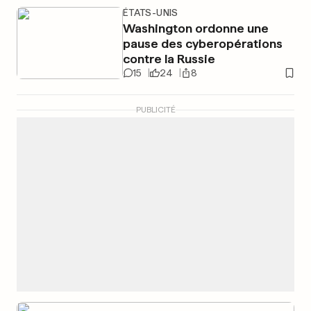
ÉTATS-UNIS
Washington ordonne une
pause des cyberopérations
contre la Russie
15
24
8
PUBLICITÉ