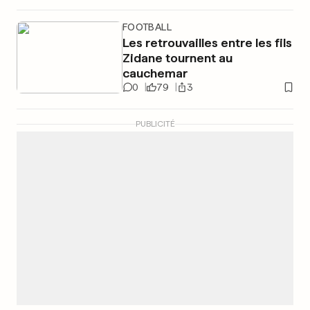
FOOTBALL
Les retrouvailles entre les fils
Zidane tournent au
cauchemar
0
79
3
PUBLICITÉ