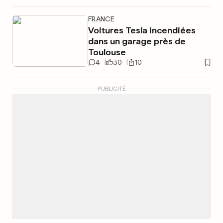
FRANCE
Voitures Tesla incendiées
dans un garage près de
Toulouse
4
30
10
PUBLICITÉ