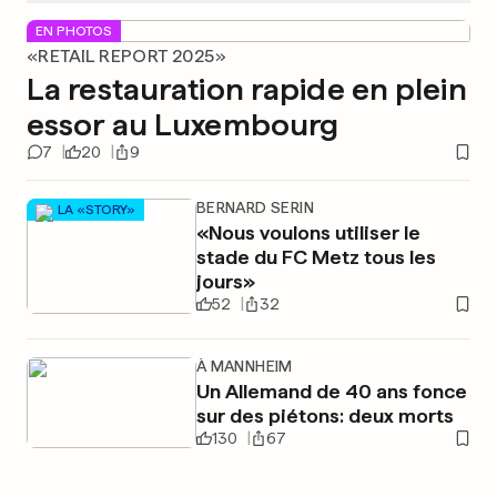
EN PHOTOS
«RETAIL REPORT 2025»
La restauration rapide en plein
essor au Luxembourg
7
20
9
BERNARD SERIN
LA «STORY»
«Nous voulons utiliser le
stade du FC Metz tous les
jours»
52
32
À MANNHEIM
Un Allemand de 40 ans fonce
sur des piétons: deux morts
130
67