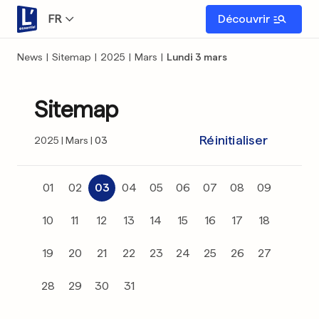
FR
Découvrir
News
|
Sitemap
|
2025
|
Mars
|
Lundi 3 mars
Sitemap
Réinitialiser
2025
Mars
03
01
02
03
04
05
06
07
08
09
10
11
12
13
14
15
16
17
18
19
20
21
22
23
24
25
26
27
28
29
30
31