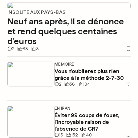
INSOLITE AUX PAYS-BAS
Neuf ans après, il se dénonce
et rend quelques centaines
d'euros
2
33
3
MÉMOIRE
Vous n'oublierez plus rien
grâce à la méthode 2-7-30
2
58
184
EN IRAN
Éviter 99 coups de fouet,
l'incroyable raison de
l'absence de CR7
13
152
40