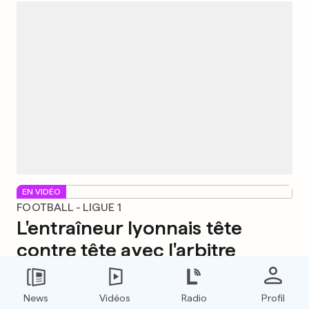
EN VIDÉO
FOOTBALL - LIGUE 1
L'entraîneur lyonnais tête
contre tête avec l'arbitre
10
12
3
News
Vidéos
Radio
Profil
ÉTATS-UNIS
EN PHOTOS