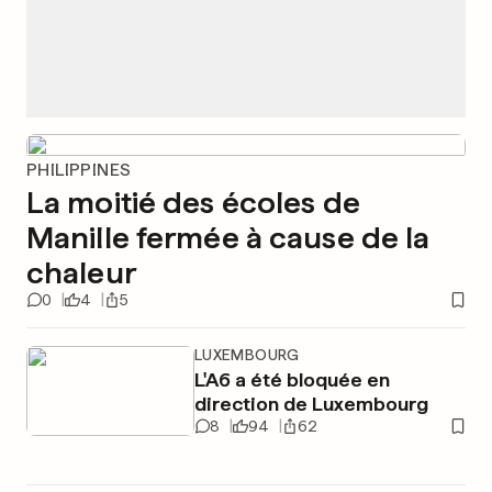
PHILIPPINES
La moitié des écoles de
Manille fermée à cause de la
chaleur
0
4
5
LUXEMBOURG
L'A6 a été bloquée en
direction de Luxembourg
8
94
62