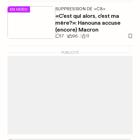
SUPPRESSION DE «C8»
EN VIDÉO
«C'est qui alors, c'est ma
mère?»: Hanouna accuse
(encore) Macron
17
96
11
PUBLICITÉ