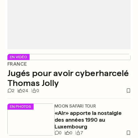
EN VIDÉO
FRANCE
Jugés pour avoir cyberharcelé
Thomas Jolly
2
24
0
MOON SAFARI TOUR
EN PHOTOS
«Air» apporte la nostalgie
des années 1990 au
Luxembourg
0
0
7