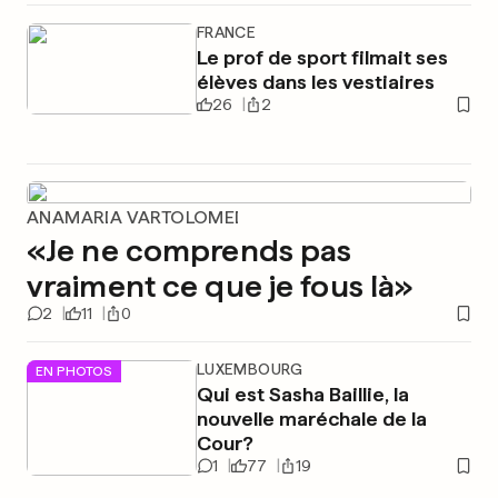
FRANCE
Le prof de sport filmait ses
élèves dans les vestiaires
26
2
ANAMARIA VARTOLOMEI
«Je ne comprends pas
vraiment ce que je fous là»
2
11
0
LUXEMBOURG
EN PHOTOS
Qui est Sasha Baillie, la
nouvelle maréchale de la
Cour?
1
77
19