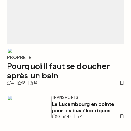
PROPRETÉ
Pourquoi il faut se doucher
après un bain
4
18
14
TRANSPORTS
Le Luxembourg en pointe
pour les bus électriques
10
17
7