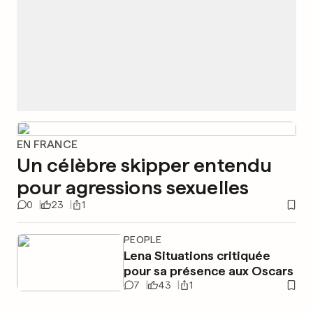
EN FRANCE
Un célèbre skipper entendu
pour agressions sexuelles
0
23
1
PEOPLE
Lena Situations critiquée
pour sa présence aux Oscars
7
43
1