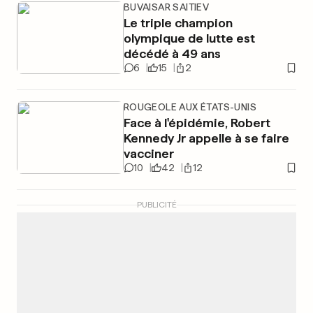
BUVAISAR SAITIEV
Le triple champion
olympique de lutte est
décédé à 49 ans
6
15
2
ROUGEOLE AUX ÉTATS-UNIS
Face à l'épidémie, Robert
Kennedy Jr appelle à se faire
vacciner
10
42
12
PUBLICITÉ