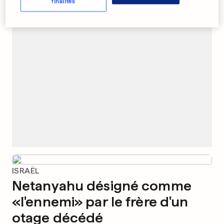
finalités
PUBLICITÉ
ISRAËL
Netanyahu désigné comme
«l'ennemi» par le frère d'un
otage décédé