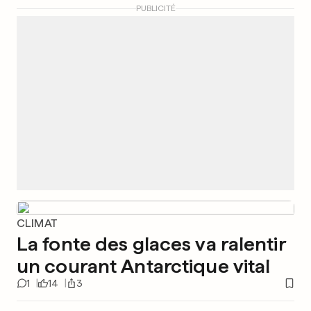
PUBLICITÉ
CLIMAT
La fonte des glaces va ralentir
un courant Antarctique vital
1
14
3