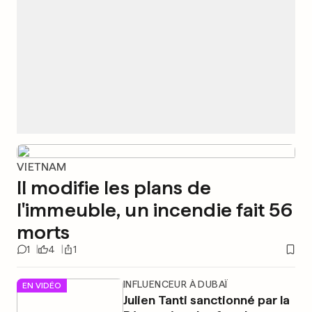
VIETNAM
Il modifie les plans de
l'immeuble, un incendie fait 56
morts
1
4
1
INFLUENCEUR À DUBAÏ
EN VIDÉO
Julien Tanti sanctionné par la