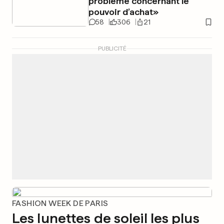
problème concernant le
pouvoir d’achat»
58
306
21
PUBLICITÉ
FASHION WEEK DE PARIS
Les lunettes de soleil les plus