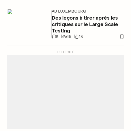
AU LUXEMBOURG
Des leçons à tirer après les
critiques sur le Large Scale
Testing
8
66
18
PUBLICITÉ