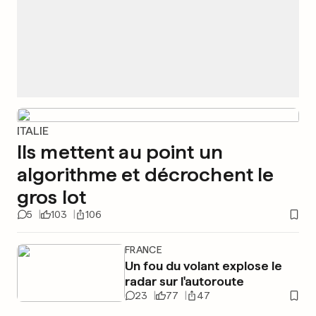
ITALIE
Ils mettent au point un
algorithme et décrochent le
gros lot
5
103
106
FRANCE
Un fou du volant explose le
radar sur l'autoroute
23
77
47