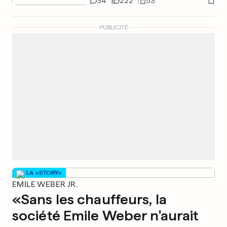
34
222
53
PUBLICITÉ
LA «STORY»
EMILE WEBER JR.
«Sans les chauffeurs, la
société Emile Weber n'aurait