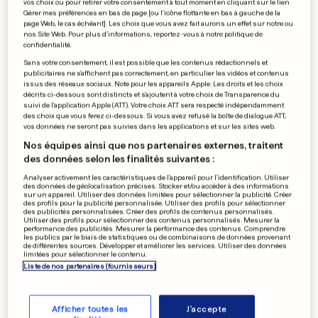
vos choix ou pour retirer votre consentement à tout moment en cliquant sur le lien
Gérer mes préférences en bas de page [ou l'icône flottante en bas à gauche de la
page Web, le cas échéant]. Les choix que vous avez fait aurons un effet sur notre ou
nos Site Web. Pour plus d’informations, reportez-vous à notre politique de
SUPERORDINATEUR MELUXINA
confidentialité.
Le Luxembourg se dote d'une
Sans votre consentement, il est possible que les contenus rédactionnels et
publicitaires ne s'affichent pas correctement, en particulier les vidéos et contenus
usine à intelligence artificielle
issus des réseaux sociaux. Note pour les appareils Apple: Les droits et les choix
décrits ci-dessous sont distincts et s'ajoutent à votre choix de Transparence du
4
42
26
suivi de l'application Apple (ATT). Votre choix ATT sera respecté indépendamment
des choix que vous ferez ci-dessous. Si vous avez refusé la boîte de dialogue ATT,
vos données ne seront pas suivies dans les applications et sur les sites web.
AUX ÉTATS-UNIS
Nos équipes ainsi que nos partenaires externes, traitent
Frappé à coups de gant de
des données selon les finalités suivantes :
boxe, un jeune meurt lors
Analyser activement les caractéristiques de l’appareil pour l’identification. Utiliser
d'un bizutage
des données de géolocalisation précises. Stocker et/ou accéder à des informations
sur un appareil. Utiliser des données limitées pour sélectionner la publicité. Créer
1
32
3
des profils pour la publicité personnalisée. Utiliser des profils pour sélectionner
des publicités personnalisées. Créer des profils de contenus personnalisés.
Utiliser des profils pour sélectionner des contenus personnalisés. Mesurer la
performance des publicités. Mesurer la performance des contenus. Comprendre
les publics par le biais de statistiques ou de combinaisons de données provenant
«FAKE NEWS»
de différentes sources. Développer et améliorer les services. Utiliser des données
limitées pour sélectionner le contenu.
Macron serait-il sur le point
Liste de nos partenaires (fournisseurs)
d'acheter l'Aston Martin de
007?
11
28
7
Afficher toutes les
J'accepte