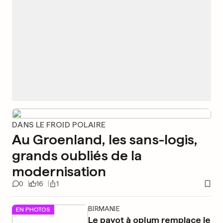
DANS LE FROID POLAIRE
Au Groenland, les sans-logis,
grands oubliés de la
modernisation
0
16
1
BIRMANIE
EN PHOTOS
Le pavot à opium remplace le