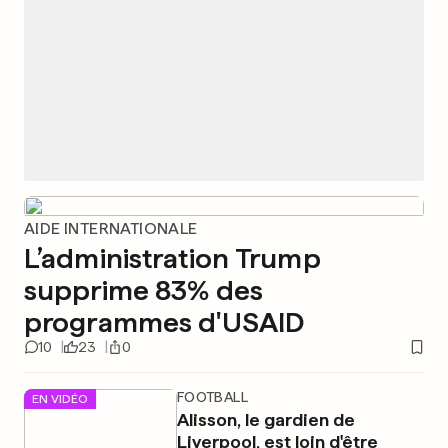
AIDE INTERNATIONALE
L’administration Trump
supprime 83% des
programmes d'USAID
10
23
0
FOOTBALL
EN VIDÉO
Alisson, le gardien de
Liverpool, est loin d'être