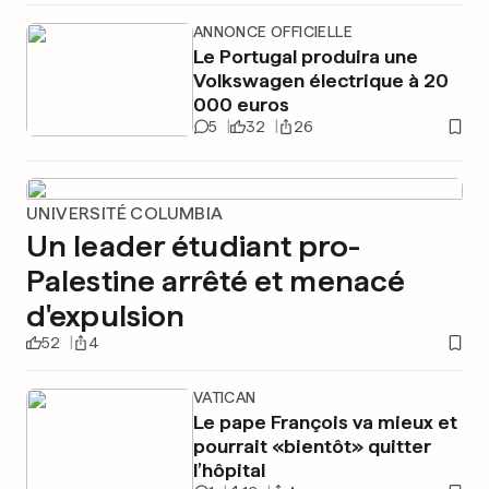
ANNONCE OFFICIELLE
Le Portugal produira une
Volkswagen électrique à 20
000 euros
5
32
26
UNIVERSITÉ COLUMBIA
Un leader étudiant pro-
Palestine arrêté et menacé
d'expulsion
52
4
VATICAN
Le pape François va mieux et
pourrait «bientôt» quitter
l’hôpital