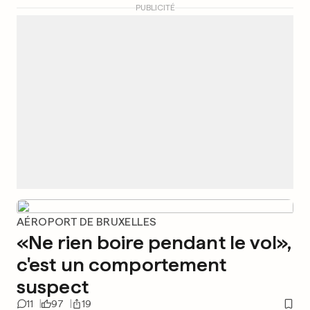
PUBLICITÉ
AÉROPORT DE BRUXELLES
«Ne rien boire pendant le vol»,
c'est un comportement
suspect
11
97
19