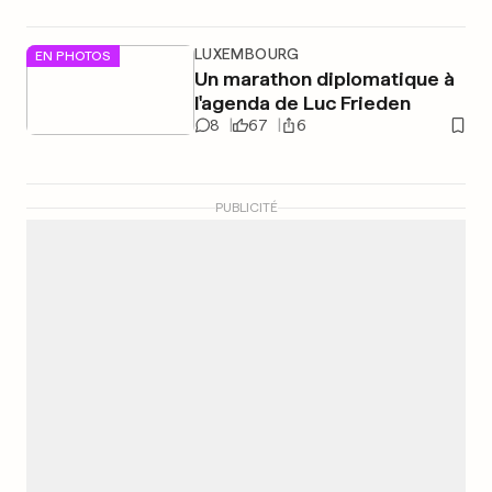
LUXEMBOURG
EN PHOTOS
Un marathon diplomatique à
l'agenda de Luc Frieden
8
67
6
PUBLICITÉ