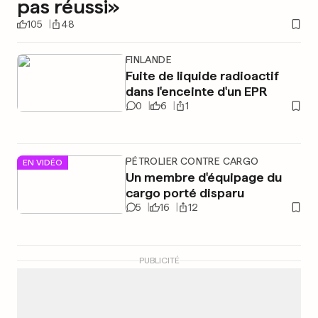
pas réussi»
105
48
FINLANDE
Fuite de liquide radioactif
dans l'enceinte d'un EPR
0
6
1
PÉTROLIER CONTRE CARGO
EN VIDÉO
Un membre d'équipage du
cargo porté disparu
5
16
12
PUBLICITÉ