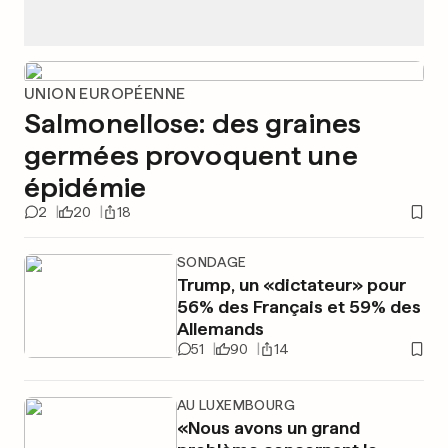
UNION EUROPÉENNE
Salmonellose: des graines
germées provoquent une
épidémie
2
20
18
SONDAGE
Trump, un «dictateur» pour
56% des Français et 59% des
Allemands
51
90
14
AU LUXEMBOURG
«Nous avons un grand