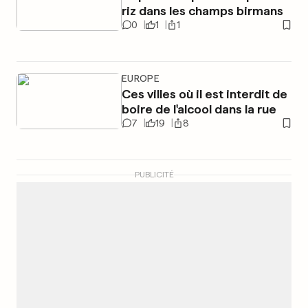
riz dans les champs birmans
0
1
1
EUROPE
Ces villes où il est interdit de
boire de l'alcool dans la rue
7
19
8
PUBLICITÉ