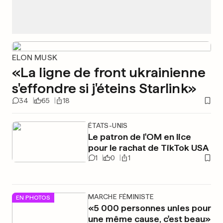
ELON MUSK
«La ligne de front ukrainienne
s'effondre si j'éteins Starlink»
34
65
18
ÉTATS-UNIS
Le patron de l'OM en lice
pour le rachat de TikTok USA
1
0
1
MARCHE FÉMINISTE
EN PHOTOS
«5 000 personnes unies pour
une même cause, c'est beau»