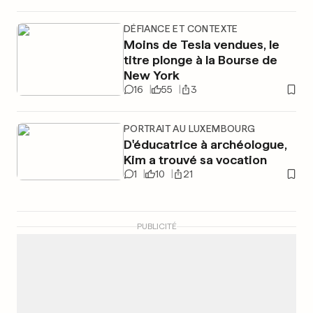
DÉFIANCE ET CONTEXTE
Moins de Tesla vendues, le
titre plonge à la Bourse de
New York
16
55
3
PORTRAIT AU LUXEMBOURG
D'éducatrice à archéologue,
Kim a trouvé sa vocation
1
10
21
PUBLICITÉ