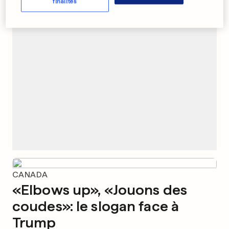
finalités
PUBLICITÉ
CANADA
«Elbows up», «Jouons des
coudes»: le slogan face à
Trump