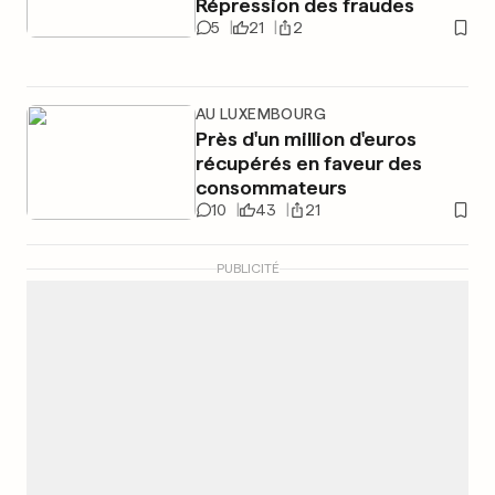
Répression des fraudes
5
21
2
AU LUXEMBOURG
Près d'un million d'euros
récupérés en faveur des
consommateurs
10
43
21
PUBLICITÉ