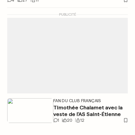
4
27
11
PUBLICITÉ
FAN DU CLUB FRANÇAIS
Timothée Chalamet avec la
veste de l'AS Saint-Étienne
1
20
12