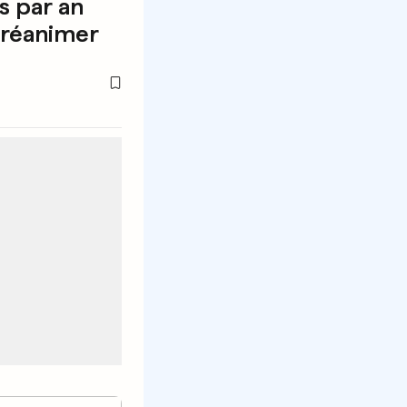
s par an
 réanimer