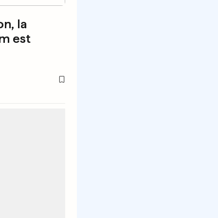
on, la
m est