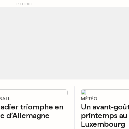
PUBLICITÉ
BALL
MÉTÉO
adier triomphe en
Un avant-goû
e d’Allemagne
printemps au
Luxembourg