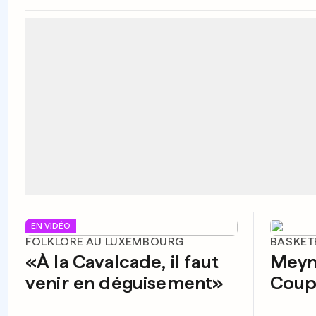
EN VIDÉO
FOLKLORE AU LUXEMBOURG
BASKET
«À la Cavalcade, il faut
Meyn
venir en déguisement»
Coup