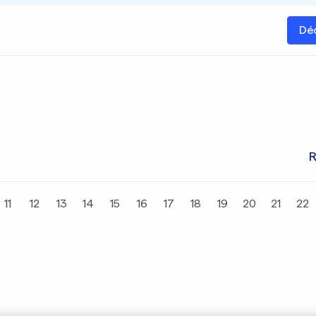
Dé
R
11
12
13
14
15
16
17
18
19
20
21
22