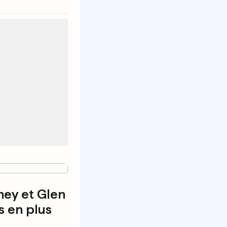
ey et Glen
s en plus