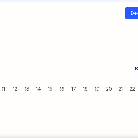
Dé
R
11
12
13
14
15
16
17
18
19
20
21
22