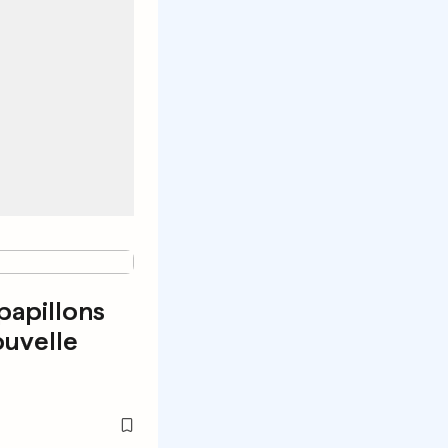
papillons
ouvelle