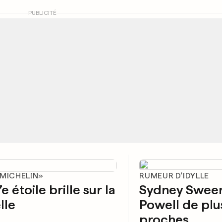
PUBLICITÉ
 MICHELIN»
RUMEUR D'IDYLLE
e étoile brille sur la
Sydney Sween
lle
Powell de plu
proches