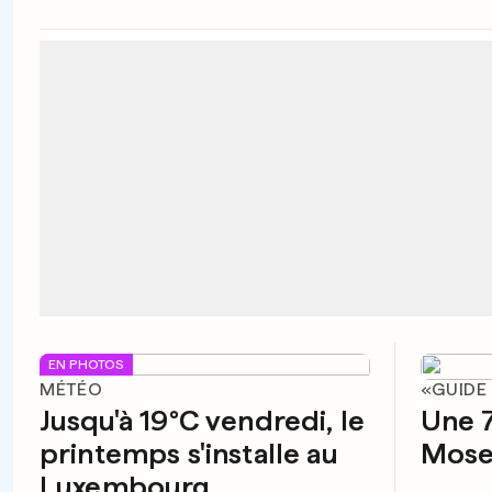
EN PHOTOS
MÉTÉO
«GUIDE
Jusqu'à 19°C vendredi, le
Une 7
printemps s'installe au
Mose
Luxembourg