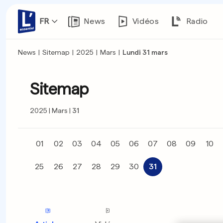
FR
News
Vidéos
Radio
News
|
Sitemap
|
2025
|
Mars
|
Lundi 31 mars
Sitemap
2025
Mars
31
01
02
03
04
05
06
07
08
09
10
25
26
27
28
29
30
31