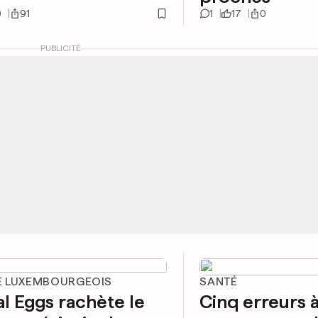
0
91
1
17
0
PUBLICITÉ
 LUXEMBOURGEOIS
SANTÉ
l Eggs rachète le
Cinq erreurs à