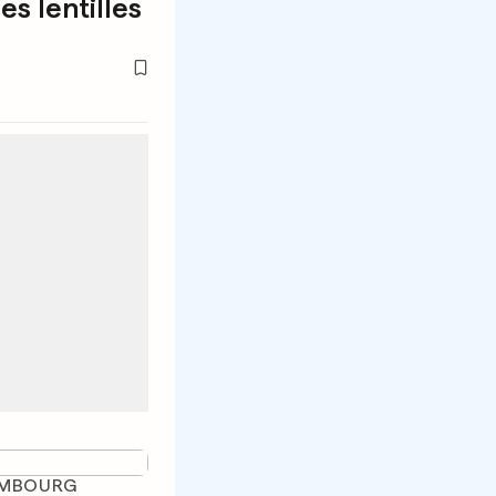
s lentilles
EMBOURG