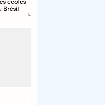
es écoles
u Brésil