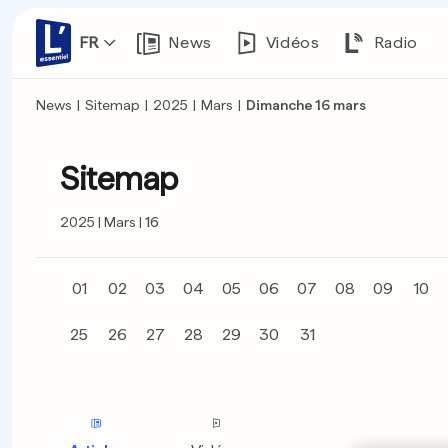
FR
News
Vidéos
Radio
News
|
Sitemap
|
2025
|
Mars
|
Dimanche 16 mars
Sitemap
2025
Mars
16
01
02
03
04
05
06
07
08
09
10
25
26
27
28
29
30
31