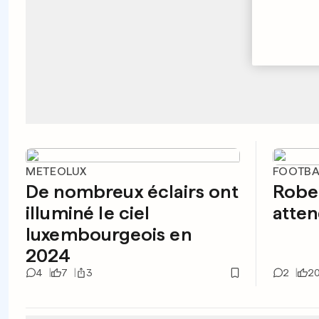
METEOLUX
FOOTBA
De nombreux éclairs ont
Robe
illuminé le ciel
atten
luxembourgeois en
2024
4
7
3
2
2