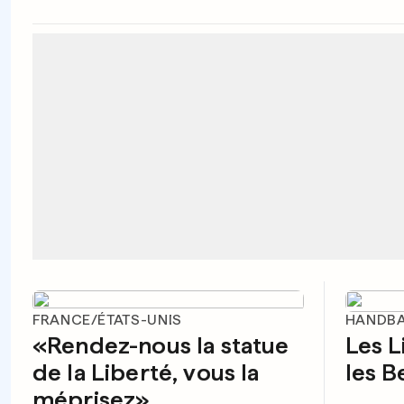
FRANCE/ÉTATS-UNIS
HANDBA
«Rendez-nous la statue
Les L
de la Liberté, vous la
les B
méprisez»