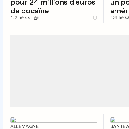
pour 24 millions d'euros
un po
de cocaïne
amér
2
43
5
6
8
ALLEMAGNE
SANTÉ 