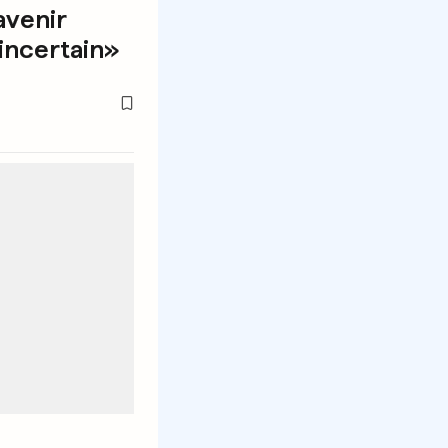
avenir
incertain»