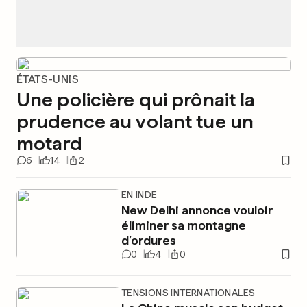
ÉTATS-UNIS
Une policière qui prônait la
prudence au volant tue un
motard
6
14
2
EN INDE
New Delhi annonce vouloir
éliminer sa montagne
d’ordures
0
4
0
TENSIONS INTERNATIONALES