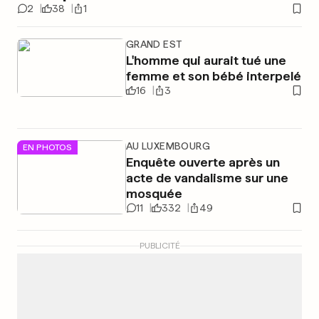
2
38
1
GRAND EST
L'homme qui aurait tué une
femme et son bébé interpelé
16
3
AU LUXEMBOURG
EN PHOTOS
Enquête ouverte après un
acte de vandalisme sur une
mosquée
11
332
49
PUBLICITÉ