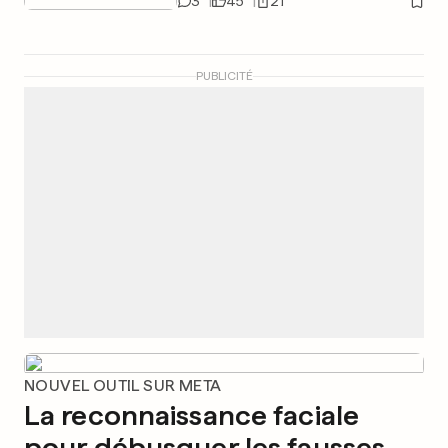
3
45
21
PUBLICITÉ
NOUVEL OUTIL SUR META
La reconnaissance faciale
pour débusquer les fausses