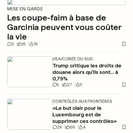
MISE EN GARDE
Les coupe-faim à base de
Garcinia peuvent vous coûter
la vie
2
16
16
USA/CORÉE DU SUD
Trump critique les droits de
douane alors qu'ils sont... à
0,79%
5
27
5
CONTRÔLES AUX FRONTIÈRES
«Le but clair pour le
Luxembourg est de
supprimer ces contrôles»
28
66
4