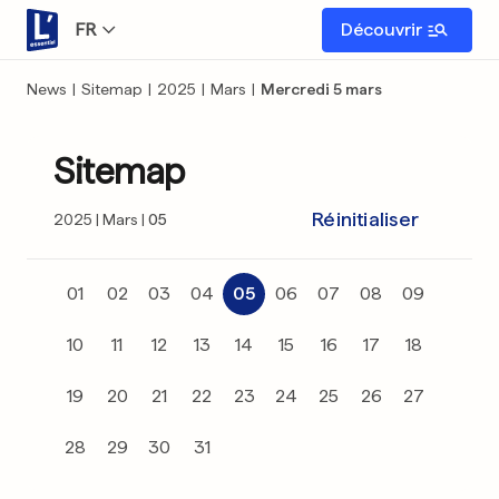
FR
Découvrir
News
|
Sitemap
|
2025
|
Mars
|
Mercredi 5 mars
Sitemap
Réinitialiser
2025
Mars
05
01
02
03
04
05
06
07
08
09
10
11
12
13
14
15
16
17
18
19
20
21
22
23
24
25
26
27
28
29
30
31