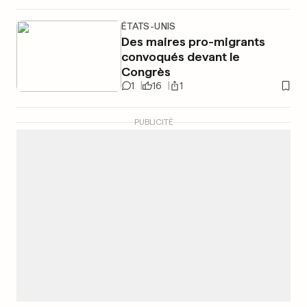
ÉTATS-UNIS
Des maires pro-migrants
convoqués devant le
Congrès
1
16
1
PUBLICITÉ