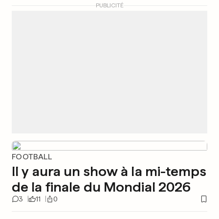
PUBLICITÉ
FOOTBALL
Il y aura un show à la mi-temps
de la finale du Mondial 2026
3
11
0