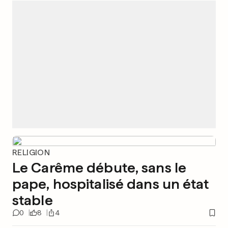
RELIGION
Le Carême débute, sans le
pape, hospitalisé dans un état
stable
0
8
4