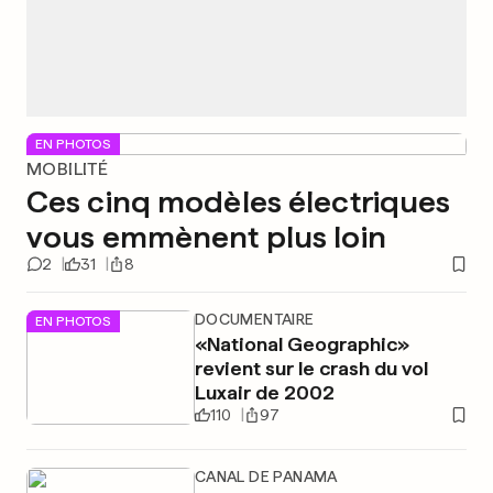
EN PHOTOS
MOBILITÉ
Ces cinq modèles électriques
vous emmènent plus loin
2
31
8
DOCUMENTAIRE
EN PHOTOS
«National Geographic»
revient sur le crash du vol
Luxair de 2002
110
97
CANAL DE PANAMA