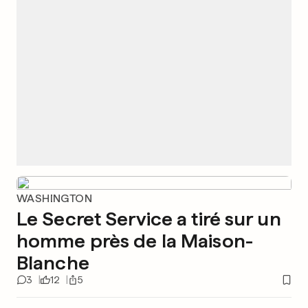
WASHINGTON
Le Secret Service a tiré sur un
homme près de la Maison-
Blanche
3
12
5