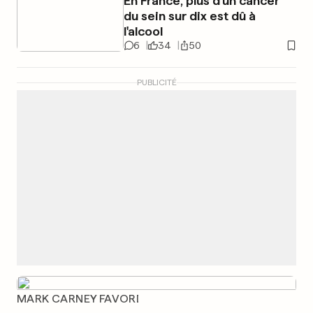
En France, plus d'un cancer
du sein sur dix est dû à
l'alcool
6
34
50
PUBLICITÉ
MARK CARNEY FAVORI