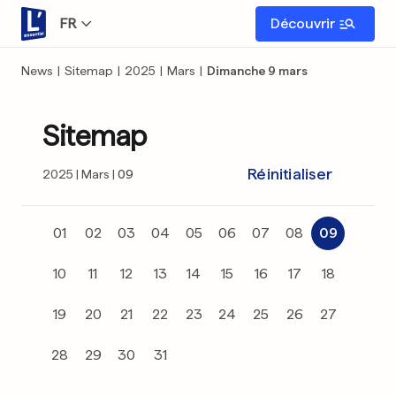
FR
Découvrir
News
|
Sitemap
|
2025
|
Mars
|
Dimanche 9 mars
Sitemap
Réinitialiser
2025
Mars
09
01
02
03
04
05
06
07
08
09
10
11
12
13
14
15
16
17
18
19
20
21
22
23
24
25
26
27
28
29
30
31