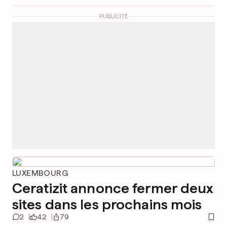
PUBLICITÉ
LUXEMBOURG
Ceratizit annonce fermer deux
sites dans les prochains mois
2
42
79