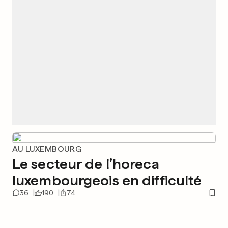
AU LUXEMBOURG
Le secteur de l’horeca
luxembourgeois en difficulté
36
190
74