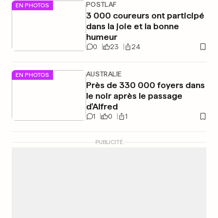
POSTLAF
EN PHOTOS
3 000 coureurs ont participé
dans la joie et la bonne
humeur
0
23
24
AUSTRALIE
EN PHOTOS
Près de 330 000 foyers dans
le noir après le passage
d'Alfred
1
0
1
PUBLICITÉ