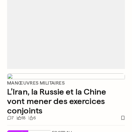
MANŒUVRES MILITAIRES
L’Iran, la Russie et la Chine
vont mener des exercices
conjoints
7
18
6