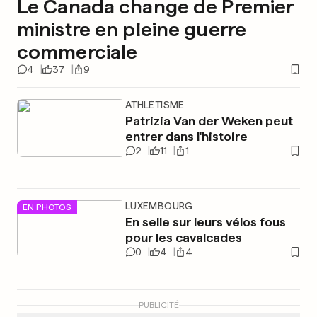
Le Canada change de Premier
ministre en pleine guerre
commerciale
4
37
9
ATHLÉTISME
Patrizia Van der Weken peut
entrer dans l'histoire
2
11
1
LUXEMBOURG
EN PHOTOS
En selle sur leurs vélos fous
pour les cavalcades
0
4
4
PUBLICITÉ