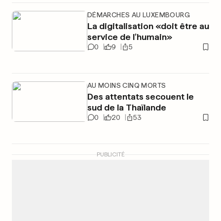
DÉMARCHES AU LUXEMBOURG
La digitalisation «doit être au
service de l’humain»
0
9
5
AU MOINS CINQ MORTS
Des attentats secouent le
sud de la Thaïlande
0
20
53
PUBLICITÉ