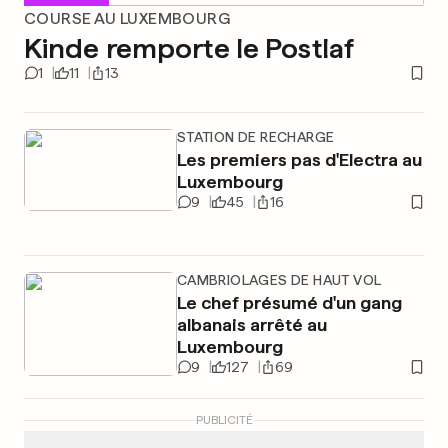
COURSE AU LUXEMBOURG
Kinde remporte le Postlaf
1
11
13
STATION DE RECHARGE
Les premiers pas d'Electra au
Luxembourg
9
45
16
CAMBRIOLAGES DE HAUT VOL
Le chef présumé d'un gang
albanais arrêté au
Luxembourg
9
127
69
PUBLICITÉ