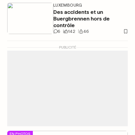
LUXEMBOURG
Des accidents et un
Buergbrennen hors de
contrôle
6
142
46
PUBLICITÉ
EN PHOTOS