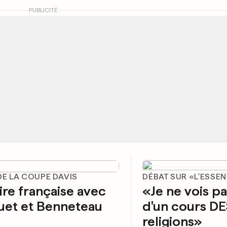
PUBLICITÉ
DE LA COUPE DAVIS
DÉBAT SUR «L'ESSEN
ire française avec
«Je ne vois pas
uet et Benneteau
d'un cours D
religions»