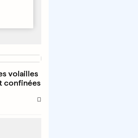
es volailles
t confinées