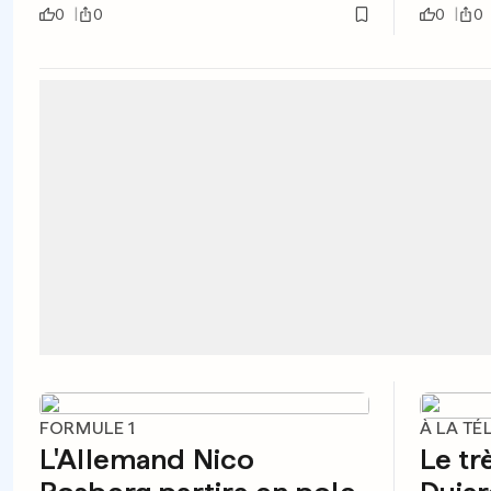
0
0
0
0
FORMULE 1
À LA TÉ
L'Allemand Nico
Le tr