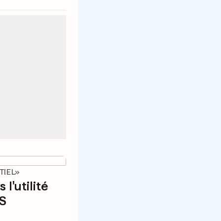
TIEL»
 l'utilité
ES