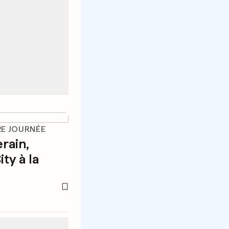
2E JOURNÉE
rain,
ty à la