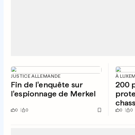
JUSTICE ALLEMANDE
À LUXE
Fin de l'enquête sur
200 
l'espionnage de Merkel
prote
chas
0
0
0
0