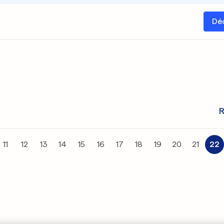
Dé
R
11
12
13
14
15
16
17
18
19
20
21
22