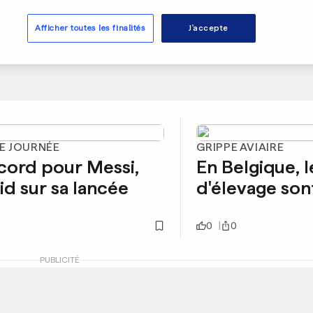
Afficher toutes les finalités
J'accepte
2E JOURNÉE
GRIPPE AVIAIRE
cord pour Messi,
En Belgique, l
d sur sa lancée
d'élevage son
0
0
PUBLICITÉ