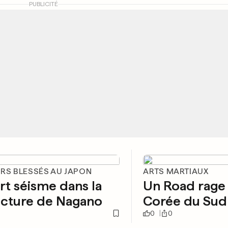
PUBLICITÉ
URS BLESSÉS AU JAPON
ARTS MARTIAUX
rt séisme dans la
Un Road rage 
ecture de Nagano
Corée du Sud
0
0