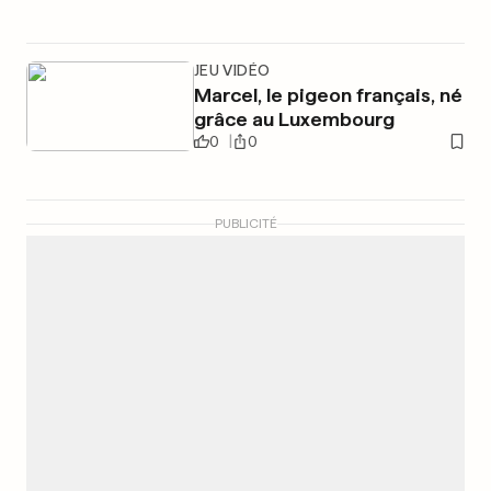
JEU VIDÉO
Marcel, le pigeon français, né
grâce au Luxembourg
0
0
PUBLICITÉ