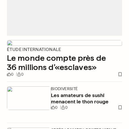
ÉTUDE INTERNATIONALE
Le monde compte près de
36 millions d'«esclaves»
0
0
BIODIVERSITÉ
Les amateurs de sushi
menacent le thon rouge
0
0