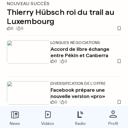
NOUVEAU SUCCÈS
Thierry Hübsch roi du trail au
Luxembourg
0
0
LONGUES NÉGOCIATIONS
Accord de libre échange
entre Pékin et Canberra
0
0
DIVERSIFICATION DE L'OFFRE
Facebook prépare une
nouvelle version «pro»
0
0
News
Vidéos
Radio
Profil
PUBLICITÉ