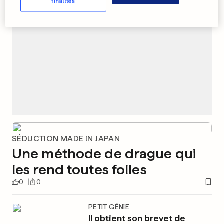
finalités
SÉDUCTION MADE IN JAPAN
Une méthode de drague qui
les rend toutes folles
0
0
PETIT GÉNIE
Il obtient son brevet de