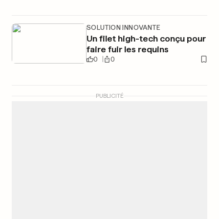
SOLUTION INNOVANTE
Un filet high-tech conçu pour
faire fuir les requins
0
0
PUBLICITÉ