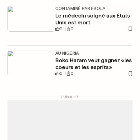
CONTAMINÉ PAR EBOLA
Le médecin soigné aux États-
Unis est mort
0
0
AU NIGERIA
Boko Haram veut gagner «les
coeurs et les esprits»
0
0
PUBLICITÉ