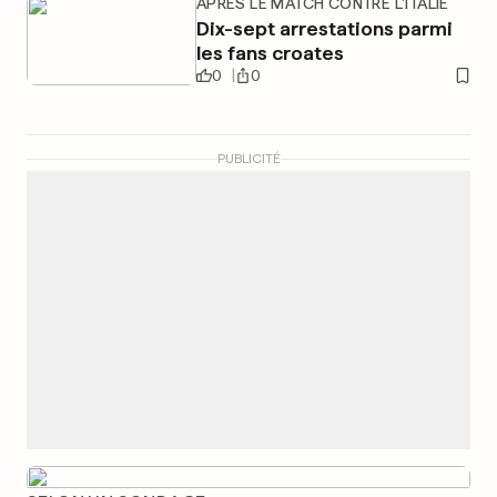
APRÈS LE MATCH CONTRE L'ITALIE
Dix-sept arrestations parmi
les fans croates
0
0
PUBLICITÉ