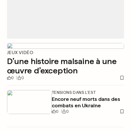
JEUX VIDÉO
D’une histoire malsaine à une
œuvre d’exception
0
0
TENSIONS DANS L'EST
Encore neuf morts dans des
combats en Ukraine
0
0