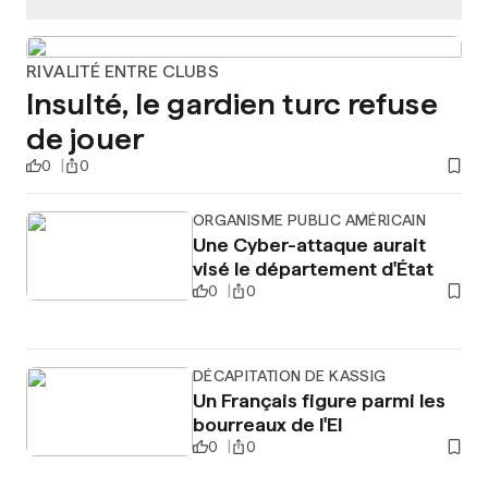
RIVALITÉ ENTRE CLUBS
Insulté, le gardien turc refuse
de jouer
0
0
ORGANISME PUBLIC AMÉRICAIN
Une Cyber-attaque aurait
visé le département d'État
0
0
DÉCAPITATION DE KASSIG
Un Français figure parmi les
bourreaux de l'EI
0
0