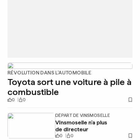
RÉVOLUTION DANS L'AUTOMOBILE
Toyota sort une voiture à pile à
combustible
0
0
DÉPART DE VINSMOSELLE
Vinsmoselle n’a plus
de directeur
0
0