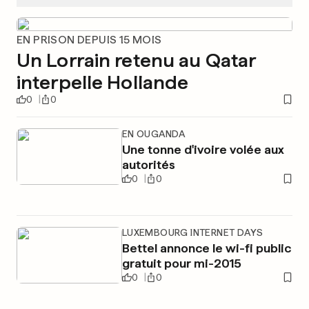
EN PRISON DEPUIS 15 MOIS
Un Lorrain retenu au Qatar
interpelle Hollande
0
0
EN OUGANDA
Une tonne d'ivoire volée aux
autorités
0
0
LUXEMBOURG INTERNET DAYS
Bettel annonce le wi-fi public
gratuit pour mi-2015
0
0