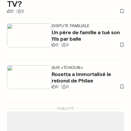
TV?
0
0
DISPUTE FAMILIALE
Un père de famille a tué son
fils par balle
0
0
SUR «TCHOURI»
Rosetta a immortalisé le
rebond de Philae
0
0
PUBLICITÉ