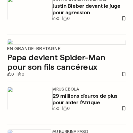
Justin Bieber devant le juge
pour agression
0
0
EN GRANDE-BRETAGNE
Papa devient Spider-Man
pour son fils cancéreux
0
0
VIRUS EBOLA
29 millions d'euros de plus
pour aider l'Afrique
0
0
AU BURKINA FASO