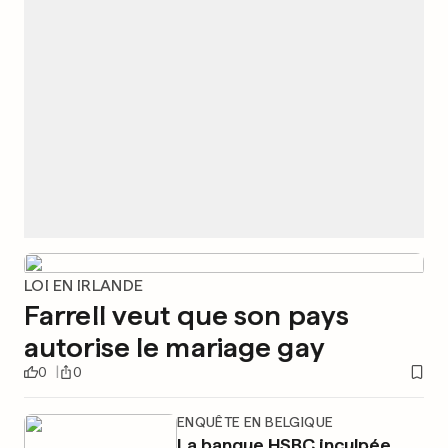
LOI EN IRLANDE
Farrell veut que son pays
autorise le mariage gay
0
0
ENQUÊTE EN BELGIQUE
La banque HSBC inculpée