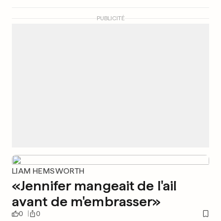
PUBLICITÉ
LIAM HEMSWORTH
«Jennifer mangeait de l'ail
avant de m'embrasser»
0
0