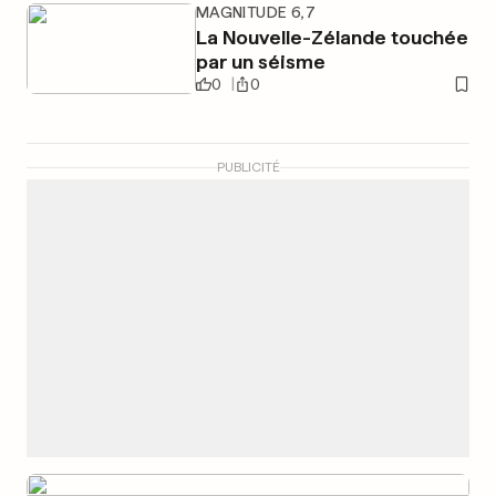
MAGNITUDE 6,7
La Nouvelle-Zélande touchée
par un séisme
0
0
PUBLICITÉ