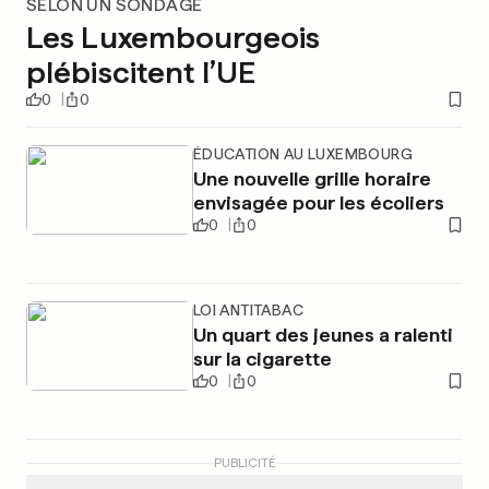
SELON UN SONDAGE
Les Luxembourgeois
plébiscitent l’UE
0
0
ÉDUCATION AU LUXEMBOURG
Une nouvelle grille horaire
envisagée pour les écoliers
0
0
LOI ANTITABAC
Un quart des jeunes a ralenti
sur la cigarette
0
0
PUBLICITÉ