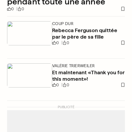
pendant toute une année
0
0
COUP DUR
Rebecca Ferguson quittée
par le père de sa fille
0
0
VALÉRIE TRIERWEILER
Et maintenant «Thank you for
this moment»!
0
0
PUBLICITÉ