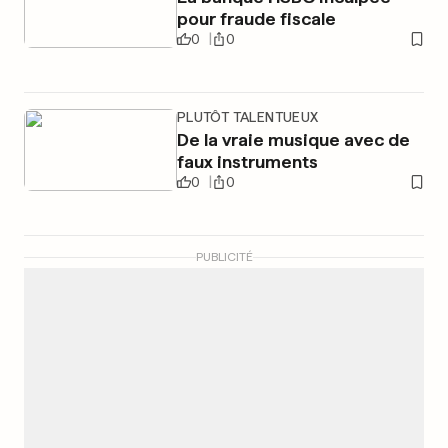
pour fraude fiscale
0
0
PLUTÔT TALENTUEUX
De la vraie musique avec de
faux instruments
0
0
PUBLICITÉ