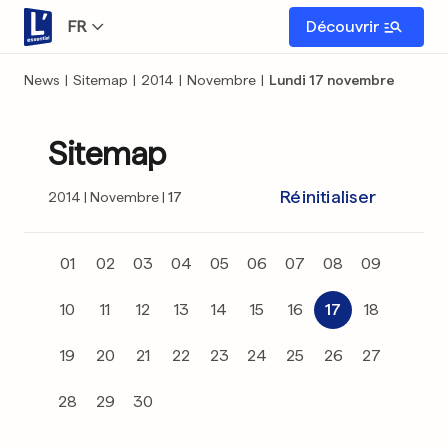
FR
Découvrir
News
|
Sitemap
|
2014
|
Novembre
|
Lundi 17 novembre
Sitemap
Réinitialiser
2014
Novembre
17
01
02
03
04
05
06
07
08
09
10
11
12
13
14
15
16
17
18
19
20
21
22
23
24
25
26
27
28
29
30