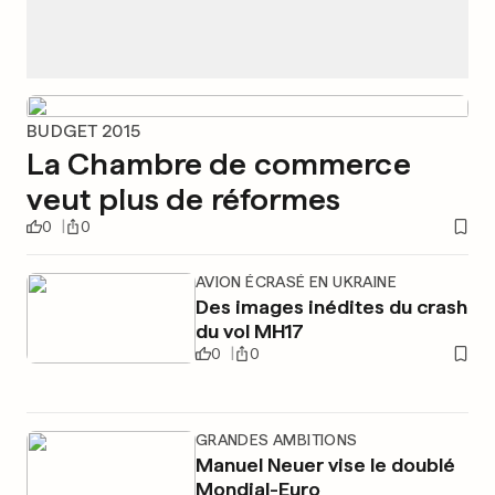
BUDGET 2015
La Chambre de commerce
veut plus de réformes
0
0
AVION ÉCRASÉ EN UKRAINE
Des images inédites du crash
du vol MH17
0
0
GRANDES AMBITIONS
Manuel Neuer vise le doublé
Mondial-Euro