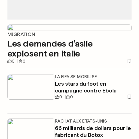
MIGRATION
Les demandes d'asile
explosent en Italie
0
0
LA FIFA SE MOBILISE
Les stars du foot en
campagne contre Ebola
0
0
RACHAT AUX ÉTATS-UNIS
66 milliards de dollars pour le
fabricant du Botox