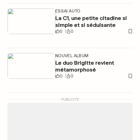
ESSAI AUTO
La C1, une petite citadine si
simple et si séduisante
0
0
NOUVEL ALBUM
Le duo Brigitte revient
métamorphosé
0
0
PUBLICITÉ