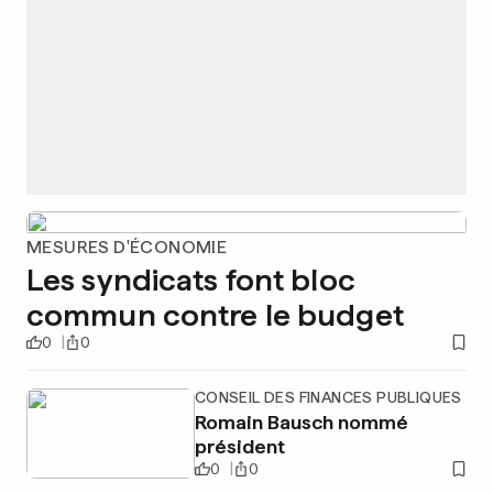
MESURES D'ÉCONOMIE
Les syndicats font bloc
commun contre le budget
0
0
CONSEIL DES FINANCES PUBLIQUES
Romain Bausch nommé
président
0
0