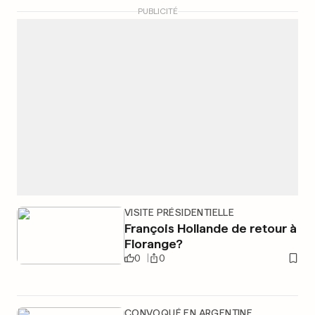
PUBLICITÉ
VISITE PRÉSIDENTIELLE
François Hollande de retour à
Florange?
0
0
CONVOQUÉ EN ARGENTINE