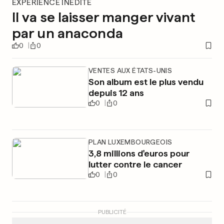
EXPÉRIENCE INÉDITE
Il va se laisser manger vivant
par un anaconda
0
0
VENTES AUX ÉTATS-UNIS
Son album est le plus vendu
depuis 12 ans
0
0
PLAN LUXEMBOURGEOIS
3,8 millions d'euros pour
lutter contre le cancer
0
0
PUBLICITÉ