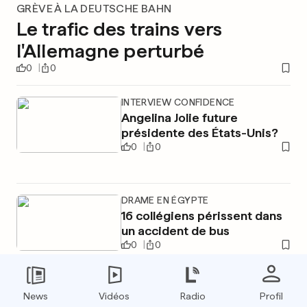
GRÈVE À LA DEUTSCHE BAHN
Le trafic des trains vers
l'Allemagne perturbé
0
0
INTERVIEW CONFIDENCE
Angelina Jolie future
présidente des États-Unis?
0
0
DRAME EN ÉGYPTE
16 collégiens périssent dans
un accident de bus
0
0
News
Vidéos
Radio
Profil
PUBLICITÉ