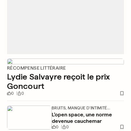
RÉCOMPENSE LITTÉRAIRE
Lydie Salvayre reçoit le prix
Goncourt
0
0
BRUITS, MANQUE D'INTIMITÉ...
L'open space, une norme
devenue cauchemar
0
0