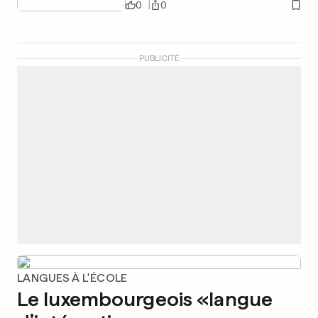
0
0
PUBLICITÉ
LANGUES À L'ÉCOLE
Le luxembourgeois «langue