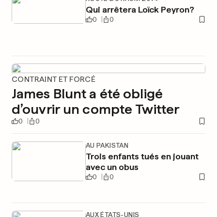
Qui arrêtera Loïck Peyron?
0
0
CONTRAINT ET FORCÉ
James Blunt a été obligé
d’ouvrir un compte Twitter
0
0
AU PAKISTAN
Trois enfants tués en jouant
avec un obus
0
0
AUX ÉTATS-UNIS