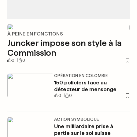
À PEINE EN FONCTIONS
Juncker impose son style à la
Commission
0
0
OPÉRATION EN COLOMBIE
150 policiers face au
détecteur de mensonge
0
0
ACTION SYMBOLIQUE
Une milliardaire prise à
partie sur le sol suisse