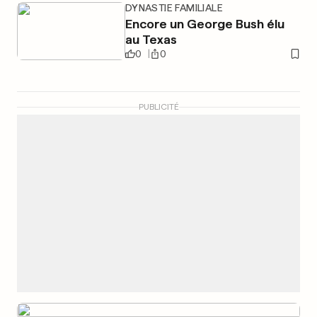
DYNASTIE FAMILIALE
Encore un George Bush élu
au Texas
0
0
PUBLICITÉ