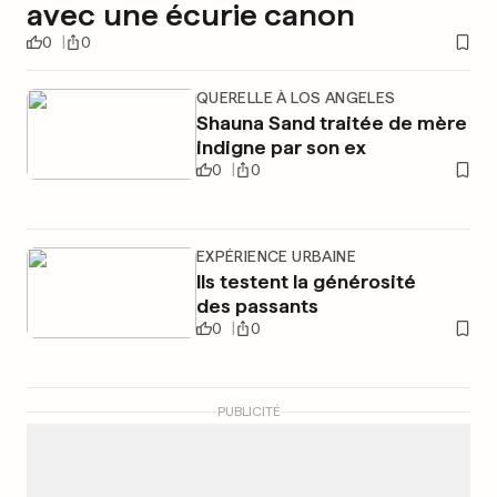
avec une écurie canon
0
0
QUERELLE À LOS ANGELES
Shauna Sand traitée de mère
indigne par son ex
0
0
EXPÉRIENCE URBAINE
Ils testent la générosité
des passants
0
0
PUBLICITÉ