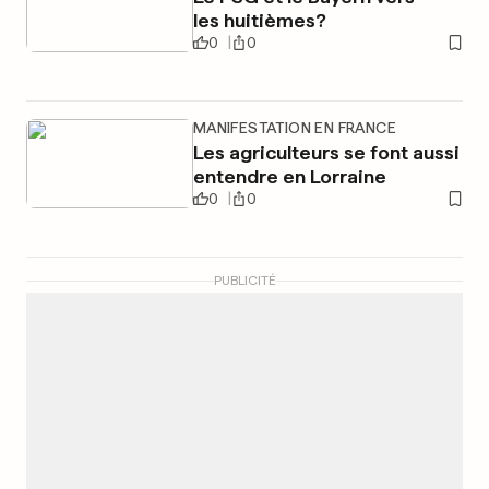
les huitièmes?
0
0
MANIFESTATION EN FRANCE
Les agriculteurs se font aussi
entendre en Lorraine
0
0
PUBLICITÉ