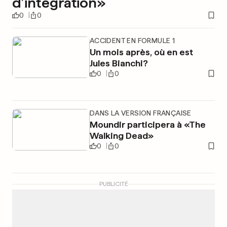
d’intégration»
0
0
ACCIDENT EN FORMULE 1
Un mois après, où en est
Jules Bianchi?
0
0
DANS LA VERSION FRANÇAISE
Moundir participera à «The
Walking Dead»
0
0
PUBLICITÉ