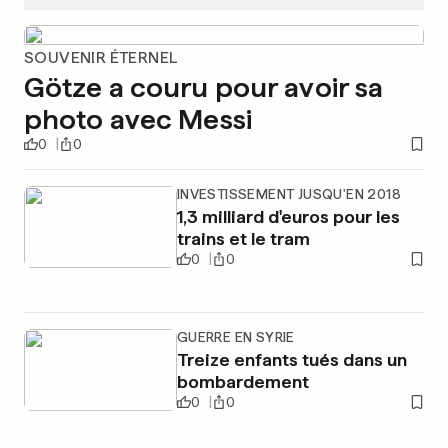
SOUVENIR ÉTERNEL
Götze a couru pour avoir sa
photo avec Messi
0
0
INVESTISSEMENT JUSQU'EN 2018
1,3 milliard d'euros pour les
trains et le tram
0
0
GUERRE EN SYRIE
Treize enfants tués dans un
bombardement
0
0