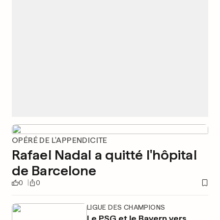
OPÉRÉ DE L'APPENDICITE
Rafael Nadal a quitté l'hôpital
de Barcelone
0
0
LIGUE DES CHAMPIONS
Le PSG et le Bayern vers