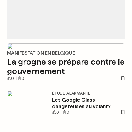
MANIFESTATION EN BELGIQUE
La grogne se prépare contre le
gouvernement
0
0
ÉTUDE ALARMANTE
Les Google Glass
dangereuses au volant?
0
0