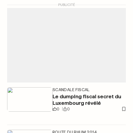
PUBLICITÉ
SCANDALE FISCAL
Le dumping fiscal secret du
Luxembourg révélé
0
0
ROUTE DU RHUM 2014