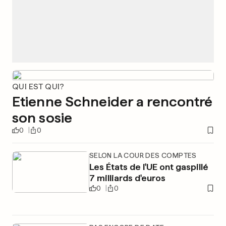
QUI EST QUI?
Etienne Schneider a rencontré
son sosie
0
0
SELON LA COUR DES COMPTES
Les États de l'UE ont gaspillé
7 milliards d'euros
0
0