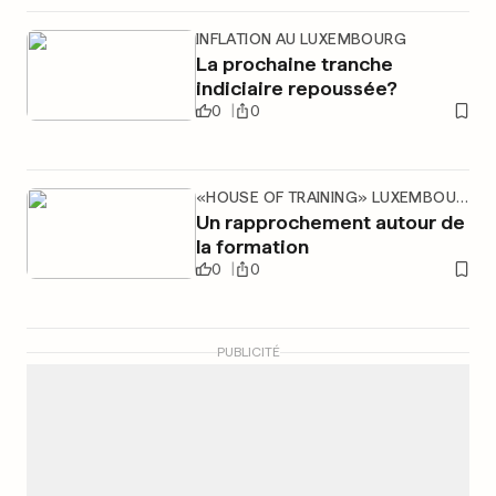
INFLATION AU LUXEMBOURG
La prochaine tranche
indiciaire repoussée?
0
0
«HOUSE OF TRAINING» LUXEMBOURG
Un rapprochement autour de
la formation
0
0
PUBLICITÉ