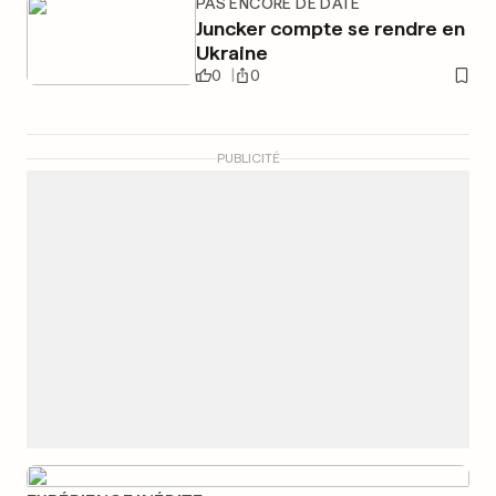
PAS ENCORE DE DATE
Juncker compte se rendre en
Ukraine
0
0
PUBLICITÉ