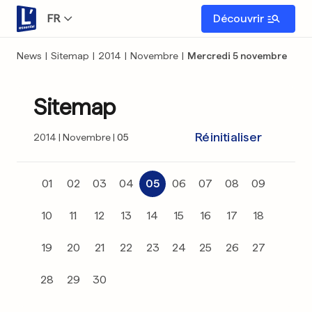
FR
Découvrir
News
|
Sitemap
|
2014
|
Novembre
|
Mercredi 5 novembre
Sitemap
Réinitialiser
2014
Novembre
05
01
02
03
04
05
06
07
08
09
10
11
12
13
14
15
16
17
18
19
20
21
22
23
24
25
26
27
28
29
30