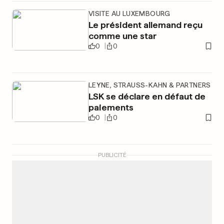
VISITE AU LUXEMBOURG
Le président allemand reçu
comme une star
0
0
LEYNE, STRAUSS-KAHN & PARTNERS
LSK se déclare en défaut de
paiements
0
0
PUBLICITÉ