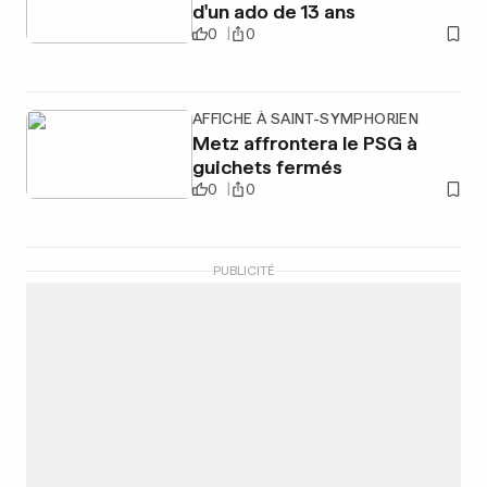
d'un ado de 13 ans
0
0
AFFICHE À SAINT-SYMPHORIEN
Metz affrontera le PSG à
guichets fermés
0
0
PUBLICITÉ