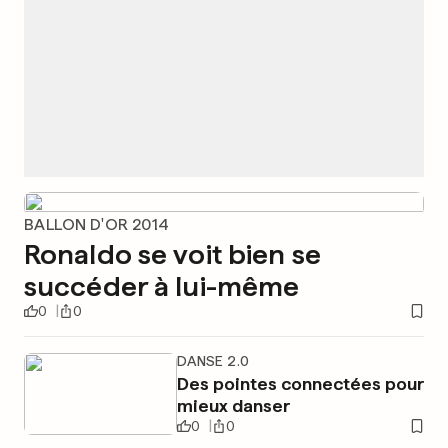
BALLON D'OR 2014
Ronaldo se voit bien se
succéder à lui-même
0
0
DANSE 2.0
Des pointes connectées pour
mieux danser
0
0