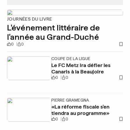
JOURNÉES DU LIVRE
L'événement littéraire de
l'année au Grand-Duché
0
0
COUPE DE LA LIGUE
Le FC Metz ira défier les
Canaris à la Beaujoire
0
0
PIERRE GRAMEGNA
«La réforme fiscale s'en
tiendra au programme»
0
0