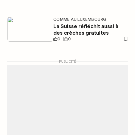
COMME AU LUXEMBOURG
La Suisse réfléchit aussi à
des crèches gratuites
0
0
PUBLICITÉ