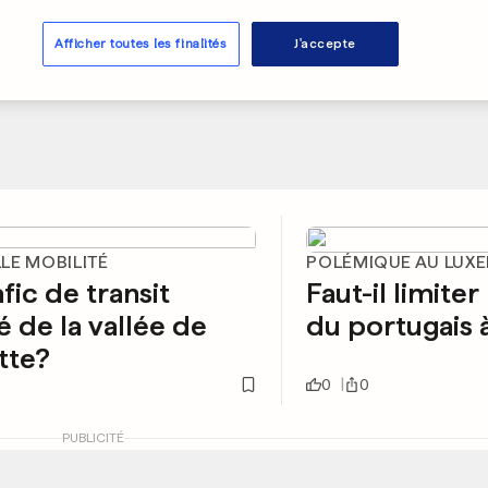
Afficher toutes les finalités
J'accepte
LE MOBILITÉ
POLÉMIQUE AU LUX
afic de transit
Faut-il limiter
é de la vallée de
du portugais à
ette?
0
0
PUBLICITÉ