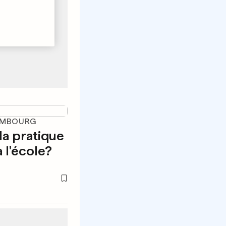
EMBOURG
 la pratique
 l'école?