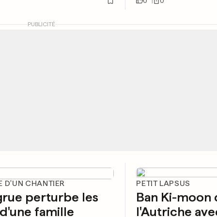
0
0
PUBLICITÉ
E D'UN CHANTIER
PETIT LAPSUS
rue perturbe les
Ban Ki-moon
 d'une famille
l'Autriche ave