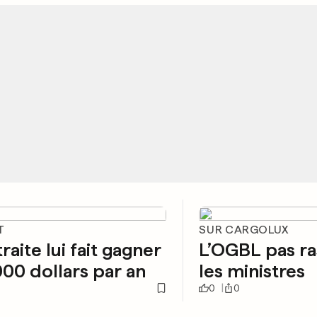
T
SUR CARGOLUX
raite lui fait gagner
L’OGBL pas ra
00 dollars par an
les ministres
0
0