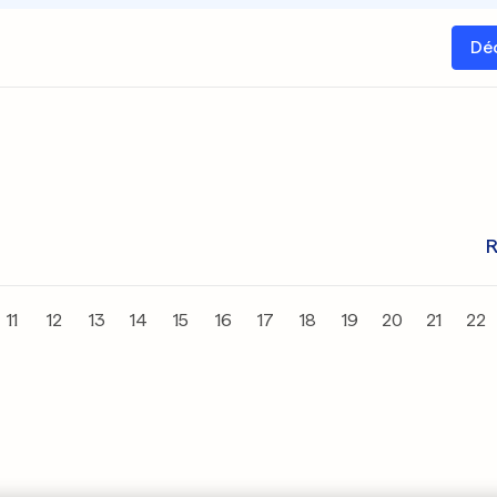
Dé
R
11
12
13
14
15
16
17
18
19
20
21
22