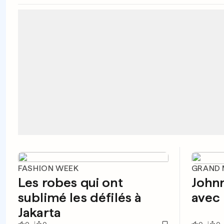
FASHION WEEK
GRAND 
Les robes qui ont
John
sublimé les défilés à
avec
Jakarta