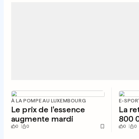
À LA POMPE AU LUXEMBOURG
E-SPOR
Le prix de l'essence
La ret
augmente mardi
800 0
0
0
0
0