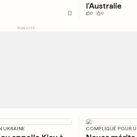
l'Australie
0
0
PUBLICITÉ
N UKRAINE
COMPLIQUÉ POUR U