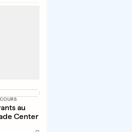
 COURS
vants au
ade Center