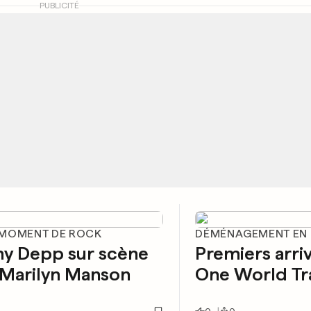
PUBLICITÉ
MOMENT DE ROCK
DÉMÉNAGEMENT EN
ny Depp sur scène
Premiers arri
 Marilyn Manson
One World Tr