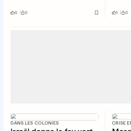
0
0
1
0
DANS LES COLONIES
CRISE E