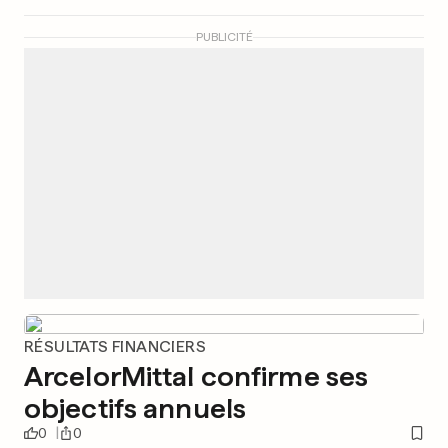
PUBLICITÉ
RÉSULTATS FINANCIERS
ArcelorMittal confirme ses
objectifs annuels
0
0