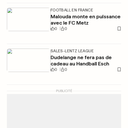
FOOTBALL EN FRANCE
Malouda monte en puissance
avec le FC Metz
0
0
SALES-LENTZ LEAGUE
Dudelange ne fera pas de
cadeau au Handball Esch
0
0
PUBLICITÉ