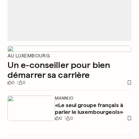
AU LUXEMBOURG
Un e-conseiller pour bien
démarrer sa carrière
0
0
MANNIJO
«Le seul groupe français à
parler le luxembourgeois»
0
0