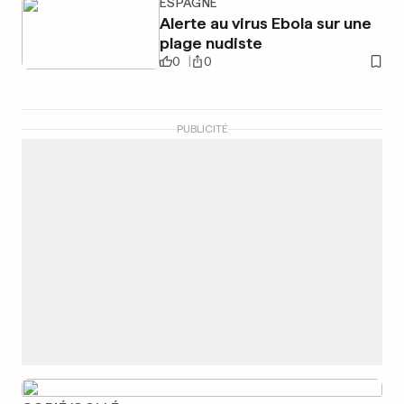
ESPAGNE
Alerte au virus Ebola sur une
plage nudiste
0
0
PUBLICITÉ