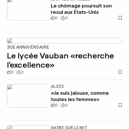
Le chômage poursuit son
recul aux États-Unis
0
0
30E ANNIVERSAIRE
Le lycée Vauban «recherche
l'excellence»
0
0
ALIZÉE
«Je suis jalouse, comme
toutes les femmes»
0
0
SATIRE SUR LE NET