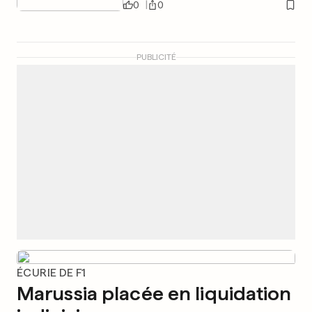
0
0
PUBLICITÉ
ÉCURIE DE F1
Marussia placée en liquidation