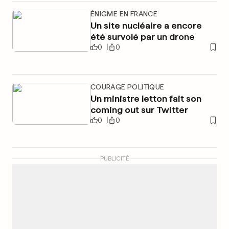
ÉNIGME EN FRANCE
Un site nucléaire a encore
été survolé par un drone
0
0
COURAGE POLITIQUE
Un ministre letton fait son
coming out sur Twitter
0
0
PUBLICITÉ