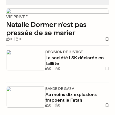
VIE PRIVÉE
Natalie Dormer n'est pas
pressée de se marier
0
0
DÉCISION DE JUSTICE
La société LSK déclarée en
faillite
0
0
BANDE DE GAZA
Au moins dix explosions
frappent le Fatah
0
0