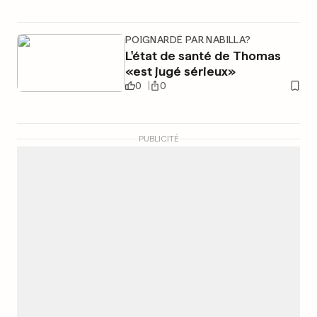
POIGNARDÉ PAR NABILLA?
L'état de santé de Thomas
«est jugé sérieux»
0
0
PUBLICITÉ