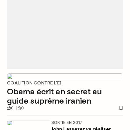
COALITION CONTRE L'EI
Obama écrit en secret au
guide suprême iranien
0
0
SORTIE EN 2017
John Lasseter va réaliser