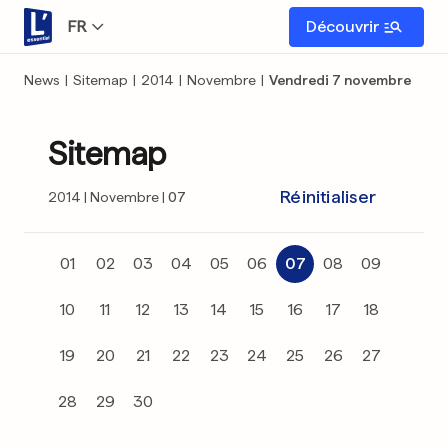
FR
Découvrir
News
|
Sitemap
|
2014
|
Novembre
|
Vendredi 7 novembre
Sitemap
Réinitialiser
2014
Novembre
07
01
02
03
04
05
06
07
08
09
10
11
12
13
14
15
16
17
18
19
20
21
22
23
24
25
26
27
28
29
30