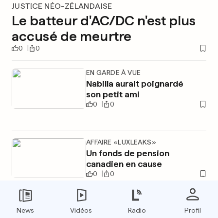
JUSTICE NÉO-ZÉLANDAISE
Le batteur d'AC/DC n'est plus
accusé de meurtre
0
0
EN GARDE À VUE
Nabilla aurait poignardé
son petit ami
0
0
AFFAIRE «LUXLEAKS»
Un fonds de pension
canadien en cause
0
0
News
Vidéos
Radio
Profil
PUBLICITÉ