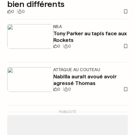
bien différents
0
0
NBA
Tony Parker au tapis face aux
Rockets
0
0
ATTAQUE AU COUTEAU
Nabilla aurait avoué avoir
agressé Thomas
0
0
PUBLICITÉ