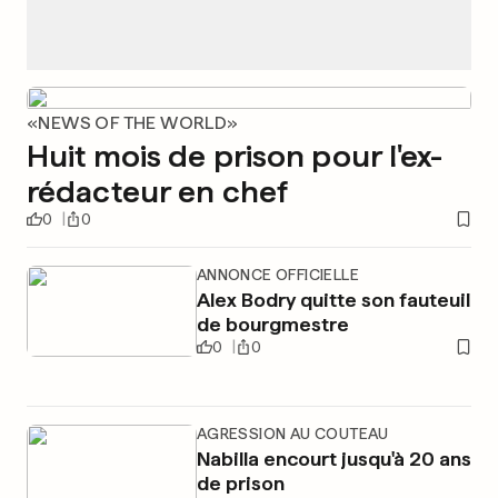
«NEWS OF THE WORLD»
Huit mois de prison pour l'ex-
rédacteur en chef
0
0
ANNONCE OFFICIELLE
Alex Bodry quitte son fauteuil
de bourgmestre
0
0
AGRESSION AU COUTEAU
Nabilla encourt jusqu'à 20 ans
de prison