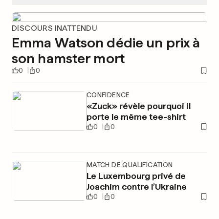
DISCOURS INATTENDU
Emma Watson dédie un prix à
son hamster mort
0
0
CONFIDENCE
«Zuck» révèle pourquoi il
porte le même tee-shirt
0
0
MATCH DE QUALIFICATION
Le Luxembourg privé de
Joachim contre l’Ukraine
0
0