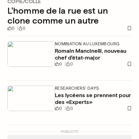
COPIÉ/COLLÉ
L'homme de la rue est un
clone comme un autre
0
0
NOMINATION AU LUXEMBOURG
Romain Mancinelli, nouveau
chef d'état-major
0
0
RESEARCHERS' DAYS
Les lycéens se prennent pour
des «Experts»
0
0
PUBLICITÉ