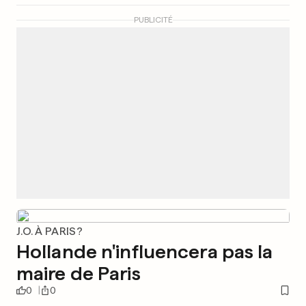
PUBLICITÉ
J.O. À PARIS?
Hollande n'influencera pas la
maire de Paris
0
0