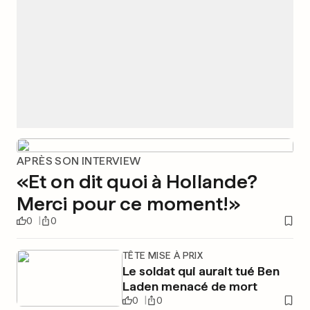
APRÈS SON INTERVIEW
«Et on dit quoi à Hollande?
Merci pour ce moment!»
0
0
TÊTE MISE À PRIX
Le soldat qui aurait tué Ben
Laden menacé de mort
0
0