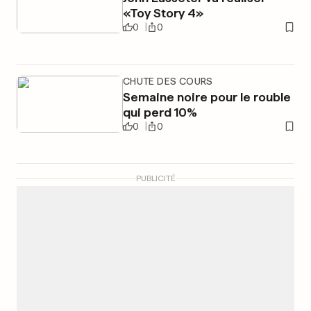
«Toy Story 4»
0
0
CHUTE DES COURS
Semaine noire pour le rouble
qui perd 10%
0
0
PUBLICITÉ