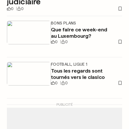
judiciaire
0
0
BONS PLANS
Que faire ce week-end
au Luxembourg?
0
0
FOOTBALL, LIGUE 1
Tous les regards sont
tournés vers le clasico
0
0
PUBLICITÉ