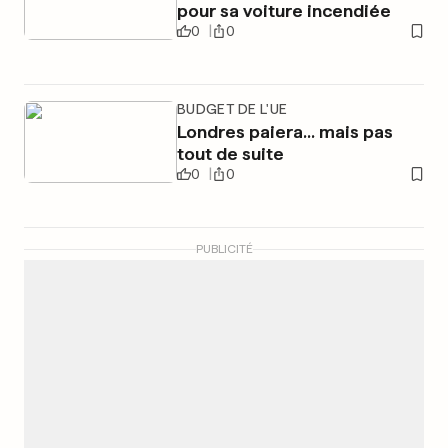
pour sa voiture incendiée
0
0
BUDGET DE L'UE
Londres paiera... mais pas
tout de suite
0
0
PUBLICITÉ