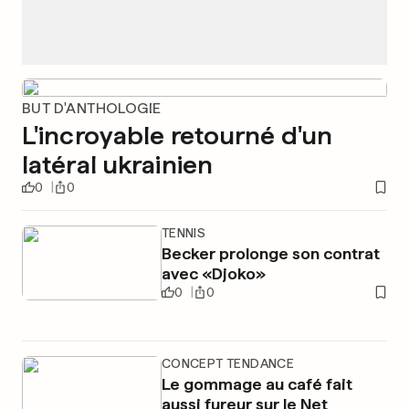
BUT D'ANTHOLOGIE
L'incroyable retourné d'un
latéral ukrainien
0
0
TENNIS
Becker prolonge son contrat
avec «Djoko»
0
0
CONCEPT TENDANCE
Le gommage au café fait
aussi fureur sur le Net