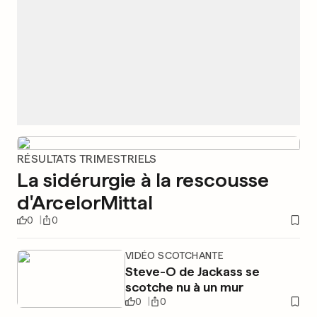
RÉSULTATS TRIMESTRIELS
La sidérurgie à la rescousse
d'ArcelorMittal
0
0
VIDÉO SCOTCHANTE
Steve-O de Jackass se
scotche nu à un mur
0
0