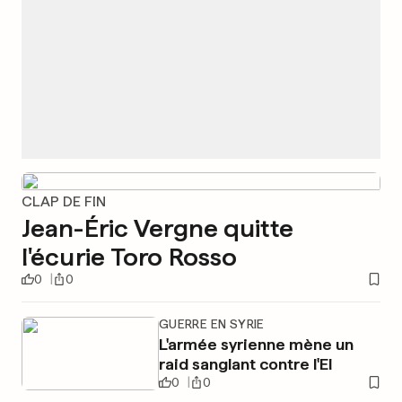
CLAP DE FIN
Jean-Éric Vergne quitte
l'écurie Toro Rosso
0
0
GUERRE EN SYRIE
L'armée syrienne mène un
raid sanglant contre l'EI
0
0