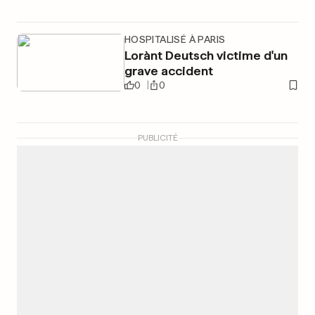
HOSPITALISÉ À PARIS
Lorànt Deutsch victime d'un
grave accident
0
0
PUBLICITÉ