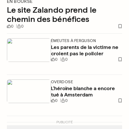
EN BOURSE
Le site Zalando prend le
chemin des bénéfices
0
0
ÉMEUTES À FERGUSON
Les parents de la victime ne
croient pas le policier
0
0
OVERDOSE
L'héroïne blanche a encore
tué à Amsterdam
0
0
PUBLICITÉ