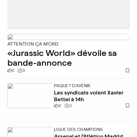
ATTENTION ÇA MORD
«Jurassic World» dévoile sa
bande-annonce
0
0
PAQUET D'AVENIR
Les syndicats voient Xavier
Bettel à 14h
0
0
LIGUE DES CHAMPIONS
Arsenal et l'Atlético Madrid