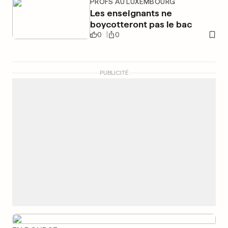
PROFS AU LUXEMBOURG
Les enseignants ne
boycotteront pas le bac
0
0
PUBLICITÉ