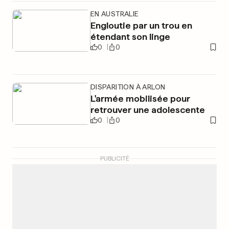
EN AUSTRALIE
Engloutie par un trou en
étendant son linge
0
0
DISPARITION À ARLON
L'armée mobilisée pour
retrouver une adolescente
0
0
PUBLICITÉ