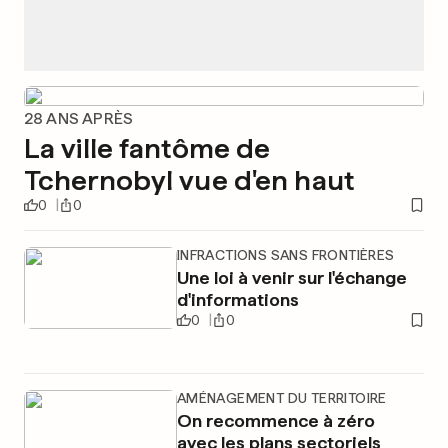
28 ANS APRÈS
La ville fantôme de
Tchernobyl vue d'en haut
0
0
INFRACTIONS SANS FRONTIÈRES
Une loi à venir sur l'échange
d'informations
0
0
AMÉNAGEMENT DU TERRITOIRE
On recommence à zéro
avec les plans sectoriels