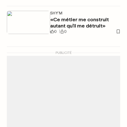
SHY'M
«Ce métier me construit
autant qu'il me détruit»
0
0
PUBLICITÉ