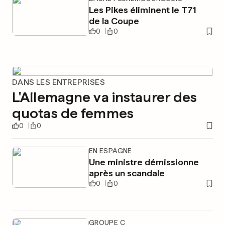
Les Pikes éliminent le T71
de la Coupe
0
0
DANS LES ENTREPRISES
L'Allemagne va instaurer des
quotas de femmes
0
0
EN ESPAGNE
Une ministre démissionne
après un scandale
0
0
GROUPE C