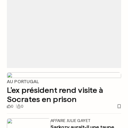
AU PORTUGAL
L'ex président rend visite à
Socrates en prison
0
0
AFFAIRE JULIE GAYET
Sarkozy aurait-il une taupe