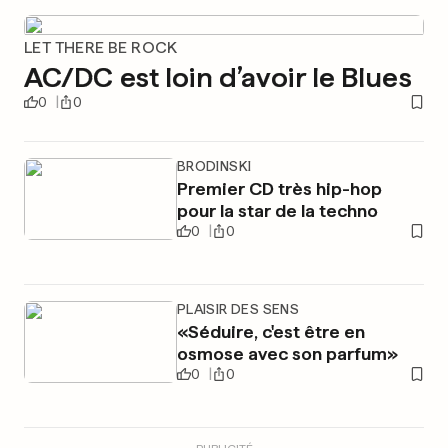
LET THERE BE ROCK
AC/DC est loin d’avoir le Blues
0
0
BRODINSKI
Premier CD très hip-hop
pour la star de la techno
0
0
PLAISIR DES SENS
«Séduire, c'est être en
osmose avec son parfum»
0
0