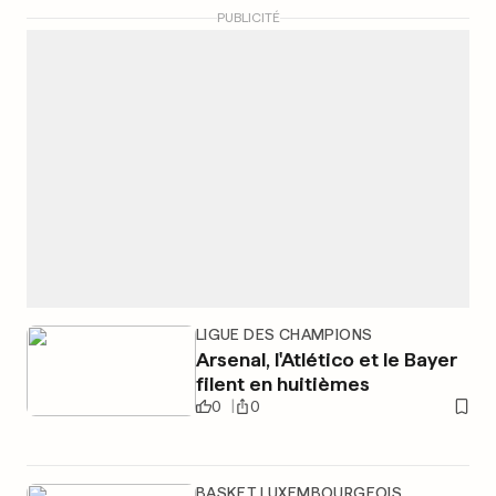
PUBLICITÉ
LIGUE DES CHAMPIONS
Arsenal, l'Atlético et le Bayer
filent en huitièmes
0
0
BASKET LUXEMBOURGEOIS