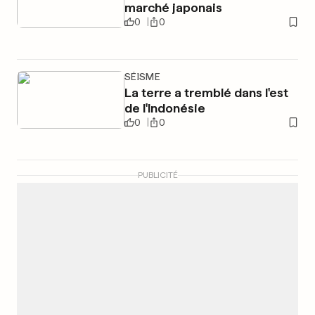
marché japonais
0
0
SÉISME
La terre a tremblé dans l'est
de l'Indonésie
0
0
PUBLICITÉ