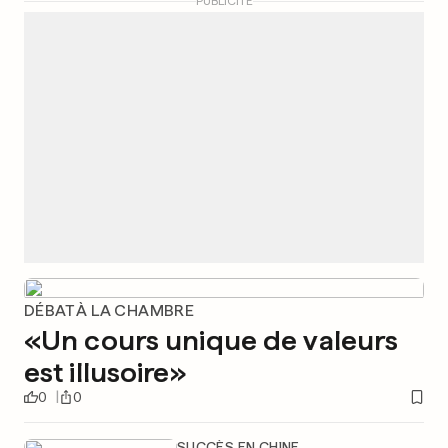
PUBLICITÉ
DÉBAT À LA CHAMBRE
«Un cours unique de valeurs
est illusoire»
0
0
SUCCÈS EN CHINE