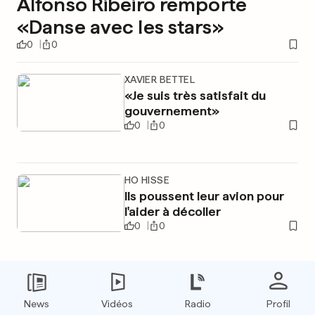
Alfonso Ribeiro remporte
«Danse avec les stars»
0
0
XAVIER BETTEL
«Je suis très satisfait du
gouvernement»
0
0
HO HISSE
Ils poussent leur avion pour
l'aider à décoller
0
0
PUBLICITÉ
News
Vidéos
Radio
Profil