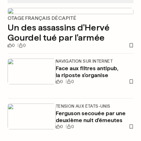
OTAGE FRANÇAIS DÉCAPITÉ
Un des assassins d'Hervé
Gourdel tué par l'armée
0
0
NAVIGATION SUR INTERNET
Face aux filtres antipub,
la riposte s'organise
0
0
TENSION AUX ÉTATS-UNIS
Ferguson secouée par une
deuxième nuit d'émeutes
0
0