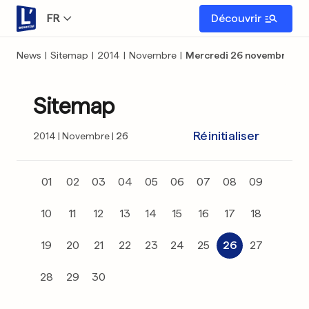
FR
Découvrir
News
|
Sitemap
|
2014
|
Novembre
|
Mercredi 26 novembre
Sitemap
Réinitialiser
2014
Novembre
26
01
02
03
04
05
06
07
08
09
10
11
12
13
14
15
16
17
18
19
20
21
22
23
24
25
26
27
28
29
30