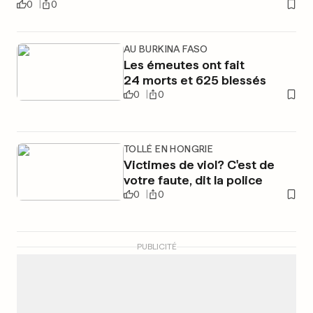
0
0
AU BURKINA FASO
Les émeutes ont fait
24 morts et 625 blessés
0
0
TOLLÉ EN HONGRIE
Victimes de viol? C'est de
votre faute, dit la police
0
0
PUBLICITÉ