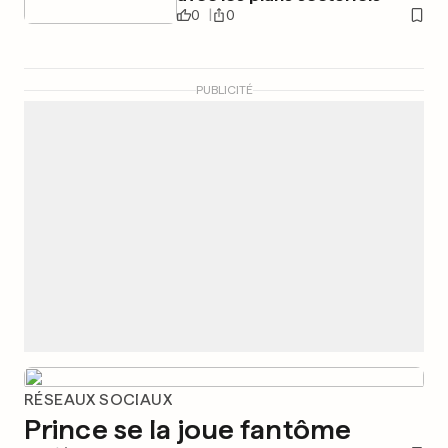
0
0
PUBLICITÉ
RÉSEAUX SOCIAUX
Prince se la joue fantôme