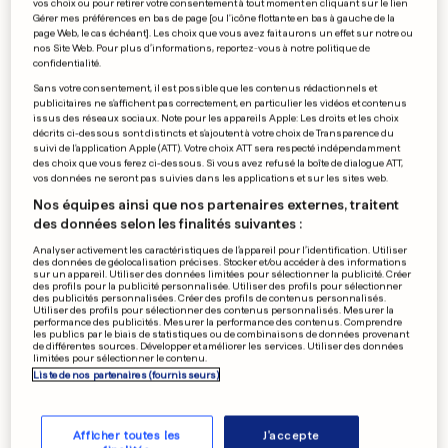
vos choix ou pour retirer votre consentement à tout moment en cliquant sur le lien
La police poursuit trois
Gérer mes préférences en bas de page [ou l'icône flottante en bas à gauche de la
page Web, le cas échéant]. Les choix que vous avez fait aurons un effet sur notre ou
cambrioleurs
nos Site Web. Pour plus d’informations, reportez-vous à notre politique de
confidentialité.
0
0
Sans votre consentement, il est possible que les contenus rédactionnels et
publicitaires ne s'affichent pas correctement, en particulier les vidéos et contenus
issus des réseaux sociaux. Note pour les appareils Apple: Les droits et les choix
LÉGISLATIONS EN EUROPE
décrits ci-dessous sont distincts et s'ajoutent à votre choix de Transparence du
suivi de l'application Apple (ATT). Votre choix ATT sera respecté indépendamment
Le droit à l'IVG ne fait
des choix que vous ferez ci-dessous. Si vous avez refusé la boîte de dialogue ATT,
toujours pas l'unanimité
vos données ne seront pas suivies dans les applications et sur les sites web.
0
0
Nos équipes ainsi que nos partenaires externes, traitent
des données selon les finalités suivantes :
Analyser activement les caractéristiques de l’appareil pour l’identification. Utiliser
des données de géolocalisation précises. Stocker et/ou accéder à des informations
sur un appareil. Utiliser des données limitées pour sélectionner la publicité. Créer
5E CAS DE DOPAGE
des profils pour la publicité personnalisée. Utiliser des profils pour sélectionner
Un nouveau coureur d'Astana
des publicités personnalisées. Créer des profils de contenus personnalisés.
Utiliser des profils pour sélectionner des contenus personnalisés. Mesurer la
contrôlé positif
performance des publicités. Mesurer la performance des contenus. Comprendre
les publics par le biais de statistiques ou de combinaisons de données provenant
0
0
de différentes sources. Développer et améliorer les services. Utiliser des données
limitées pour sélectionner le contenu.
Liste de nos partenaires (fournisseurs)
PUBLICITÉ
Afficher toutes les
J'accepte