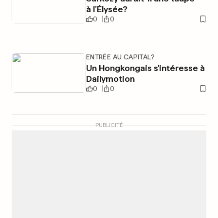
à l’Élysée?
0
0
ENTRÉE AU CAPITAL?
Un Hongkongais s'intéresse à
Dailymotion
0
0
PUBLICITÉ