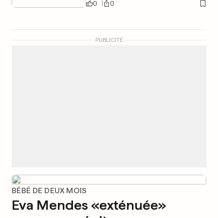
0
0
PUBLICITÉ
BÉBÉ DE DEUX MOIS
Eva Mendes «exténuée»