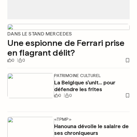
DANS LE STAND MERCEDES
Une espionne de Ferrari prise
en flagrant délit?
0
0
PATRIMOINE CULTUREL
La Belgique s'unit... pour
défendre les frites
0
0
«TPMP»
Hanouna dévoile le salaire de
ses chroniqueurs