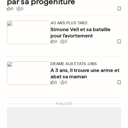
par sa progéniture
0
0
40 ANS PLUS TARD
Simone Veil et sa bataille
pour l'avortement
0
0
DRAME AUX ÉTATS-UNIS
À 3 ans, il trouve une arme et
abat sa maman
0
0
PUBLICITÉ