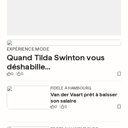
EXPÉRIENCE MODE
Quand Tilda Swinton vous
déshabille...
0
0
FIDÈLE À HAMBOURG
Van der Vaart prêt à baisser
son salaire
0
0