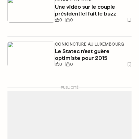
Une vidéo sur le couple
présidentiel fait le buzz
0
0
CONJONCTURE AU LUXEMBOURG
Le Statec n'est guère
optimiste pour 2015
0
0
PUBLICITÉ