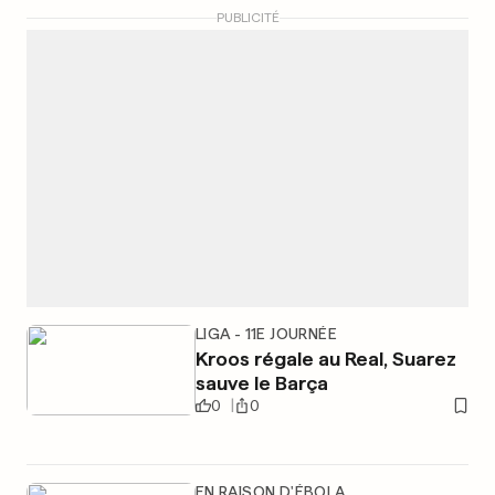
PUBLICITÉ
LIGA - 11E JOURNÉE
Kroos régale au Real, Suarez
sauve le Barça
0
0
EN RAISON D'ÉBOLA