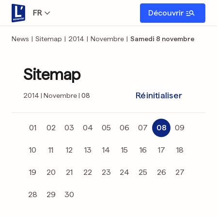
FR
Découvrir
News
|
Sitemap
|
2014
|
Novembre
|
Samedi 8 novembre
Sitemap
Réinitialiser
2014
Novembre
08
01
02
03
04
05
06
07
08
09
10
11
12
13
14
15
16
17
18
19
20
21
22
23
24
25
26
27
28
29
30