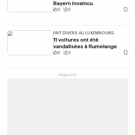
Bayern invaincu
0
0
FAIT DIVERS AU LUXEMBOURG
11 voitures ont été
vandalisées à Rumelange
0
0
PUBLICITÉ