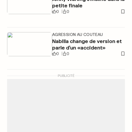
petite finale
0
0
AGRESSION AU COUTEAU
Nabilla change de version et
parle d'un «accident»
0
0
PUBLICITÉ