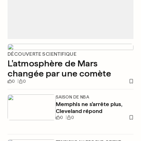
DÉCOUVERTE SCIENTIFIQUE
L'atmosphère de Mars
changée par une comète
0
0
SAISON DE NBA
Memphis ne s'arrête plus,
Cleveland répond
0
0