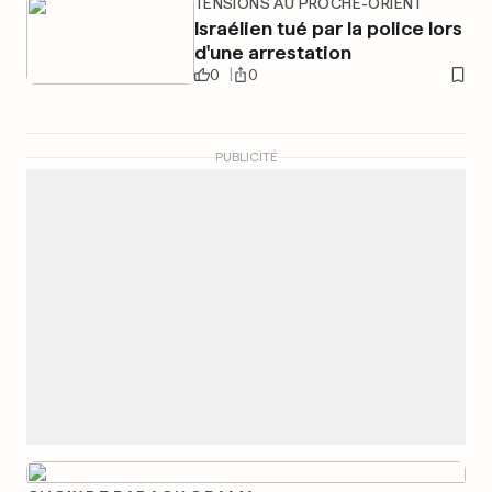
TENSIONS AU PROCHE-ORIENT
Israélien tué par la police lors
d'une arrestation
0
0
PUBLICITÉ