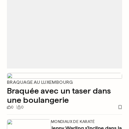
BRAQUAGE AU LUXEMBOURG
Braquée avec un taser dans
une boulangerie
0
0
MONDIAUX DE KARATÉ
Jenny Warling s'incline dans la