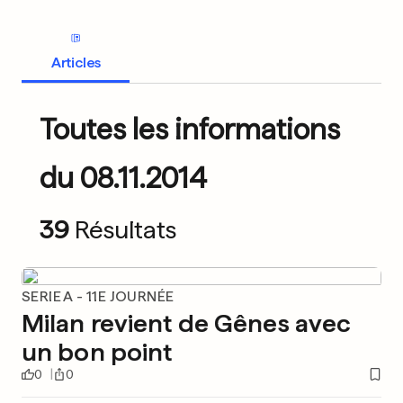
Articles
Toutes les informations
du 08.11.2014
39
Résultats
SERIE A - 11E JOURNÉE
Milan revient de Gênes avec
un bon point
0
0