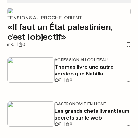
TENSIONS AU PROCHE-ORIENT
«Il faut un État palestinien,
c'est l'objectif»
0
0
AGRESSION AU COUTEAU
Thomas livre une autre
version que Nabilla
0
0
GASTRONOMIE EN LIGNE
Les grands chefs livrent leurs
secrets sur le web
0
0