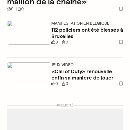
maillon de la chaine»
0
0
MANIFESTATION EN BELGIQUE
112 policiers ont été blessés à
Bruxelles
0
0
JEUX VIDÉO
«Call of Duty» renouvelle
enfin sa manière de jouer
0
0
PUBLICITÉ