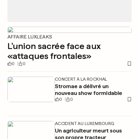
AFFAIRE LUXLEAKS
L'union sacrée face aux
«attaques frontales»
0
0
CONCERT À LA ROCKHAL
Stromae a délivré un
nouveau show formidable
0
0
ACCIDENT AU LUXEMBOURG
Un agriculteur meurt sous
son propre tracteur