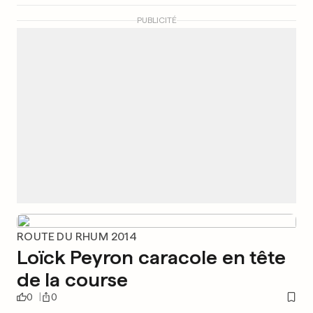
PUBLICITÉ
ROUTE DU RHUM 2014
Loïck Peyron caracole en tête
de la course
0
0