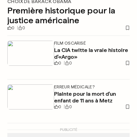
CHOIX DE BARACK OBAMA
Première historique pour la
justice américaine
0
0
FILM OSCARISÉ
La CIA twitte la vraie histoire
d'«Argo»
0
0
ERREUR MÉDICALE?
Plainte pour la mort d'un
enfant de 11 ans à Metz
0
0
PUBLICITÉ