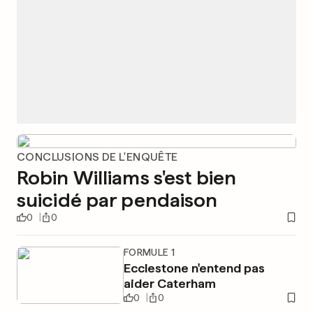
CONCLUSIONS DE L'ENQUÊTE
Robin Williams s'est bien
suicidé par pendaison
0
0
FORMULE 1
Ecclestone n'entend pas
aider Caterham
0
0