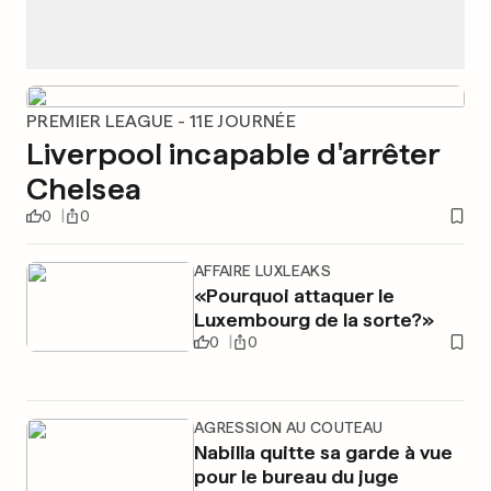
PREMIER LEAGUE - 11E JOURNÉE
Liverpool incapable d'arrêter
Chelsea
0
0
AFFAIRE LUXLEAKS
«Pourquoi attaquer le
Luxembourg de la sorte?»
0
0
AGRESSION AU COUTEAU
Nabilla quitte sa garde à vue
pour le bureau du juge