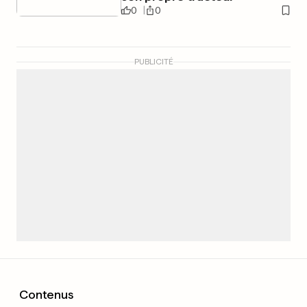
0
0
PUBLICITÉ
Contenus