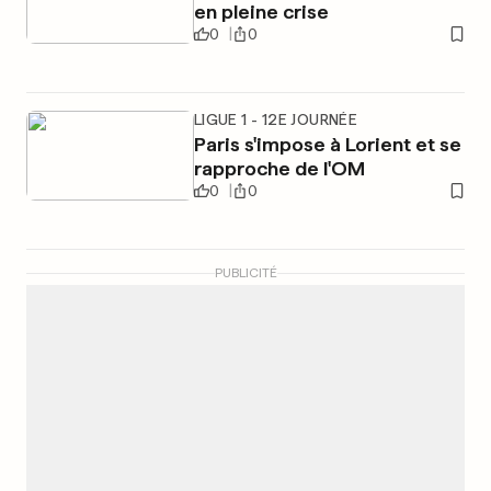
en pleine crise
0
0
LIGUE 1 - 12E JOURNÉE
Paris s'impose à Lorient et se
rapproche de l'OM
0
0
PUBLICITÉ