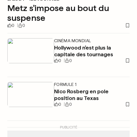
Metz s'impose au bout du
suspense
0
0
CINÉMA MONDIAL
Hollywood n'est plus la
capitale des tournages
0
0
FORMULE 1
Nico Rosberg en pole
position au Texas
0
0
PUBLICITÉ