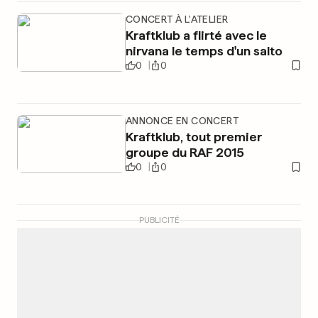
CONCERT À L'ATELIER
Kraftklub a flirté avec le
nirvana le temps d'un salto
0
0
ANNONCE EN CONCERT
Kraftklub, tout premier
groupe du RAF 2015
0
0
PUBLICITÉ