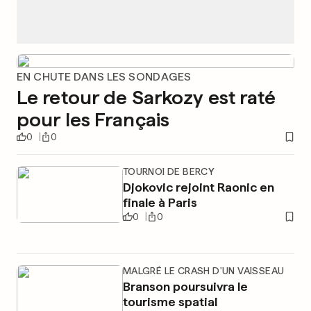
EN CHUTE DANS LES SONDAGES
Le retour de Sarkozy est raté
pour les Français
0
0
TOURNOI DE BERCY
Djokovic rejoint Raonic en
finale à Paris
0
0
MALGRÉ LE CRASH D'UN VAISSEAU
Branson poursuivra le
tourisme spatial