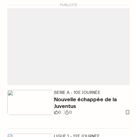
PUBLICITÉ
SERIE A - 10E JOURNÉE
Nouvelle échappée de la
Juventus
0
0
LIGUE 1 - 12E JOURNÉE