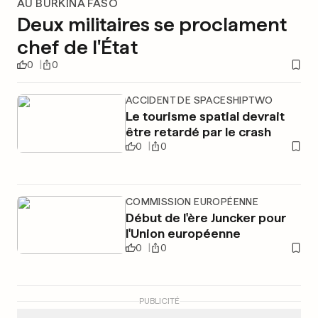
AU BURKINA FASO
Deux militaires se proclament
chef de l'État
0
0
ACCIDENT DE SPACESHIPTWO
Le tourisme spatial devrait
être retardé par le crash
0
0
COMMISSION EUROPÉENNE
Début de l'ère Juncker pour
l'Union européenne
0
0
PUBLICITÉ