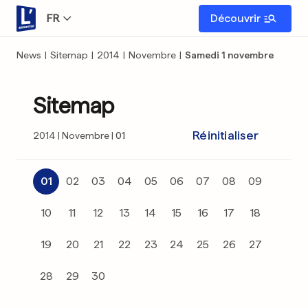
FR
Découvrir
News
|
Sitemap
|
2014
|
Novembre
|
Samedi 1 novembre
Sitemap
Réinitialiser
2014
Novembre
01
01
02
03
04
05
06
07
08
09
10
11
12
13
14
15
16
17
18
19
20
21
22
23
24
25
26
27
28
29
30