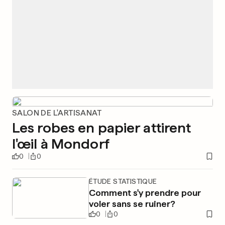
SALON DE L'ARTISANAT
Les robes en papier attirent
l'œil à Mondorf
0
0
ÉTUDE STATISTIQUE
Comment s'y prendre pour
voler sans se ruiner?
0
0