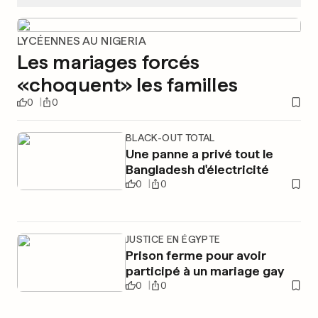
LYCÉENNES AU NIGERIA
Les mariages forcés
«choquent» les familles
0
0
BLACK-OUT TOTAL
Une panne a privé tout le
Bangladesh d'électricité
0
0
JUSTICE EN ÉGYPTE
Prison ferme pour avoir
participé à un mariage gay
0
0