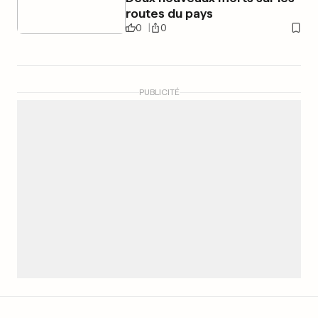
routes du pays
0
0
PUBLICITÉ