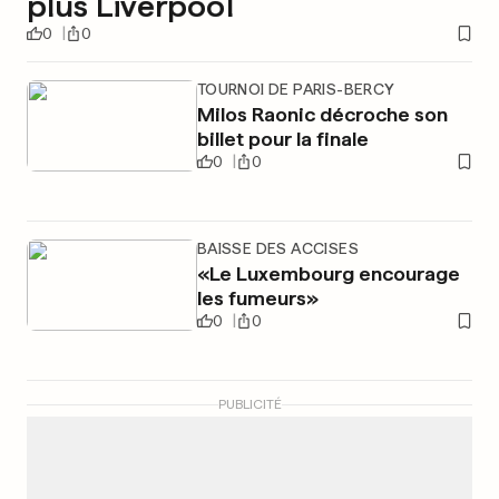
plus Liverpool
0
0
TOURNOI DE PARIS-BERCY
Milos Raonic décroche son
billet pour la finale
0
0
BAISSE DES ACCISES
«Le Luxembourg encourage
les fumeurs»
0
0
PUBLICITÉ