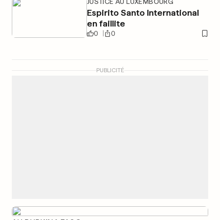
JUSTICE AU LUXEMBOURG
Espirito Santo International
en faillite
0
0
PUBLICITÉ