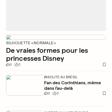
SILHOUETTE «NORMALE»
De vraies formes pour les
princesses Disney
0
0
INSOLITE AU BRÉSIL
Fan des Corinthians, même
dans l'au-delà
0
0