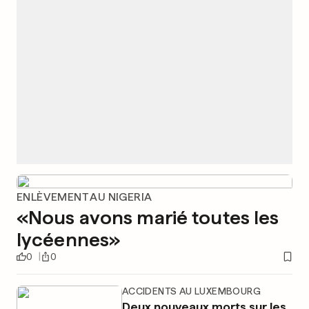
ENLÈVEMENT AU NIGERIA
«Nous avons marié toutes les
lycéennes»
0
0
ACCIDENTS AU LUXEMBOURG
Deux nouveaux morts sur les