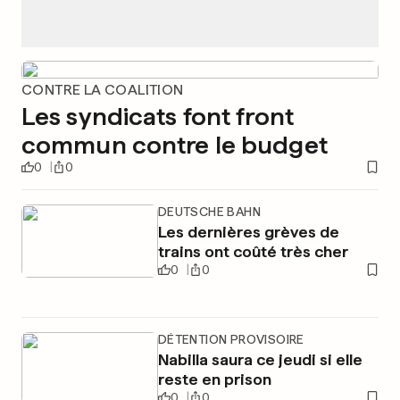
CONTRE LA COALITION
Les syndicats font front
commun contre le budget
0
0
DEUTSCHE BAHN
Les dernières grèves de
trains ont coûté très cher
0
0
DÉTENTION PROVISOIRE
Nabilla saura ce jeudi si elle
reste en prison
0
0