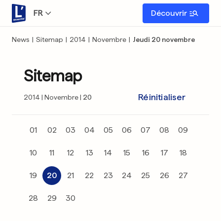
FR
Découvrir
News
|
Sitemap
|
2014
|
Novembre
|
Jeudi 20 novembre
Sitemap
Réinitialiser
2014
Novembre
20
01
02
03
04
05
06
07
08
09
10
11
12
13
14
15
16
17
18
19
20
21
22
23
24
25
26
27
28
29
30