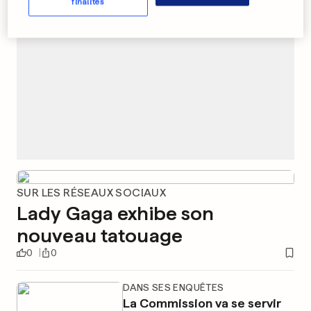
finalités
SUR LES RÉSEAUX SOCIAUX
Lady Gaga exhibe son
nouveau tatouage
0
0
DANS SES ENQUÊTES
La Commission va se servir