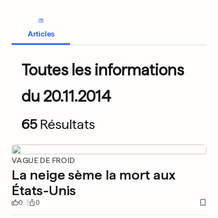
Articles
Toutes les informations
du 20.11.2014
65
Résultats
VAGUE DE FROID
La neige sème la mort aux
États-Unis
0
0