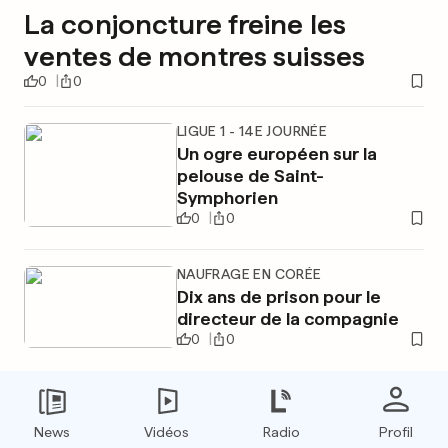
La conjoncture freine les
ventes de montres suisses
0
0
LIGUE 1 - 14E JOURNÉE
Un ogre européen sur la
pelouse de Saint-
Symphorien
0
0
NAUFRAGE EN CORÉE
Dix ans de prison pour le
directeur de la compagnie
0
0
PUBLICITÉ
News
Vidéos
Radio
Profil