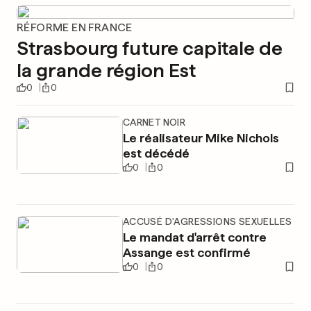
RÉFORME EN FRANCE
Strasbourg future capitale de
la grande région Est
0
0
CARNET NOIR
Le réalisateur Mike Nichols
est décédé
0
0
ACCUSÉ D'AGRESSIONS SEXUELLES
Le mandat d'arrêt contre
Assange est confirmé
0
0