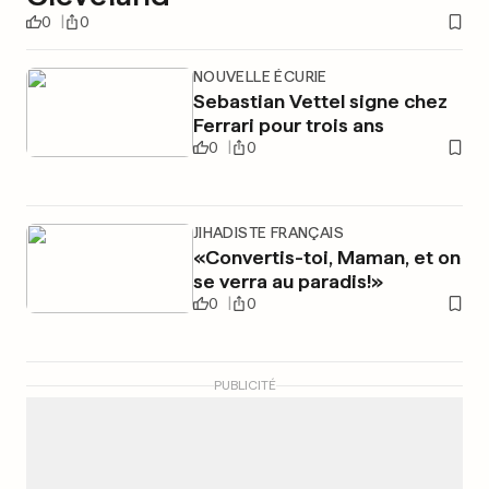
0
0
NOUVELLE ÉCURIE
Sebastian Vettel signe chez
Ferrari pour trois ans
0
0
JIHADISTE FRANÇAIS
«Convertis-toi, Maman, et on
se verra au paradis!»
0
0
PUBLICITÉ