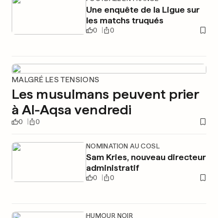
Une enquête de la Ligue sur
les matchs truqués
0
0
MALGRÉ LES TENSIONS
Les musulmans peuvent prier
à Al-Aqsa vendredi
0
0
NOMINATION AU COSL
Sam Kries, nouveau directeur
administratif
0
0
HUMOUR NOIR