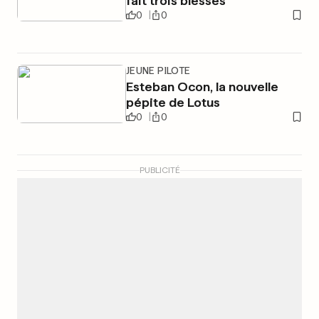
fait trois blessés
0
0
JEUNE PILOTE
Esteban Ocon, la nouvelle
pépite de Lotus
0
0
PUBLICITÉ