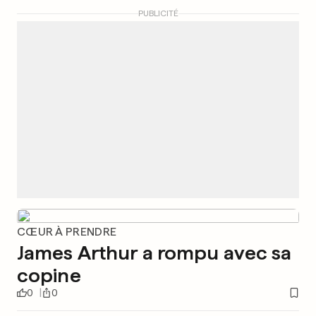
PUBLICITÉ
CŒUR À PRENDRE
James Arthur a rompu avec sa
copine
0
0