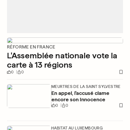
RÉFORME EN FRANCE
L'Assemblée nationale vote la
carte à 13 régions
0
0
MEURTRES DE LA SAINT SYLVESTRE
En appel, l'accusé clame
encore son innocence
0
0
HABITAT AU LUXEMBOURG