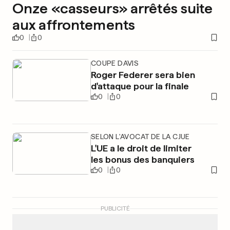
Onze «casseurs» arrêtés suite
aux affrontements
0
0
COUPE DAVIS
Roger Federer sera bien
d'attaque pour la finale
0
0
SELON L'AVOCAT DE LA CJUE
L'UE a le droit de limiter
les bonus des banquiers
0
0
PUBLICITÉ