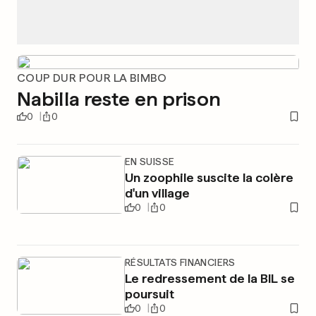
COUP DUR POUR LA BIMBO
Nabilla reste en prison
0
0
EN SUISSE
Un zoophile suscite la colère
d'un village
0
0
RÉSULTATS FINANCIERS
Le redressement de la BIL se
poursuit
0
0