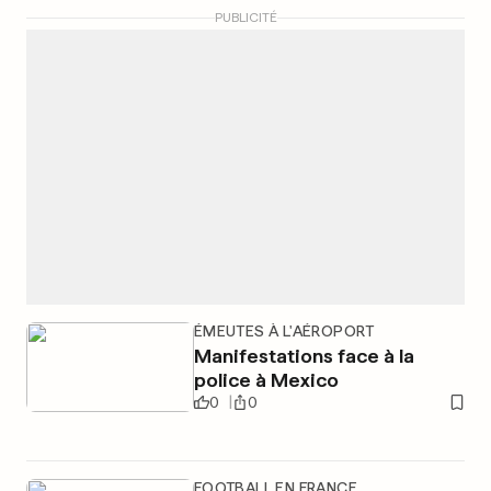
PUBLICITÉ
ÉMEUTES À L'AÉROPORT
Manifestations face à la
police à Mexico
0
0
FOOTBALL EN FRANCE