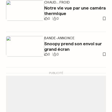
CHAUD... FROID
Notre vie vue par une caméra
thermique
0
0
BANDE-ANNONCE
Snoopy prend son envol sur
grand écran
0
0
PUBLICITÉ