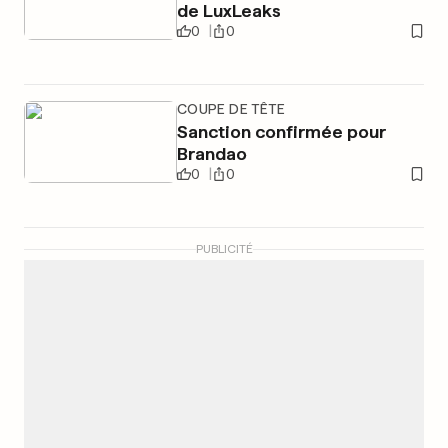
de LuxLeaks
0
0
COUPE DE TÊTE
Sanction confirmée pour
Brandao
0
0
PUBLICITÉ