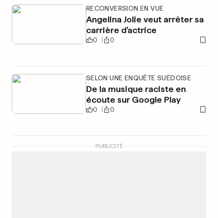
RECONVERSION EN VUE
Angelina Jolie veut arrêter sa
carrière d'actrice
0
0
SELON UNE ENQUÊTE SUÉDOISE
De la musique raciste en
écoute sur Google Play
0
0
PUBLICITÉ