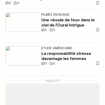
0
0
FILMÉE EN RUSSIE
Une «boule de feu» dans le
ciel de l'Oural intrigue
0
0
ÉTUDE AMÉRICAINE
La responsabilité stresse
davantage les femmes
0
0
PUBLICITÉ