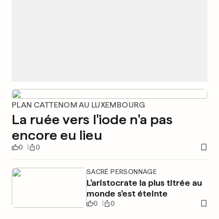
PLAN CATTENOM AU LUXEMBOURG
La ruée vers l'iode n'a pas
encore eu lieu
0
0
SACRÉ PERSONNAGE
L'aristocrate la plus titrée au
monde s'est éteinte
0
0