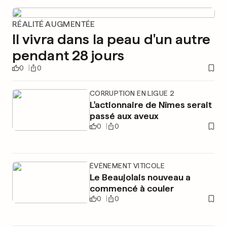
RÉALITÉ AUGMENTÉE
Il vivra dans la peau d'un autre
pendant 28 jours
0
0
CORRUPTION EN LIGUE 2
L'actionnaire de Nîmes serait
passé aux aveux
0
0
ÉVÉNEMENT VITICOLE
Le Beaujolais nouveau a
commencé à couler
0
0