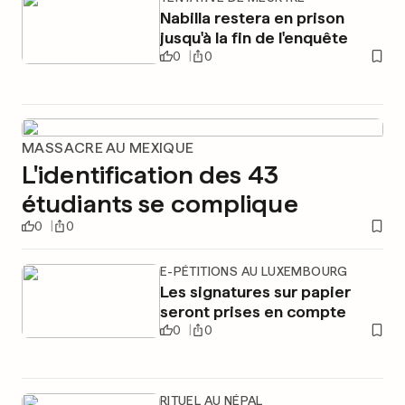
Nabilla restera en prison
jusqu'à la fin de l'enquête
0
0
MASSACRE AU MEXIQUE
L'identification des 43
étudiants se complique
0
0
E-PÉTITIONS AU LUXEMBOURG
Les signatures sur papier
seront prises en compte
0
0
RITUEL AU NÉPAL