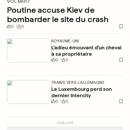
VOL MH17
Poutine accuse Kiev de
bombarder le site du crash
0
0
ROYAUME-UNI
L'adieu émouvant d'un cheval
à sa propriétaire
0
0
TRAINS VERS L’ALLEMAGNE
Le Luxembourg perd son
dernier Intercity
0
0
PUBLICITÉ