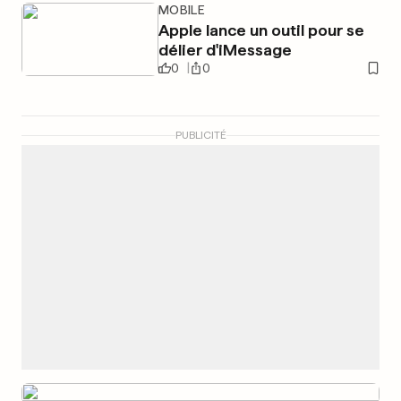
MOBILE
Apple lance un outil pour se
délier d'iMessage
0
0
PUBLICITÉ