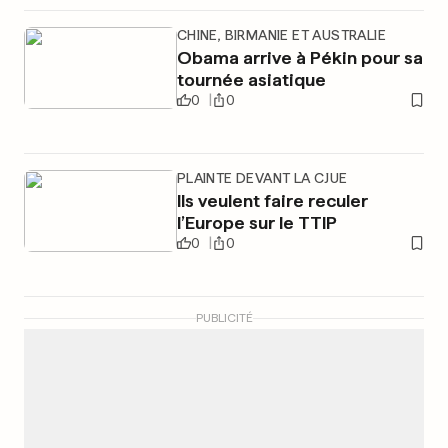
CHINE, BIRMANIE ET AUSTRALIE
Obama arrive à Pékin pour sa
tournée asiatique
0
0
PLAINTE DEVANT LA CJUE
Ils veulent faire reculer
l’Europe sur le TTIP
0
0
PUBLICITÉ