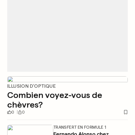
ILLUSION D'OPTIQUE
Combien voyez-vous de
chèvres?
0
0
TRANSFERT EN FORMULE 1
Fernando Alonso chez