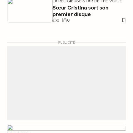
LA RELIGIEUSE STAR DE THE VOICE
Sœur Cristina sort son
premier disque
0
0
PUBLICITÉ