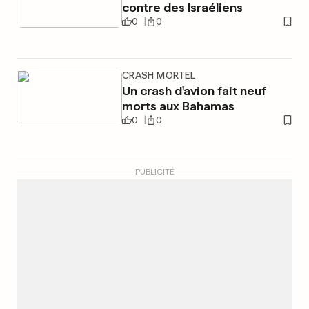
contre des Israéliens
0
0
CRASH MORTEL
Un crash d'avion fait neuf
morts aux Bahamas
0
0
PUBLICITÉ