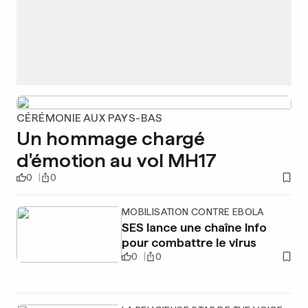
CÉRÉMONIE AUX PAYS-BAS
Un hommage chargé
d'émotion au vol MH17
0
0
MOBILISATION CONTRE EBOLA
SES lance une chaîne Info
pour combattre le virus
0
0