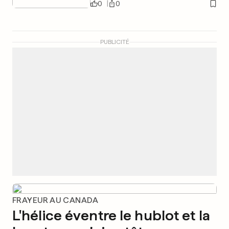
0
0
PUBLICITÉ
FRAYEUR AU CANADA
L'hélice éventre le hublot et la