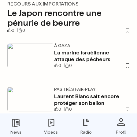
RECOURS AUX IMPORTATIONS
Le Japon rencontre une
pénurie de beurre
0
0
À GAZA
La marine israélienne
attaque des pêcheurs
0
0
PAS TRÈS FAIR-PLAY
Laurent Blanc sait encore
protéger son ballon
0
0
News
Vidéos
Radio
Profil
PUBLICITÉ