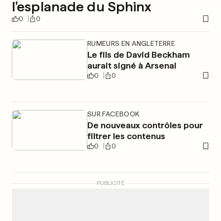
l'esplanade du Sphinx
0
0
RUMEURS EN ANGLETERRE
Le fils de David Beckham
aurait signé à Arsenal
0
0
SUR FACEBOOK
De nouveaux contrôles pour
filtrer les contenus
0
0
PUBLICITÉ