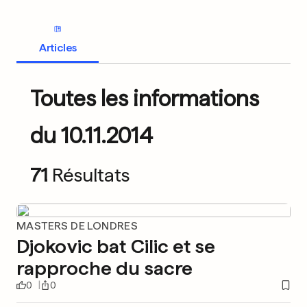
Articles
Toutes les informations
du 10.11.2014
71
Résultats
MASTERS DE LONDRES
Djokovic bat Cilic et se
rapproche du sacre
0
0