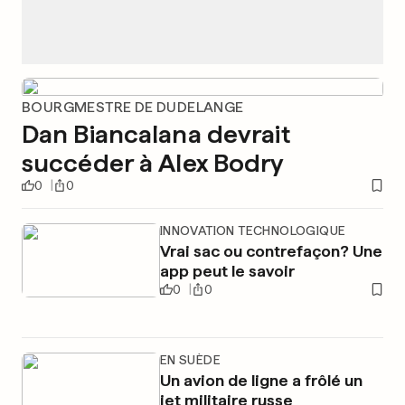
BOURGMESTRE DE DUDELANGE
Dan Biancalana devrait
succéder à Alex Bodry
0
0
INNOVATION TECHNOLOGIQUE
Vrai sac ou contrefaçon? Une
app peut le savoir
0
0
EN SUÈDE
Un avion de ligne a frôlé un
jet militaire russe