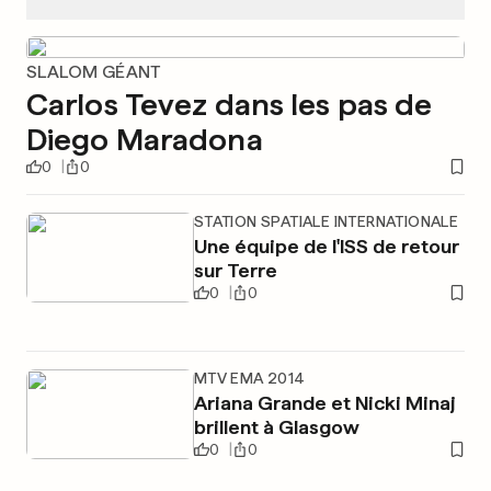
SLALOM GÉANT
Carlos Tevez dans les pas de
Diego Maradona
0
0
STATION SPATIALE INTERNATIONALE
Une équipe de l'ISS de retour
sur Terre
0
0
MTV EMA 2014
Ariana Grande et Nicki Minaj
brillent à Glasgow
0
0