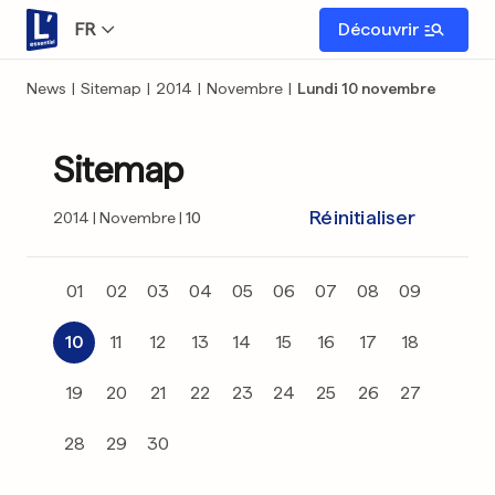
FR
Découvrir
News
|
Sitemap
|
2014
|
Novembre
|
Lundi 10 novembre
Sitemap
Réinitialiser
2014
Novembre
10
01
02
03
04
05
06
07
08
09
10
11
12
13
14
15
16
17
18
19
20
21
22
23
24
25
26
27
28
29
30