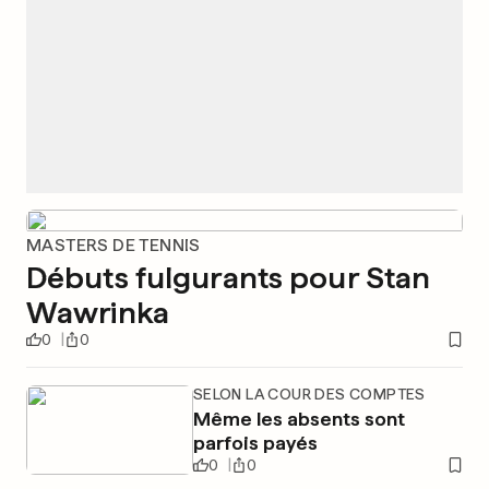
MASTERS DE TENNIS
Débuts fulgurants pour Stan
Wawrinka
0
0
SELON LA COUR DES COMPTES
Même les absents sont
parfois payés
0
0