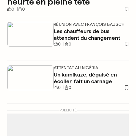
heurte en pleine tête
0
0
RÉUNION AVEC FRANÇOIS BAUSCH
Les chauffeurs de bus
attendent du changement
0
0
ATTENTAT AU NIGÉRIA
Un kamikaze, déguisé en
écolier, fait un carnage
0
0
PUBLICITÉ