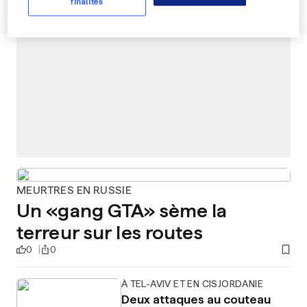
finalités
MEURTRES EN RUSSIE
Un «gang GTA» sème la
terreur sur les routes
0
0
À TEL-AVIV ET EN CISJORDANIE
Deux attaques au couteau