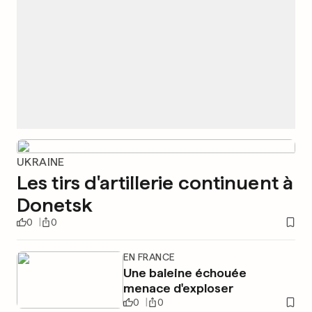
UKRAINE
Les tirs d'artillerie continuent à
Donetsk
0
0
EN FRANCE
Une baleine échouée
menace d'exploser
0
0