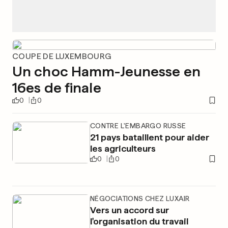
COUPE DE LUXEMBOURG
Un choc Hamm-Jeunesse en
16es de finale
0
0
CONTRE L'EMBARGO RUSSE
21 pays bataillent pour aider
les agriculteurs
0
0
NÉGOCIATIONS CHEZ LUXAIR
Vers un accord sur
l'organisation du travail