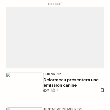
PUBLICITÉ
SUR NRJ 12
Delormeau présentera une
émission canine
0
0
TENTATIVE DE MEURTRE