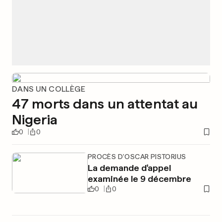
DANS UN COLLÈGE
47 morts dans un attentat au
Nigeria
0
0
PROCÈS D'OSCAR PISTORIUS
La demande d'appel
examinée le 9 décembre
0
0