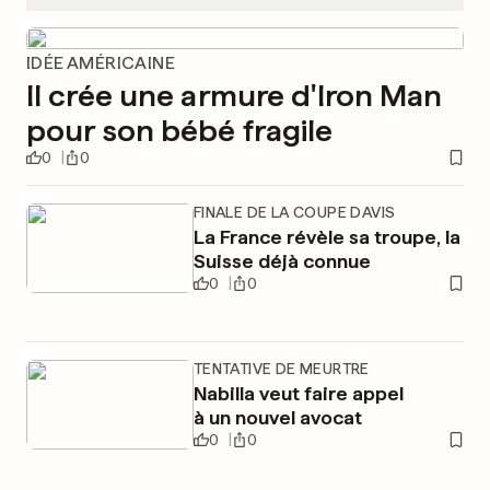
IDÉE AMÉRICAINE
Il crée une armure d'Iron Man
pour son bébé fragile
0
0
FINALE DE LA COUPE DAVIS
La France révèle sa troupe, la
Suisse déjà connue
0
0
TENTATIVE DE MEURTRE
Nabilla veut faire appel
à un nouvel avocat
0
0