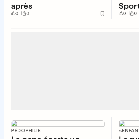
après
Sport
0
0
0
0
PÉDOPHILIE