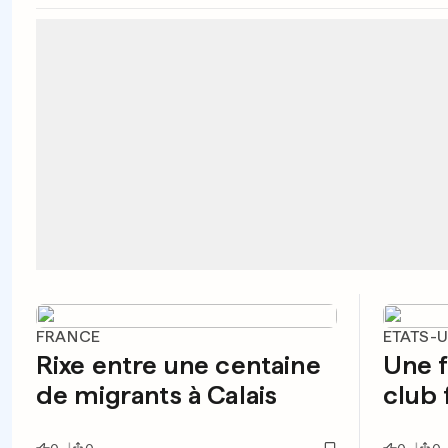
FRANCE
ETATS-
Rixe entre une centaine
Une f
de migrants à Calais
club 