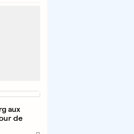
g aux
our de