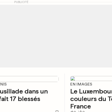
PUBLICITÉ
UNIS
EN IMAGES
usillade dans un
Le Luxembour
fait 17 blessés
couleurs du T
France