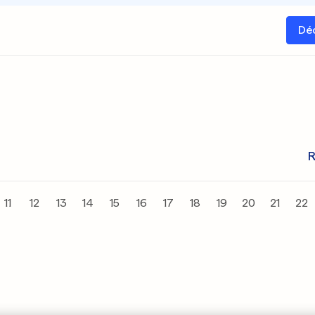
Dé
R
11
12
13
14
15
16
17
18
19
20
21
22