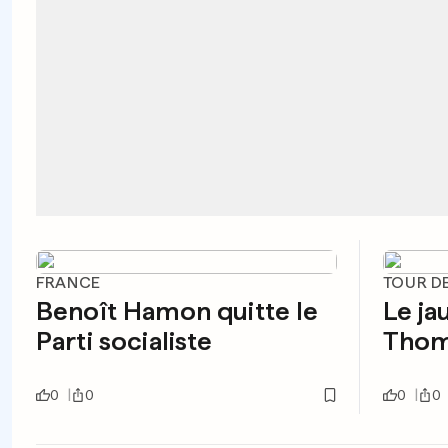
FRANCE
TOUR DE
Benoît Hamon quitte le
Le ja
Parti socialiste
Thoma
0
0
0
0