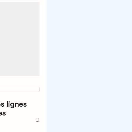
s lignes
es