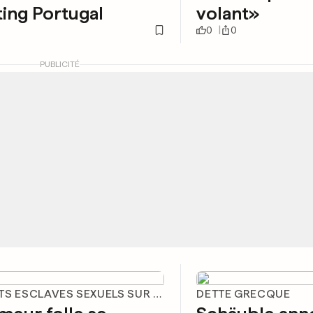
ing Portugal
volant»
0
0
PUBLICITÉ
«ENFANTS ESCLAVES SEXUELS SUR MARS»
DETTE GRECQUE