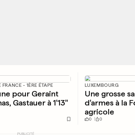
 FRANCE - 1ÈRE ÉTAPE
LUXEMBOURG
une pour Geraint
Une grosse sa
s, Gastauer à 1'13"
d'armes à la F
agricole
0
0
PUBLICITÉ