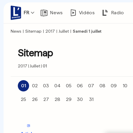
FR
News
Vidéos
Radio
News
|
Sitemap
|
2017
|
Juillet
|
Samedi 1 juillet
Sitemap
2017
Juillet
01
01
02
03
04
05
06
07
08
09
10
25
26
27
28
29
30
31