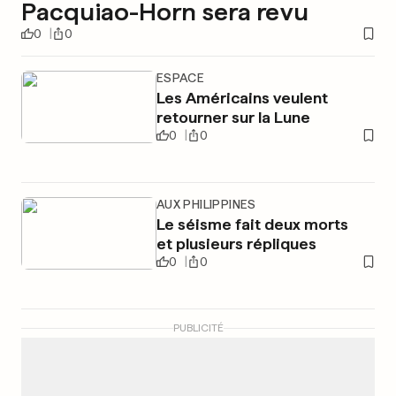
Pacquiao-Horn sera revu
0
0
ESPACE
Les Américains veulent
retourner sur la Lune
0
0
AUX PHILIPPINES
Le séisme fait deux morts
et plusieurs répliques
0
0
PUBLICITÉ