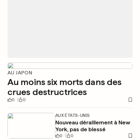
AU JAPON
Au moins six morts dans des
crues destructrices
0
0
AUX ÉTATS-UNIS
Nouveau déraillement à New
York, pas de blessé
0
0