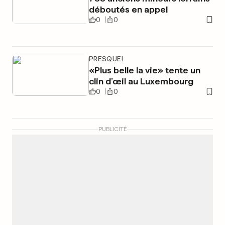
déboutés en appel
0
0
PRESQUE!
«Plus belle la vie» tente un
clin d’œil au Luxembourg
0
0
PUBLICITÉ