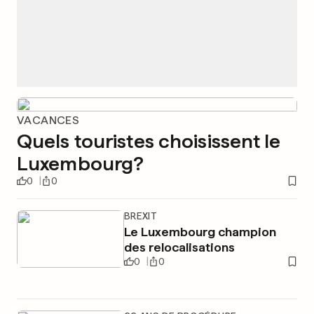
VACANCES
Quels touristes choisissent le
Luxembourg?
0
0
BREXIT
Le Luxembourg champion
des relocalisations
0
0