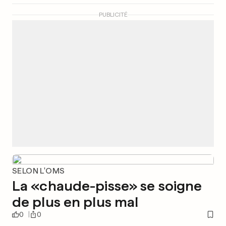
PUBLICITÉ
SELON L'OMS
La «chaude-pisse» se soigne
de plus en plus mal
0
0