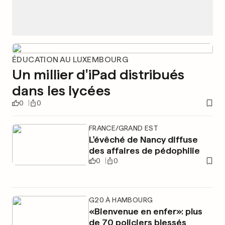
ÉDUCATION AU LUXEMBOURG
Un millier d'iPad distribués
dans les lycées
0
0
FRANCE/GRAND EST
L'évêché de Nancy diffuse
des affaires de pédophilie
0
0
G20 À HAMBOURG
«Bienvenue en enfer»: plus
de 70 policiers blessés