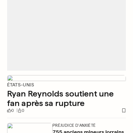
ÉTATS-UNIS
Ryan Reynolds soutient une
fan après sa rupture
0
0
PRÉJUDICE D'ANXIÉTÉ
755 anciens mineurs lorrains