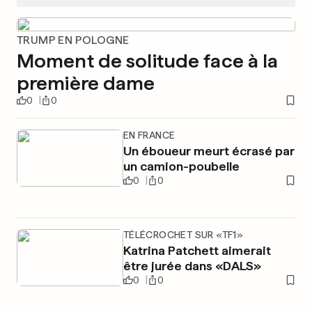
TRUMP EN POLOGNE
Moment de solitude face à la
première dame
0
0
EN FRANCE
Un éboueur meurt écrasé par
un camion-poubelle
0
0
TÉLÉCROCHET SUR «TF1»
Katrina Patchett aimerait
être jurée dans «DALS»
0
0