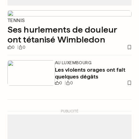
TENNIS
Ses hurlements de douleur
ont tétanisé Wimbledon
0
0
AU LUXEMBOURG
Les violents orages ont fait
quelques dégâts
0
0
PUBLICITÉ