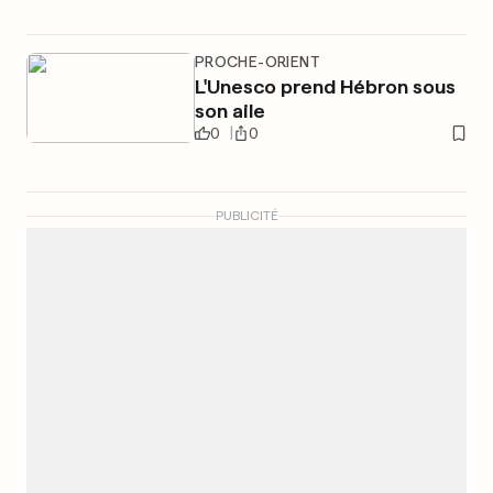
PROCHE-ORIENT
L'Unesco prend Hébron sous
son aile
0
0
PUBLICITÉ