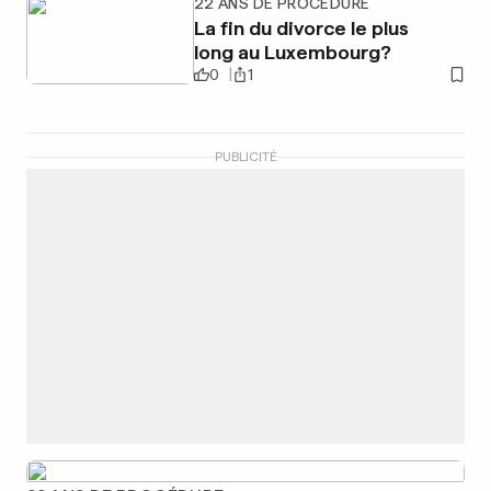
22 ANS DE PROCÉDURE
La fin du divorce le plus
long au Luxembourg?
0
1
PUBLICITÉ