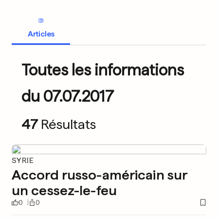
Articles
Toutes les informations
du 07.07.2017
47
Résultats
SYRIE
Accord russo-américain sur
un cessez-le-feu
0
0