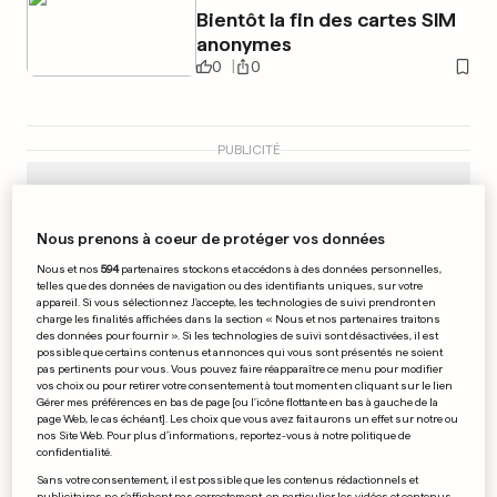
Bientôt la fin des cartes SIM
anonymes
0
0
PUBLICITÉ
Nous prenons à coeur de protéger vos données
Nous et nos
594
partenaires stockons et accédons à des données personnelles,
telles que des données de navigation ou des identifiants uniques, sur votre
appareil. Si vous sélectionnez J'accepte, les technologies de suivi prendront en
charge les finalités affichées dans la section « Nous et nos partenaires traitons
des données pour fournir ». Si les technologies de suivi sont désactivées, il est
possible que certains contenus et annonces qui vous sont présentés ne soient
pas pertinents pour vous. Vous pouvez faire réapparaître ce menu pour modifier
vos choix ou pour retirer votre consentement à tout moment en cliquant sur le lien
Gérer mes préférences en bas de page [ou l'icône flottante en bas à gauche de la
page Web, le cas échéant]. Les choix que vous avez fait aurons un effet sur notre ou
nos Site Web. Pour plus d’informations, reportez-vous à notre politique de
confidentialité.
Sans votre consentement, il est possible que les contenus rédactionnels et
TOUR DE FRANCE
publicitaires ne s'affichent pas correctement, en particulier les vidéos et contenus