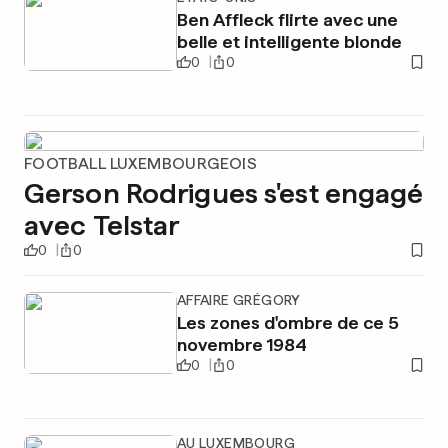
Ben Affleck flirte avec une
belle et intelligente blonde
0
0
FOOTBALL LUXEMBOURGEOIS
Gerson Rodrigues s'est engagé
avec Telstar
0
0
AFFAIRE GRÉGORY
Les zones d'ombre de ce 5
novembre 1984
0
0
AU LUXEMBOURG