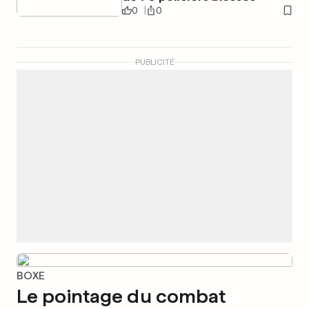
0
0
PUBLICITÉ
BOXE
Le pointage du combat