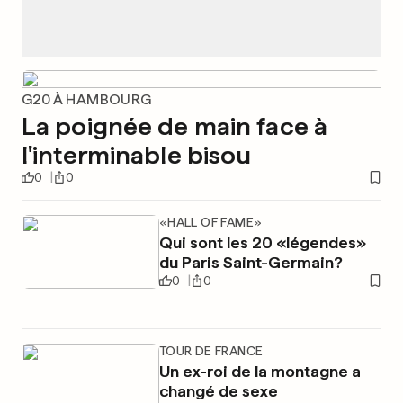
G20 À HAMBOURG
La poignée de main face à
l'interminable bisou
0
0
«HALL OF FAME»
Qui sont les 20 «légendes»
du Paris Saint-Germain?
0
0
TOUR DE FRANCE
Un ex-roi de la montagne a
changé de sexe