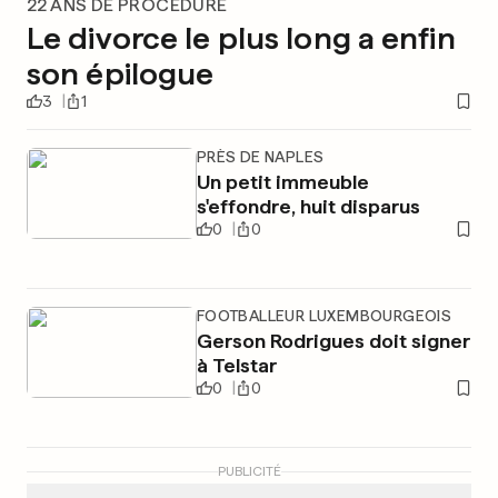
22 ANS DE PROCÉDURE
Le divorce le plus long a enfin
son épilogue
3
1
PRÈS DE NAPLES
Un petit immeuble
s'effondre, huit disparus
0
0
FOOTBALLEUR LUXEMBOURGEOIS
Gerson Rodrigues doit signer
à Telstar
0
0
PUBLICITÉ