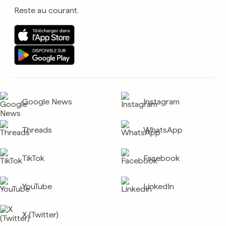
Reste au courant.
Google News
Instagram
Threads
WhatsApp
TikTok
Facebook
YouTube
LinkedIn
X (Twitter)