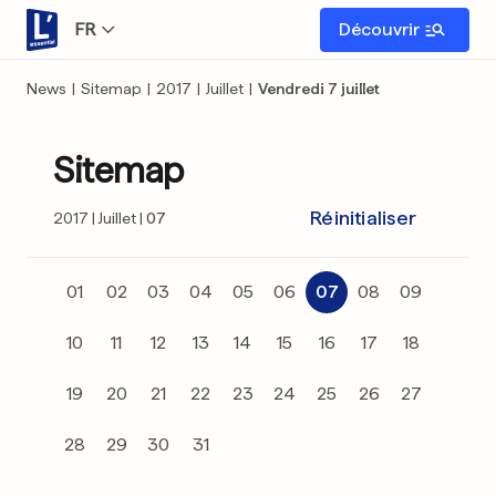
FR
Découvrir
News
|
Sitemap
|
2017
|
Juillet
|
Vendredi 7 juillet
Sitemap
Réinitialiser
2017
Juillet
07
01
02
03
04
05
06
07
08
09
10
11
12
13
14
15
16
17
18
19
20
21
22
23
24
25
26
27
28
29
30
31