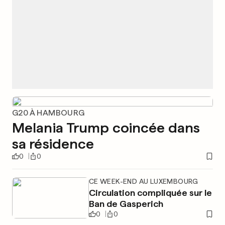
G20 À HAMBOURG
Melania Trump coincée dans
sa résidence
0
0
CE WEEK-END AU LUXEMBOURG
Circulation compliquée sur le
Ban de Gasperich
0
0