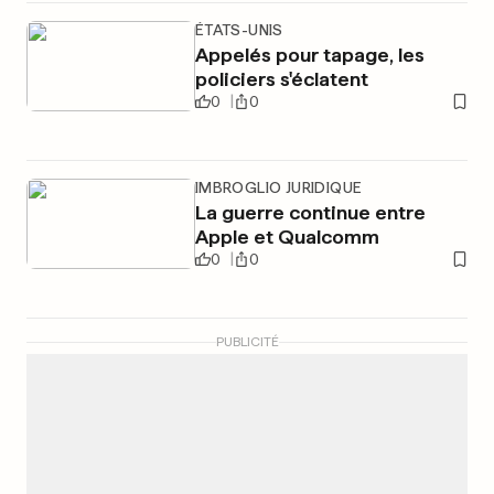
ÉTATS-UNIS
Appelés pour tapage, les
policiers s'éclatent
0
0
IMBROGLIO JURIDIQUE
La guerre continue entre
Apple et Qualcomm
0
0
PUBLICITÉ