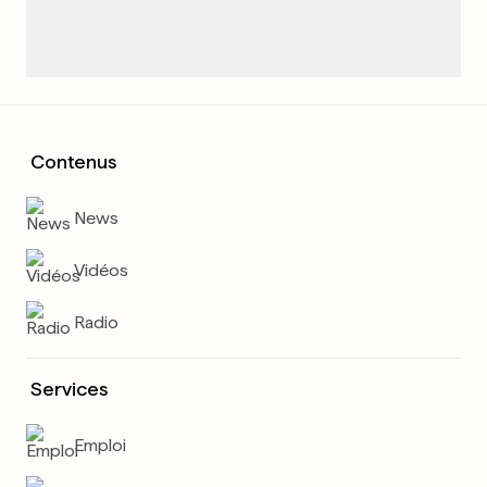
Contenus
News
Vidéos
Radio
Services
Emploi