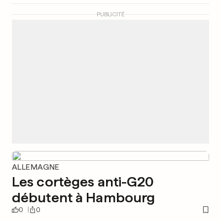
PUBLICITÉ
ALLEMAGNE
Les cortèges anti-G20
débutent à Hambourg
0
0