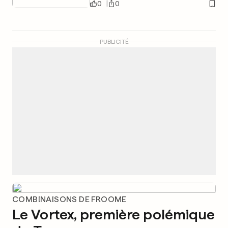
0
0
PUBLICITÉ
COMBINAISONS DE FROOME
Le Vortex, première polémique