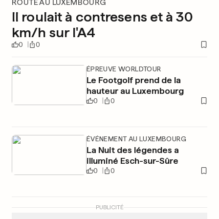
ROUTE AU LUXEMBOURG
Il roulait à contresens et à 30
km/h sur l'A4
0
0
ÉPREUVE WORLDTOUR
Le Footgolf prend de la
hauteur au Luxembourg
0
0
ÉVÉNEMENT AU LUXEMBOURG
La Nuit des légendes a
illuminé Esch-sur-Sûre
0
0
PUBLICITÉ