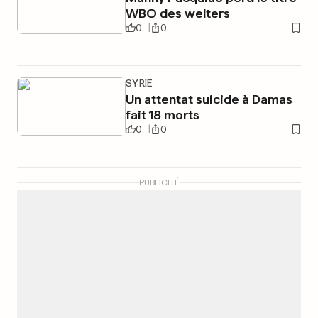
WBO des welters
0
0
SYRIE
Un attentat suicide à Damas
fait 18 morts
0
0
PUBLICITÉ