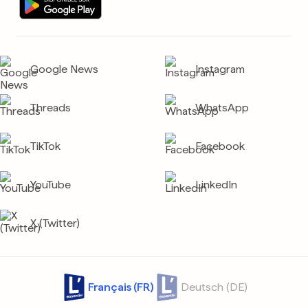
Google News
Instagram
Threads
WhatsApp
TikTok
Facebook
YouTube
LinkedIn
X (Twitter)
Français (FR)
Deutsch (DE)