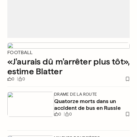
FOOTBALL
«J'aurais dû m'arrêter plus tôt»,
estime Blatter
0
0
DRAME DE LA ROUTE
Quatorze morts dans un
accident de bus en Russie
0
0