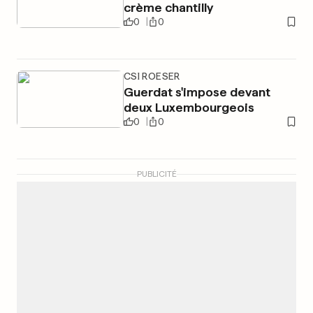
crème chantilly
0
0
CSI ROESER
Guerdat s'impose devant
deux Luxembourgeois
0
0
PUBLICITÉ