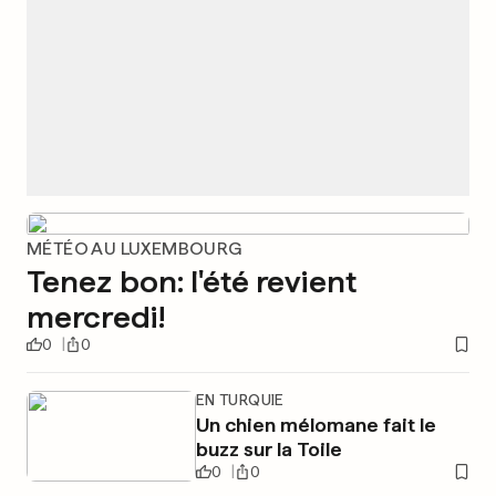
MÉTÉO AU LUXEMBOURG
Tenez bon: l'été revient
mercredi!
0
0
EN TURQUIE
Un chien mélomane fait le
buzz sur la Toile
0
0