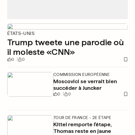
ÉTATS-UNIS
Trump tweete une parodie où
il moleste «CNN»
0
0
COMMISSION EUROPÉENNE
Moscovici se verrait bien
succéder à Juncker
0
0
TOUR DE FRANCE - 2E ÉTAPE
Kittel remporte l'étape,
Thomas reste en jaune