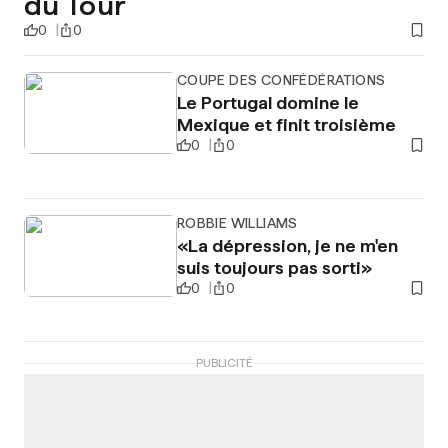
du Tour
0
0
COUPE DES CONFÉDÉRATIONS
Le Portugal domine le
Mexique et finit troisième
0
0
ROBBIE WILLIAMS
«La dépression, je ne m'en
suis toujours pas sorti»
0
0
PUBLICITÉ