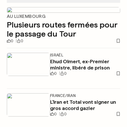
AU LUXEMBOURG
Plusieurs routes fermées pour
le passage du Tour
0
0
ISRAËL
Ehud Olmert, ex-Premier
ministre, libéré de prison
0
0
FRANCE/IRAN
L'Iran et Total vont signer un
gros accord gazier
0
0