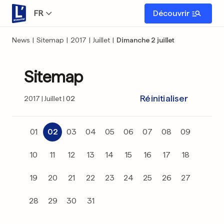
FR
Découvrir
News
|
Sitemap
|
2017
|
Juillet
|
Dimanche 2 juillet
Sitemap
Réinitialiser
2017
Juillet
02
01
02
03
04
05
06
07
08
09
10
11
12
13
14
15
16
17
18
19
20
21
22
23
24
25
26
27
28
29
30
31