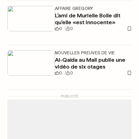
AFFAIRE GRÉGORY
L'ami de Murielle Bolle dit
qu'elle «est innocente»
0
0
NOUVELLES PREUVES DE VIE
Al-Qaïda au Mali publie une
vidéo de six otages
0
0
PUBLICITÉ