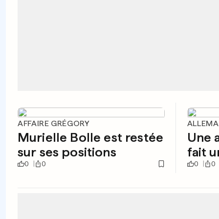
AFFAIRE GRÉGORY
ALLEM
Murielle Bolle est restée
Une a
sur ses positions
fait 
0
0
0
0