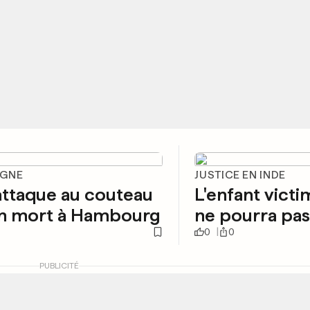
AGNE
JUSTICE EN INDE
ttaque au couteau
L'enfant victi
un mort à Hambourg
ne pourra pas
0
0
PUBLICITÉ