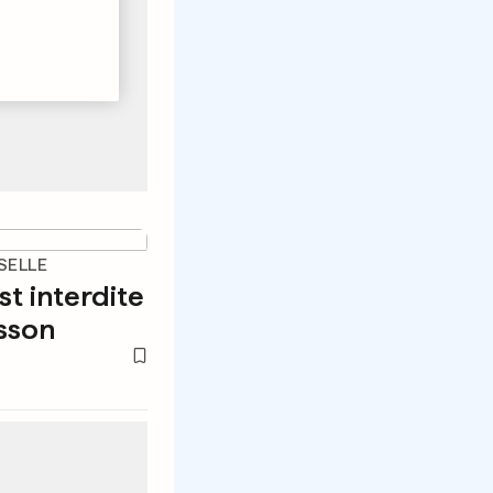
SELLE
st interdite
sson