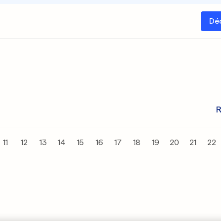
Dé
R
11
12
13
14
15
16
17
18
19
20
21
22