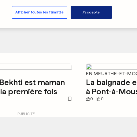
Afficher toutes les finalités
J'accepte
EN MEURTHE-ET-MO
 Bekhti est maman
La baignade e
la première fois
à Pont-à-Mou
0
0
PUBLICITÉ