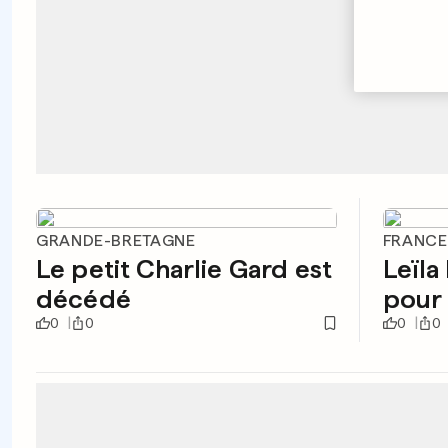
GRANDE-BRETAGNE
FRANCE
Le petit Charlie Gard est
Leïla
décédé
pour 
0
0
0
0