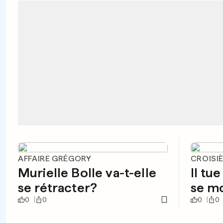
AFFAIRE GRÉGORY
CROISIÈ
Murielle Bolle va-t-elle
Il tu
se rétracter?
se mo
0
0
0
0