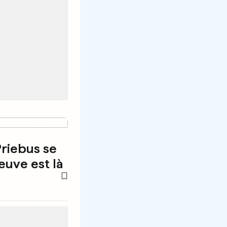
riebus se
reuve est là