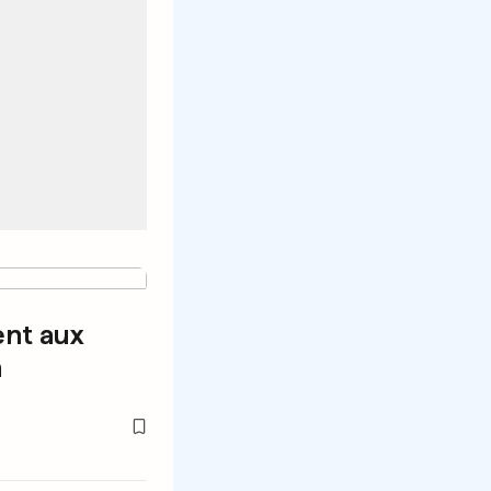
nt aux
n