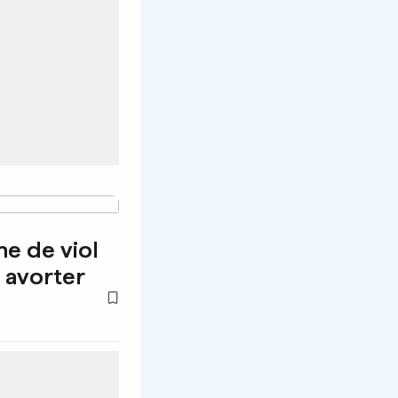
me de viol
 avorter