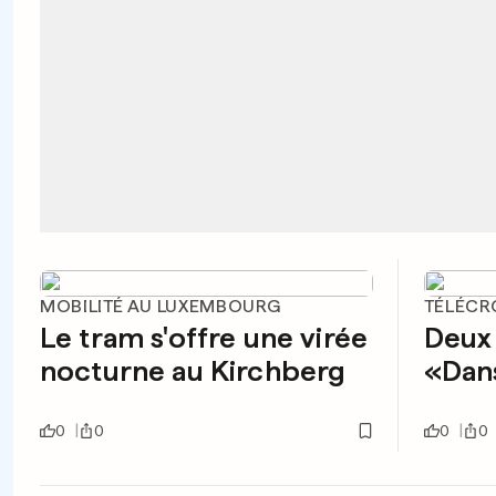
MOBILITÉ AU LUXEMBOURG
TÉLÉCR
Le tram s'offre une virée
Deux
nocturne au Kirchberg
«Dans
0
0
0
0