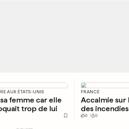
RE AUX ÉTATS-UNIS
FRANCE
e sa femme car elle
Accalmie sur 
quait trop de lui
des incendies
0
0